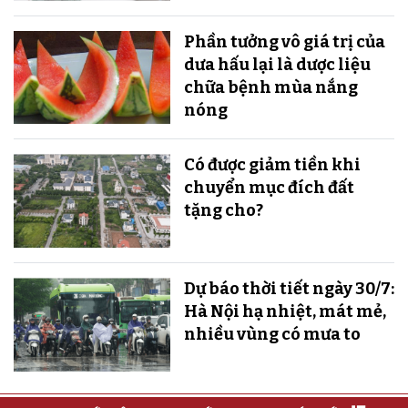
Phần tưởng vô giá trị của
dưa hấu lại là dược liệu
chữa bệnh mùa nắng
nóng
Có được giảm tiền khi
chuyển mục đích đất
tặng cho?
Dự báo thời tiết ngày 30/7:
Hà Nội hạ nhiệt, mát mẻ,
nhiều vùng có mưa to