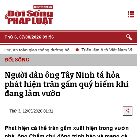
Thứ 6, 07/08/2026 09:56
 tự, an toàn giao thông đường bộ
Triển lãm ô tô Việt Nam VMS 2
ĐỜI SỐNG
Người đàn ông Tây Ninh tá hỏa
phát hiện trăn gấm quý hiếm khi
đang làm vườn
Thứ 3, 12/05/2026 01:31
Phát hiện cá thể trăn gấm xuất hiện trong vườn
nhà, ông Chẩm chủ động trình báo và mang cá