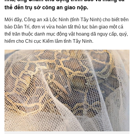
thể đến trụ sở công an giao nộp.
Mới đây, Công an xã Lộc Ninh (tỉnh Tây Ninh) cho biết trên
báo Dân Trí, đơn vị vừa hoàn tất thủ tục bàn giao một cá
thể trăn thuộc danh mục động vật hoang dã nguy cấp, quý,
hiếm cho Chi cục Kiểm lâm tỉnh Tây Ninh.