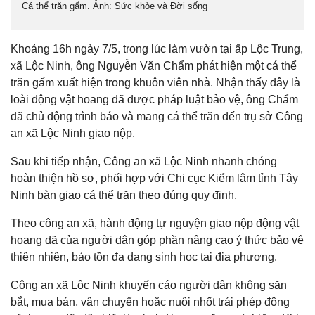
Cá thể trăn gấm. Ảnh: Sức khỏe và Đời sống
Khoảng 16h ngày 7/5, trong lúc làm vườn tại ấp Lộc Trung,
xã Lộc Ninh, ông Nguyễn Văn Chẩm phát hiện một cá thể
trăn gấm xuất hiện trong khuôn viên nhà. Nhận thấy đây là
loài động vật hoang dã được pháp luật bảo vệ, ông Chẩm
đã chủ động trình báo và mang cá thể trăn đến trụ sở Công
an xã Lộc Ninh giao nộp.
Sau khi tiếp nhận, Công an xã Lộc Ninh nhanh chóng
hoàn thiện hồ sơ, phối hợp với Chi cục Kiểm lâm tỉnh Tây
Ninh bàn giao cá thể trăn theo đúng quy định.
Theo công an xã, hành động tự nguyện giao nộp động vật
hoang dã của người dân góp phần nâng cao ý thức bảo vệ
thiên nhiên, bảo tồn đa dạng sinh học tại địa phương.
Công an xã Lộc Ninh khuyến cáo người dân không săn
bắt, mua bán, vận chuyển hoặc nuôi nhốt trái phép động