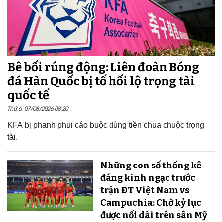
Bê bối rúng động: Liên đoàn Bóng
đá Hàn Quốc bị tố hối lộ trọng tài
quốc tế
Thứ 6, 07/08/2026 08:20
KFA bị phanh phui cáo buộc dùng tiền chua chuộc trọng
tài.
Những con số thống kê
đáng kinh ngạc trước
trận ĐT Việt Nam vs
Campuchia: Chờ kỷ lục
được nối dài trên sân Mỹ