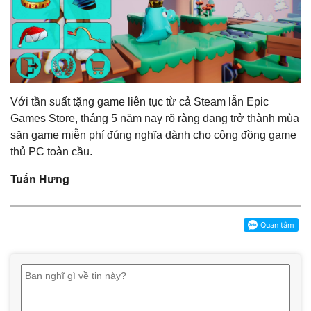
Với tần suất tặng game liên tục từ cả Steam lẫn Epic
Games Store, tháng 5 năm nay rõ ràng đang trở thành mùa
săn game miễn phí đúng nghĩa dành cho cộng đồng game
thủ PC toàn cầu.
Tuấn Hưng