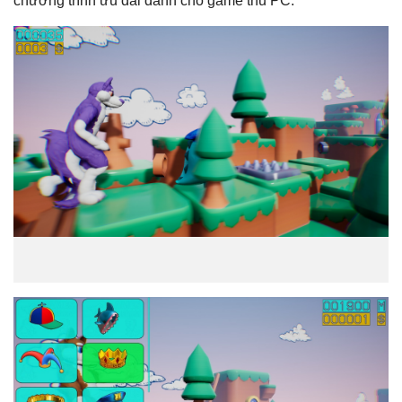
chương trình ưu đãi dành cho game thủ PC.