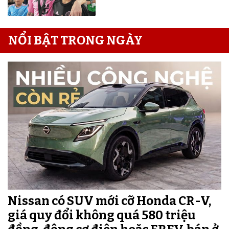
NỔI BẬT TRONG NGÀY
Nissan có SUV mới cỡ Honda CR-V,
giá quy đổi không quá 580 triệu