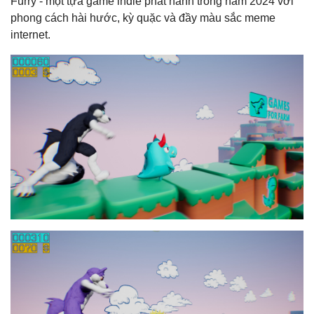
Furry - một tựa game indie phát hành trong năm 2024 với
phong cách hài hước, kỳ quặc và đầy màu sắc meme
internet.