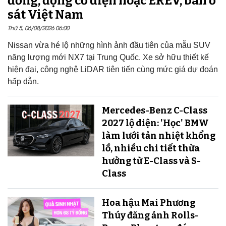
đồng, động cơ điện hoặc EREV, bán ở
sát Việt Nam
Thứ 5, 06/08/2026 06:00
Nissan vừa hé lộ những hình ảnh đầu tiên của mẫu SUV
năng lượng mới NX7 tại Trung Quốc. Xe sở hữu thiết kế
hiện đại, công nghệ LiDAR tiên tiến cùng mức giá dự đoán
hấp dẫn.
Mercedes-Benz C-Class
2027 lộ diện: 'Học' BMW
làm lưới tản nhiệt khổng
lồ, nhiều chi tiết thừa
hưởng từ E-Class và S-
Class
Hoa hậu Mai Phương
Thúy đăng ảnh Rolls-