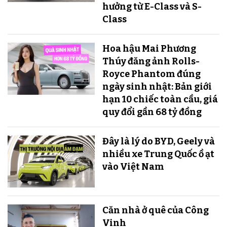
hưởng từ E-Class và S-
Class
Hoa hậu Mai Phương
Thúy đăng ảnh Rolls-
Royce Phantom đúng
ngày sinh nhật: Bản giới
hạn 10 chiếc toàn cầu, giá
quy đổi gần 68 tỷ đồng
Đây là lý do BYD, Geely và
nhiều xe Trung Quốc ồ ạt
vào Việt Nam
Căn nhà ở quê của Công
Vinh