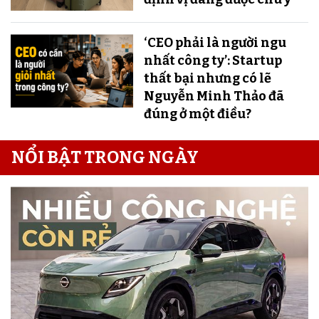
‘CEO phải là người ngu
nhất công ty’: Startup
thất bại nhưng có lẽ
Nguyễn Minh Thảo đã
đúng ở một điều?
NỔI BẬT TRONG NGÀY