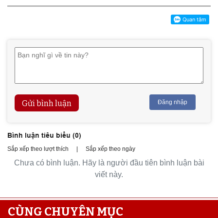
Gửi bình luận
Đăng nhập
Bình luận tiêu biểu (
0
)
Sắp xếp theo lượt thích
|
Sắp xếp theo ngày
Chưa có bình luận. Hãy là người đầu tiên bình luận bài
viết này.
CÙNG CHUYÊN MỤC