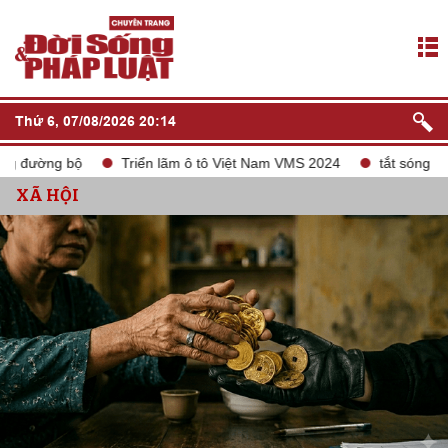
Thứ 6, 07/08/2026 20:14
ường bộ
Triển lãm ô tô Việt Nam VMS 2024
tắt sóng 2G
XÃ HỘI