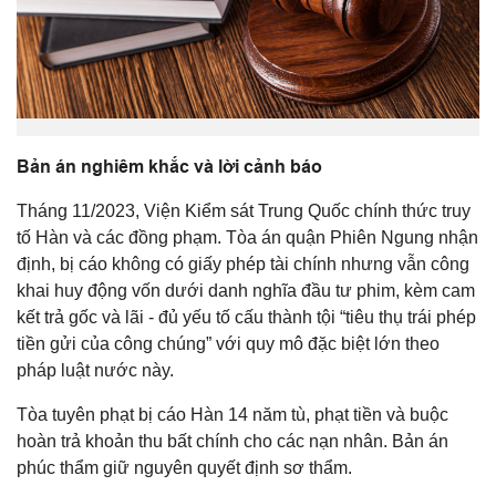
Bản án nghiêm khắc và lời cảnh báo
Tháng 11/2023, Viện Kiểm sát Trung Quốc chính thức truy
tố Hàn và các đồng phạm. Tòa án quận Phiên Ngung nhận
định, bị cáo không có giấy phép tài chính nhưng vẫn công
khai huy động vốn dưới danh nghĩa đầu tư phim, kèm cam
kết trả gốc và lãi - đủ yếu tố cấu thành tội “tiêu thụ trái phép
tiền gửi của công chúng” với quy mô đặc biệt lớn theo
pháp luật nước này.
Tòa tuyên phạt bị cáo Hàn 14 năm tù, phạt tiền và buộc
hoàn trả khoản thu bất chính cho các nạn nhân. Bản án
phúc thẩm giữ nguyên quyết định sơ thẩm.