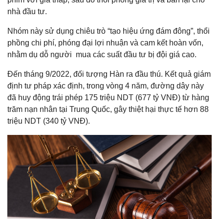
nhà đầu tư.
Nhóm này sử dụng chiêu trò “tạo hiệu ứng đám đông”, thổi
phồng chi phí, phóng đại lợi nhuận và cam kết hoàn vốn,
nhằm dụ dỗ người mua các suất đầu tư bị đội giá cao.
Đến tháng 9/2022, đối tượng Hàn ra đầu thú. Kết quả giám
định tư pháp xác định, trong vòng 4 năm, đường dây này
đã huy động trái phép 175 triệu NDT (677 tỷ VNĐ) từ hàng
trăm nạn nhân tại Trung Quốc, gây thiệt hại thực tế hơn 88
triệu NDT (340 tỷ VNĐ).