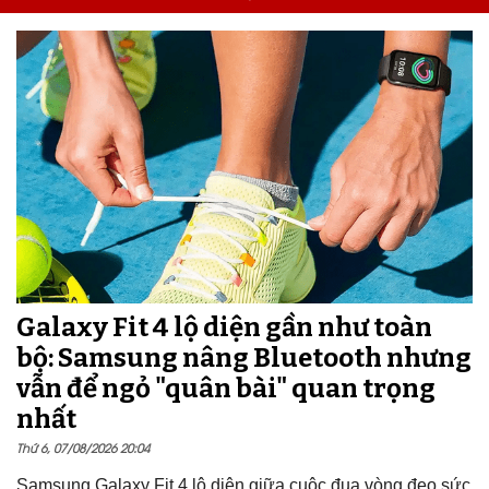
Galaxy Fit 4 lộ diện gần như toàn
bộ: Samsung nâng Bluetooth nhưng
vẫn để ngỏ "quân bài" quan trọng
nhất
Thứ 6, 07/08/2026 20:04
Samsung Galaxy Fit 4 lộ diện giữa cuộc đua vòng đeo sức