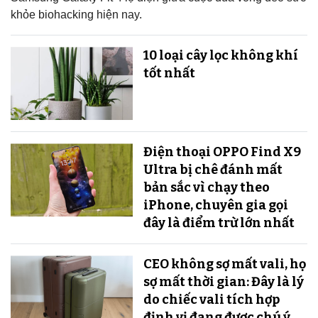
khỏe biohacking hiện nay.
10 loại cây lọc không khí
tốt nhất
Điện thoại OPPO Find X9
Ultra bị chê đánh mất
bản sắc vì chạy theo
iPhone, chuyên gia gọi
đây là điểm trừ lớn nhất
CEO không sợ mất vali, họ
sợ mất thời gian: Đây là lý
do chiếc vali tích hợp
định vị đang được chú ý