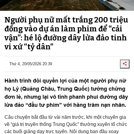
Người phụ nữ mất trắng 200 triệu
đồng vào dự án làm phim để “cải
vận”: hé lộ đường dây lừa đảo tinh
vi xứ “tỷ dân”
Thứ 4, 20/05/2026 20:39
Hành trình đòi quyền lợi của một người phụ nữ
họ Lý (Quảng Châu, Trung Quốc) tưởng chừng
đơn lẻ, nhưng lại vô tình phanh phui đường dây
lừa đảo “đầu tư phim” với hàng trăm nạn nhân.
Câu chuyện bắt đầu từ vài năm trước, khi một chuyên gia
về “giá trị truyền thống Trung Quốc” thường xuyên tổ chức
các buổi giảng dạy trực tuyến. Nội dung ban đầu xoay