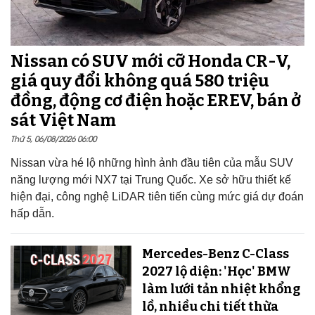
Nissan có SUV mới cỡ Honda CR-V,
giá quy đổi không quá 580 triệu
đồng, động cơ điện hoặc EREV, bán ở
sát Việt Nam
Thứ 5, 06/08/2026 06:00
Nissan vừa hé lộ những hình ảnh đầu tiên của mẫu SUV
năng lượng mới NX7 tại Trung Quốc. Xe sở hữu thiết kế
hiện đại, công nghệ LiDAR tiên tiến cùng mức giá dự đoán
hấp dẫn.
Mercedes-Benz C-Class
2027 lộ diện: 'Học' BMW
làm lưới tản nhiệt khổng
lồ, nhiều chi tiết thừa