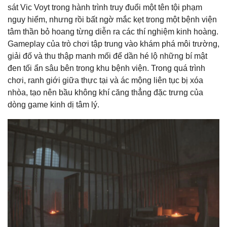
sát Vic Voyt trong hành trình truy đuổi một tên tội phạm
nguy hiểm, nhưng rồi bất ngờ mắc kẹt trong một bệnh viện
tâm thần bỏ hoang từng diễn ra các thí nghiệm kinh hoàng.
Gameplay của trò chơi tập trung vào khám phá môi trường,
giải đố và thu thập manh mối để dần hé lộ những bí mật
đen tối ẩn sâu bên trong khu bệnh viện. Trong quá trình
chơi, ranh giới giữa thực tại và ác mộng liên tục bị xóa
nhòa, tạo nên bầu không khí căng thẳng đặc trưng của
dòng game kinh dị tâm lý.