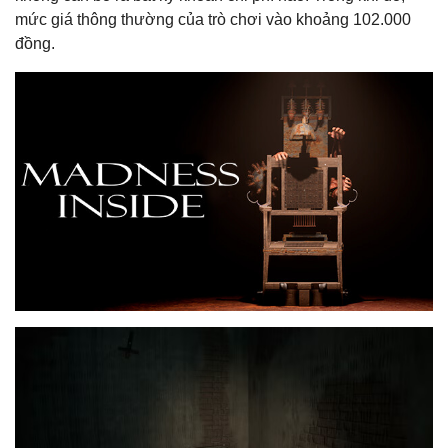
mức giá thông thường của trò chơi vào khoảng 102.000
đồng.