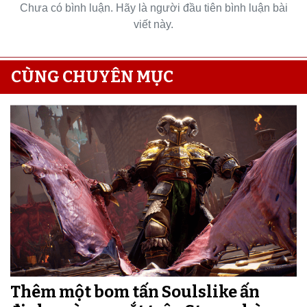
Chưa có bình luận. Hãy là người đầu tiên bình luận bài
viết này.
CÙNG CHUYÊN MỤC
Thêm một bom tấn Soulslike ấn