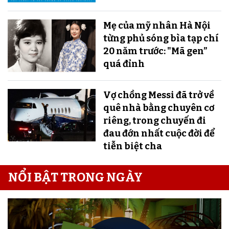
Mẹ của mỹ nhân Hà Nội
từng phủ sóng bìa tạp chí
20 năm trước: "Mã gen”
quá đỉnh
Vợ chồng Messi đã trở về
quê nhà bằng chuyên cơ
riêng, trong chuyến đi
đau đớn nhất cuộc đời để
tiễn biệt cha
NỔI BẬT TRONG NGÀY