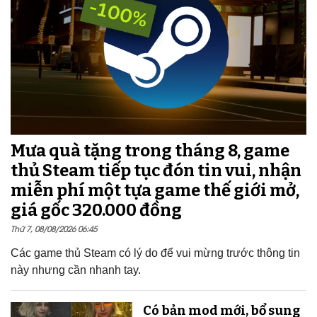
Mưa quà tặng trong tháng 8, game
thủ Steam tiếp tục đón tin vui, nhận
miễn phí một tựa game thế giới mở,
giá gốc 320.000 đồng
Thứ 7, 08/08/2026 06:45
Các game thủ Steam có lý do để vui mừng trước thông tin
này nhưng cần nhanh tay.
Có bản mod mới, bổ sung