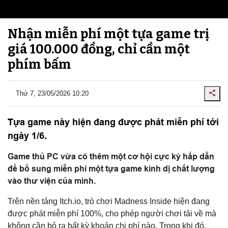
Nhận miễn phí một tựa game trị
giá 100.000 đồng, chỉ cần một
phím bấm
Thứ 7, 23/05/2026 10:20
Tựa game này hiện đang được phát miễn phí tới
ngày 1/6.
Game thủ PC vừa có thêm một cơ hội cực kỳ hấp dẫn
để bổ sung miễn phí một tựa game kinh dị chất lượng
vào thư viện của mình.
Trên nền tảng Itch.io, trò chơi Madness Inside hiện đang
được phát miễn phí 100%, cho phép người chơi tải về mà
không cần bỏ ra bất kỳ khoản chi phí nào. Trong khi đó,