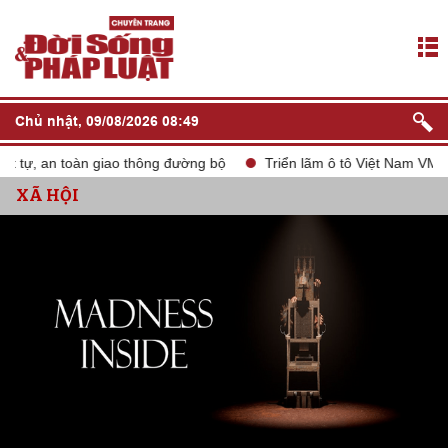
Chủ nhật, 09/08/2026 08:49
 an toàn giao thông đường bộ
Triển lãm ô tô Việt Nam VMS 2024
XÃ HỘI