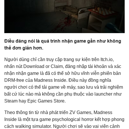
Điều đáng nói là quá trình nhận game gần như không
thể đơn giản hơn.
Người dùng chỉ cần truy cập trang sự kiện trên Itch.io,
nhấn nút Download or Claim, đăng nhập tài khoản và xác
nhận nhận game là đã có thể sở hữu vĩnh viễn phiên bản
DRM-free của Madness Inside. Điều này đồng nghĩa
người chơi có thể tải game về máy, sao lưu và trải nghiệm
bất cứ lúc nào mà không cần phụ thuộc vào launcher như
Steam hay Epic Games Store.
Theo thông tin từ nhà phát triển ZV Games, Madness
Inside là một tựa game psychological horror kết hợp phong
cách walking simulator. Người chơi sẽ vào vai viên cảnh