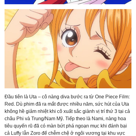
Đầu tiên là Uta – cô nàng diva bước ra từ One Piece Film:
Red. Dù phim đã ra mắt được nhiều năm, sức hút của Uta
không hề giảm nhiệt khi cô xuất sắc giành vị trí thứ 3 tại cả
châu Phi và Trung/Nam Mỹ. Tiếp theo là Nami, nàng hoa
tiêu quyến rũ đã có màn bứt phá ngoạn mục khi đánh bại
cả Luffy lẫn Zoro để chễm chệ ở ngôi vương tại khu vực