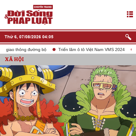
Thứ 6, 07/08/2026 04:05
ao thông đường bộ
Triển lãm ô tô Việt Nam VMS 2024
tắt só
XÃ HỘI