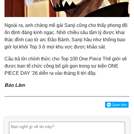
Ngoài ra, anh chàng mê gái Sanji cũng cho thấy phong độ
ổn định đáng kinh ngạc. Nhờ chiều sâu tâm lý được khai
thác đỉnh cao từ arc Đảo Bánh, Sanji hầu như không bao
giờ lọt khỏi Top 3 ở mọi khu vực được khảo sát.
Câu trả lời chính thức cho Top 100 One Piece Thế giới sẽ
được ban tổ chức công bố gói gọn trong sự kiện ONE
PIECE DAY '26 diễn ra vào tháng 8 tới đây.
Bảo Lâm