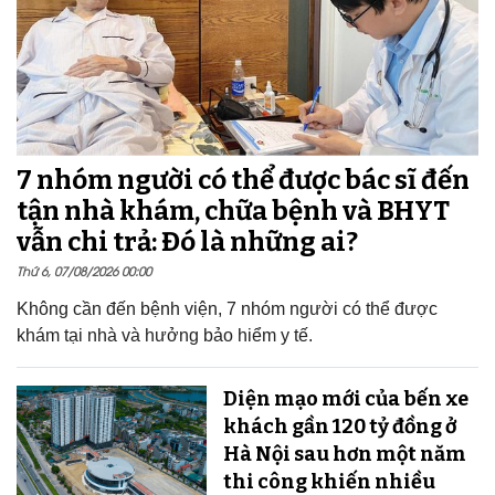
7 nhóm người có thể được bác sĩ đến
tận nhà khám, chữa bệnh và BHYT
vẫn chi trả: Đó là những ai?
Thứ 6, 07/08/2026 00:00
Không cần đến bệnh viện, 7 nhóm người có thể được
khám tại nhà và hưởng bảo hiểm y tế.
Diện mạo mới của bến xe
khách gần 120 tỷ đồng ở
Hà Nội sau hơn một năm
thi công khiến nhiều