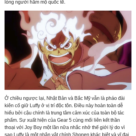
lòng người hâm mộ quốc tế.
Ở chiều ngược lại, Nhật Bản và Bắc Mỹ vẫn là pháo đài
kiên cố giữ Luffy ở vị trí độc tôn. Điều này hoàn toàn dễ
hiểu bởi cậu chính là trung tâm cảm xúc của toàn bộ tác
phẩm. Sự xuất hiện của Gear 5 cùng mối liên kết thần
thoại với Joy Boy một lần nữa nhắc nhở thế giới lý do vì
sao Luffy là một nhân vật chính Shonen khác biệt và vĩ đại