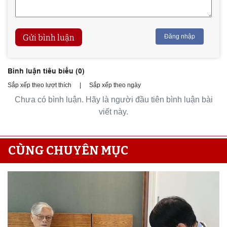
Gửi bình luận
Đăng nhập
Bình luận tiêu biểu (
0
)
Sắp xếp theo lượt thích
|
Sắp xếp theo ngày
Chưa có bình luận. Hãy là người đầu tiên bình luận bài
viết này.
CÙNG CHUYÊN MỤC