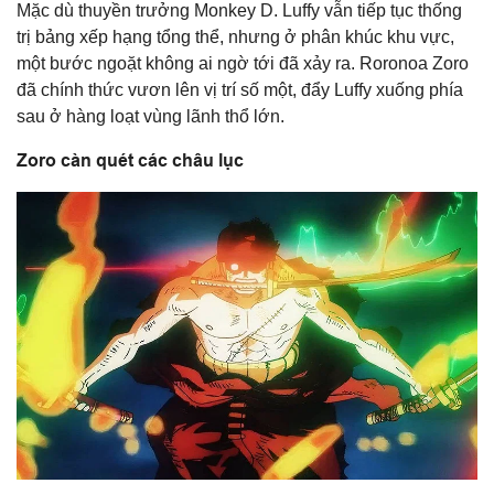
Mặc dù thuyền trưởng Monkey D. Luffy vẫn tiếp tục thống
trị bảng xếp hạng tổng thể, nhưng ở phân khúc khu vực,
một bước ngoặt không ai ngờ tới đã xảy ra. Roronoa Zoro
đã chính thức vươn lên vị trí số một, đẩy Luffy xuống phía
sau ở hàng loạt vùng lãnh thổ lớn.
Zoro càn quét các châu lục