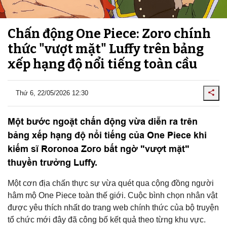
Chấn động One Piece: Zoro chính
thức "vượt mặt" Luffy trên bảng
xếp hạng độ nổi tiếng toàn cầu
Thứ 6, 22/05/2026 12:30
Một bước ngoặt chấn động vừa diễn ra trên
bảng xếp hạng độ nổi tiếng của One Piece khi
kiếm sĩ Roronoa Zoro bất ngờ "vượt mặt"
thuyền trưởng Luffy.
Một cơn địa chấn thực sự vừa quét qua cộng đồng người
hâm mộ One Piece toàn thế giới. Cuộc bình chọn nhân vật
được yêu thích nhất do trang web chính thức của bộ truyện
tổ chức mới đây đã công bố kết quả theo từng khu vực.