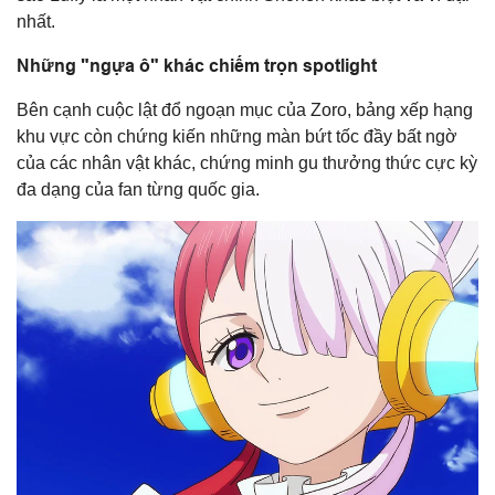
nhất.
Những "ngựa ô" khác chiếm trọn spotlight
Bên cạnh cuộc lật đổ ngoạn mục của Zoro, bảng xếp hạng
khu vực còn chứng kiến những màn bứt tốc đầy bất ngờ
của các nhân vật khác, chứng minh gu thưởng thức cực kỳ
đa dạng của fan từng quốc gia.