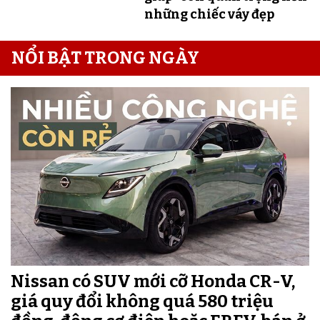
những chiếc váy đẹp
NỔI BẬT TRONG NGÀY
Nissan có SUV mới cỡ Honda CR-V,
giá quy đổi không quá 580 triệu