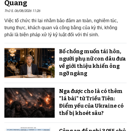
Quang
Thứ 5, 06/08/2026 11:26
Việc tổ chức thi lại nhằm bảo đảm an toàn, nghiêm túc,
trung thực, khách quan và công bằng của kỳ thi, không
phải là biện pháp xử lý kỷ luật đối với thí sinh.
Bố chồng muốn tái hôn,
người phụ nữ con dâu đưa
về giới thiệu khiến ông
ngỡ ngàng
Nga được cho là có thêm
"lá bài" từ Triều Tiên:
Điểm yếu của Ukraine có
thể bị khoét sâu?
Công an đề nghị 3.055 chủ