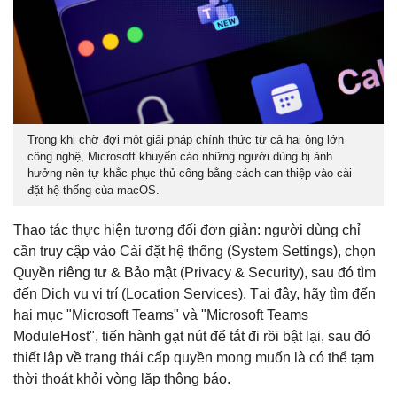
Trong khi chờ đợi một giải pháp chính thức từ cả hai ông lớn
công nghệ, Microsoft khuyến cáo những người dùng bị ảnh
hưởng nên tự khắc phục thủ công bằng cách can thiệp vào cài
đặt hệ thống của macOS.
Thao tác thực hiện tương đối đơn giản: người dùng chỉ
cần truy cập vào Cài đặt hệ thống (System Settings), chọn
Quyền riêng tư & Bảo mật (Privacy & Security), sau đó tìm
đến Dịch vụ vị trí (Location Services). Tại đây, hãy tìm đến
hai mục "Microsoft Teams" và "Microsoft Teams
ModuleHost", tiến hành gạt nút để tắt đi rồi bật lại, sau đó
thiết lập về trạng thái cấp quyền mong muốn là có thể tạm
thời thoát khỏi vòng lặp thông báo.