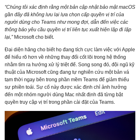
“Chúng tôi xác định rằng một bản cập nhật bảo mật macOS
gần đây đã không lưu lại lựa chọn cấp quyền vị trí của
người dùng cho Teams như mong đợi, dẫn đến việc các
thông báo yêu cầu quyền vị trí liên tục xuất hiện lặp đi lặp
lại,”
Microsoft cho biết.
Đại diện hãng cho biết họ đang tích cực làm việc với Apple
để hiểu rõ hơn về những thay đổi cốt lõi trong hệ thống
nhằm tìm ra hướng xử lý triệt để. Song song đó, đội ngũ kỹ
thuật của Microsoft cũng đang tự nghiên cứu một bản vá
tạm thời ngay bên trong phần mềm Teams để giảm thiểu
sự phiền toái. Sự cố này được xác định chỉ ảnh hưởng
đến một nhóm người dùng Mac nhất định đã từng bật
quyền truy cập vị trí trong phần cài đặt của Teams.