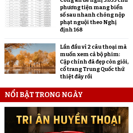
phương tiện mang biển
số sau nhanh chóng nộp
phạt nguội theo Nghị
định 168
Lần đầu vì 2 câu thoại mà
muốn xem cả bộ phim:
Cặp chính đã đẹp còn giỏi,
cổ trang Trung Quốc thứ
thiệt đây rồi
NỔI BẬT TRONG NGÀY