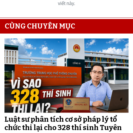
viết này.
CÙNG CHUYÊN MỤC
Luật sư phân tích cơ sở pháp lý tổ
chức thi lại cho 328 thí sinh Tuyên