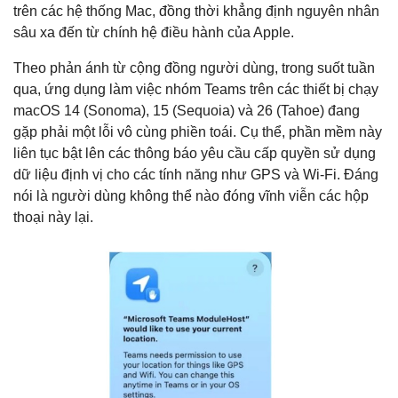
trên các hệ thống Mac, đồng thời khẳng định nguyên nhân
sâu xa đến từ chính hệ điều hành của Apple.
Theo phản ánh từ cộng đồng người dùng, trong suốt tuần
qua, ứng dụng làm việc nhóm Teams trên các thiết bị chạy
macOS 14 (Sonoma), 15 (Sequoia) và 26 (Tahoe) đang
gặp phải một lỗi vô cùng phiền toái. Cụ thể, phần mềm này
liên tục bật lên các thông báo yêu cầu cấp quyền sử dụng
dữ liệu định vị cho các tính năng như GPS và Wi-Fi. Đáng
nói là người dùng không thể nào đóng vĩnh viễn các hộp
thoại này lại.