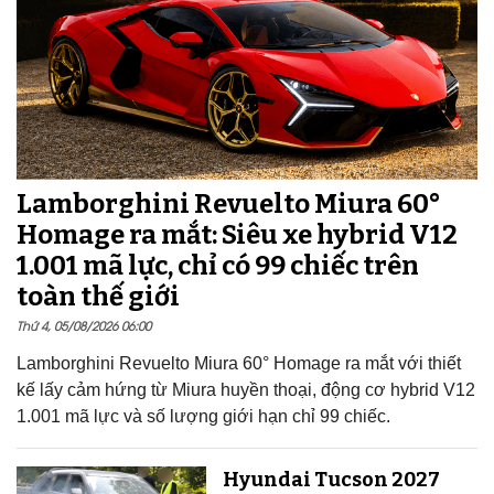
Lamborghini Revuelto Miura 60°
Homage ra mắt: Siêu xe hybrid V12
1.001 mã lực, chỉ có 99 chiếc trên
toàn thế giới
Thứ 4, 05/08/2026 06:00
Lamborghini Revuelto Miura 60° Homage ra mắt với thiết
kế lấy cảm hứng từ Miura huyền thoại, động cơ hybrid V12
1.001 mã lực và số lượng giới hạn chỉ 99 chiếc.
Hyundai Tucson 2027