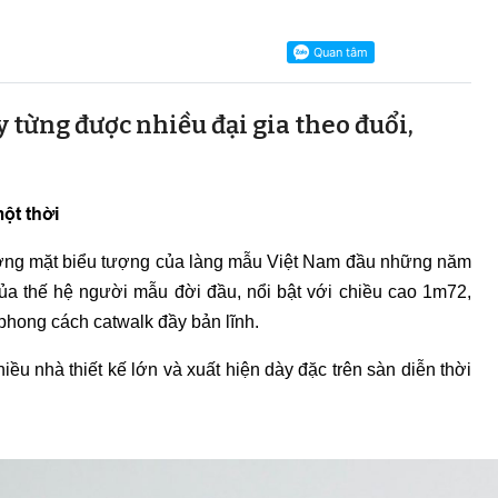
y từng được nhiều đại gia theo đuổi,
ột thời
ơng mặt biểu tượng của làng mẫu Việt Nam đầu những năm
ủa thế hệ người mẫu đời đầu, nổi bật với chiều cao 1m72,
 phong cách catwalk đầy bản lĩnh.
ều nhà thiết kế lớn và xuất hiện dày đặc trên sàn diễn thời