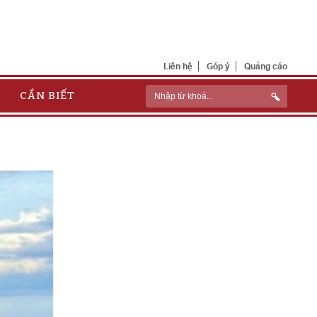
Liên hệ
Góp ý
Quảng cáo
CẦN BIẾT