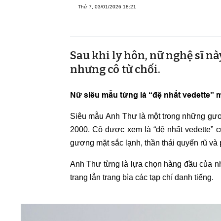
Thứ 7, 03/01/2026 18:21
Sau khi ly hôn, nữ nghệ sĩ nà
nhưng cô từ chối.
Nữ siêu mẫu từng là “đệ nhất vedette” m
Siêu mẫu
Anh Thư
là một trong những gư
2000. Cô được xem là “đệ nhất vedette” c
gương mặt sắc lạnh, thần thái quyến rũ và
Anh Thư từng là lựa chọn hàng đầu của nhi
trang lẫn trang bìa các tạp chí danh tiếng.