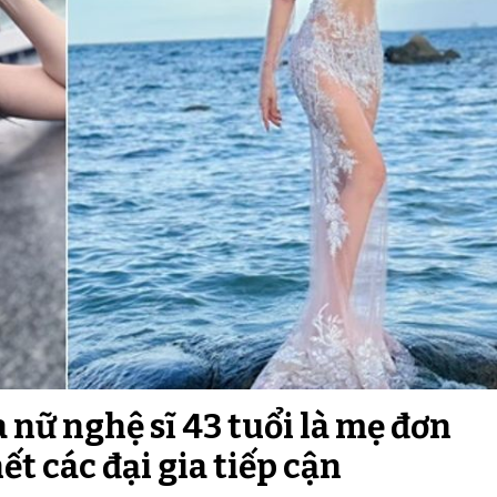
 nữ nghệ sĩ 43 tuổi là mẹ đơn
ết các đại gia tiếp cận