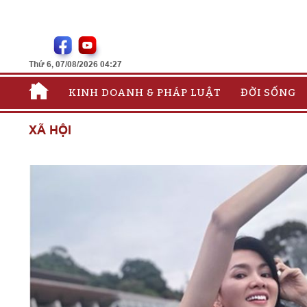
Thứ 6, 07/08/2026 04:27
KINH DOANH & PHÁP LUẬT
ĐỜI SỐNG
XÃ HỘI