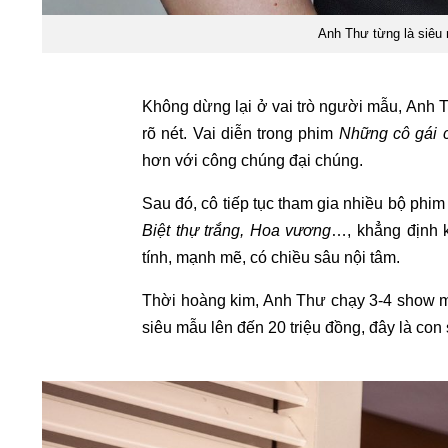
Anh Thư từng là siêu 
Không dừng lại ở vai trò người mẫu, Anh 
rõ nét. Vai diễn trong phim
Những cô gái 
hơn với công chúng đại chúng.
Sau đó, cô tiếp tục tham gia nhiều bộ phi
Biệt thự trắng, Hoa vương
…, khẳng định k
tính, mạnh mẽ, có chiều sâu nội tâm.
Thời hoàng kim, Anh Thư chạy 3-4 show m
siêu mẫu lên đến 20 triệu đồng, đây là c