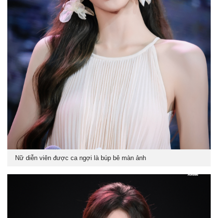
Nữ diễn viên được ca ngợi là búp bê màn ảnh