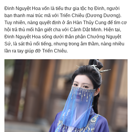
Đinh Nguyệt Hoa vốn là tiểu thư gia tộc họ Đinh, người
bạn thanh mai trúc mã với Triển Chiêu (Dương Dương).
Tuy nhiên, nàng quyết định ở ẩn Hàn Thủy Cung để tìm cơ
hội trả thù mối hận giết cha với Cảnh Dật Minh. Hiện tại,
Đinh Nguyệt Hoa sống dưới thân phận Chưởng Nguyệt
Sứ, là sát thủ nổi tiếng, nhưng trong âm thầm, nàng nhiều
lần ra tay giúp đỡ Triển Chiêu.