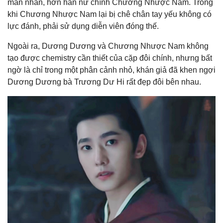
mãn nhãn, hơn hẳn nữ chính Chương Nhược Nam. Trong
khi Chương Nhược Nam lại bị chê chân tay yếu không có
lực đánh, phải sử dụng diễn viên đóng thế.
Ngoài ra, Dương Dương và Chương Nhược Nam không
tạo được chemistry cần thiết của cặp đôi chính, nhưng bất
ngờ là chỉ trong một phân cảnh nhỏ, khán giả đã khen ngợi
Dương Dương bà Trương Dư Hi rất đẹp đôi bên nhau.