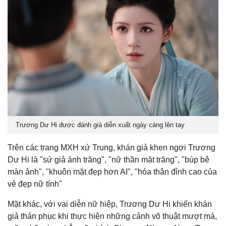
Trương Dư Hi được đánh giá diễn xuất ngày càng lên tay
Trên các trang MXH xứ Trung, khán giả khen ngợi Trương
Dư Hi là "sứ giả ánh trăng", "nữ thần mặt trăng", "búp bê
màn ảnh", "khuôn mặt đẹp hơn AI", "hóa thân đỉnh cao của
vẻ đẹp nữ tính"
Mặt khác, với vai diễn nữ hiệp, Trương Dư Hi khiến khán
giả thán phục khi thực hiện những cảnh võ thuật mượt mà,