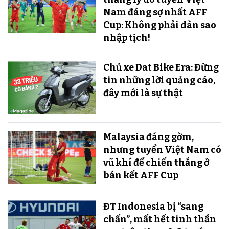
Nam đáng sợ nhất AFF
Cup: Không phải dàn sao
nhập tịch!
Chủ xe Dat Bike Era: Đừng
tin những lời quảng cáo,
đây mới là sự thật
Malaysia đáng gờm,
nhưng tuyển Việt Nam có
vũ khí để chiến thắng ở
bán kết AFF Cup
ĐT Indonesia bị “sang
chấn”, mất hết tinh thần