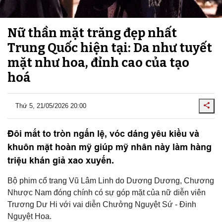
Nữ thần mặt trăng đẹp nhất
Trung Quốc hiện tại: Da như tuyết
mặt như hoa, đỉnh cao của tạo
hoá
Thứ 5, 21/05/2026 20:00
Đôi mắt to tròn ngấn lệ, vóc dáng yêu kiều và
khuôn mặt hoàn mỹ giúp mỹ nhân này làm hàng
triệu khán giả xao xuyến.
Bộ phim cổ trang Vũ Lâm Linh do Dương Dương, Chương
Nhược Nam đóng chính có sự góp mặt của nữ diễn viên
Trương Dư Hi với vai diễn Chưởng Nguyệt Sứ - Đinh
Nguyệt Hoa.