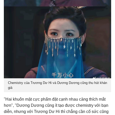
Chemistry của Trương Dư Hi và Dương Dương cũng thu hút khán
giả
"Hai khuôn mặt cực phẩm đặt cạnh nhau càng thích mắt
hơn", "Dương Dương cũng ít tạo được chemistry với bạn
diễn, nhưng với Trương Dư Hi thì chẳng cần cố sức cũng