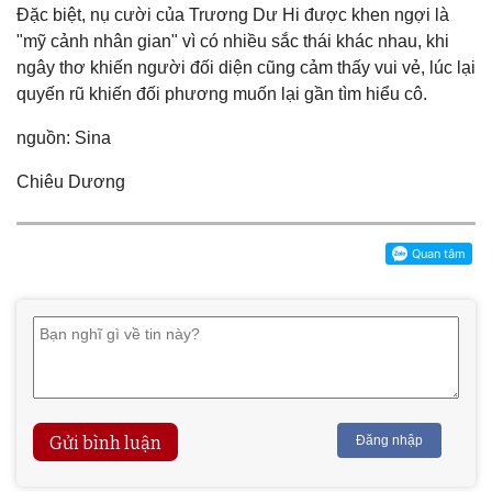
Đặc biệt, nụ cười của Trương Dư Hi được khen ngợi là
"mỹ cảnh nhân gian" vì có nhiều sắc thái khác nhau, khi
ngây thơ khiến người đối diện cũng cảm thấy vui vẻ, lúc lại
quyến rũ khiến đối phương muốn lại gần tìm hiểu cô.
nguồn: Sina
Chiêu Dương
Gửi bình luận
Đăng nhập