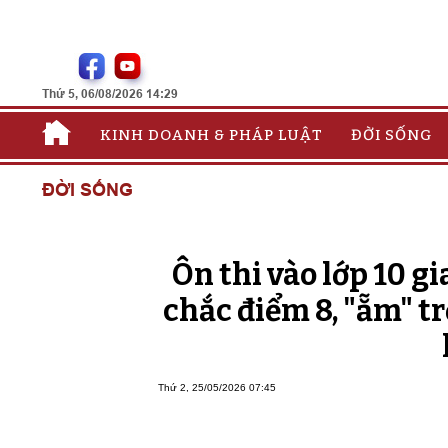
Thứ 5, 06/08/2026 14:29
KINH DOANH & PHÁP LUẬT
ĐỜI SỐNG
ĐỜI SỐNG
Ôn thi vào lớp 10 gi
chắc điểm 8, "ẵm" t
Thứ 2, 25/05/2026 07:45