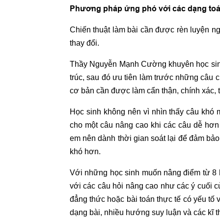
Phương pháp ứng phó với các dạng to
Chiến thuật làm bài cần được rèn luyện ng
thay đổi.
Thầy Nguyễn Mạnh Cường khuyên học sinh 
trúc, sau đó ưu tiên làm trước những câu 
cơ bản cần được làm cẩn thận, chính xác, t
Học sinh không nên vì nhìn thấy câu khó 
cho một câu nâng cao khi các câu dễ hơn
em nên dành thời gian soát lại để đảm bả
khó hơn.
Với những học sinh muốn nâng điểm từ 8 lê
với các câu hỏi nâng cao như các ý cuối c
đẳng thức hoặc bài toán thực tế có yếu tố
dạng bài, nhiều hướng suy luận và các kĩ t