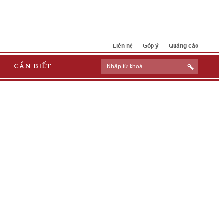
Liên hệ
Góp ý
Quảng cáo
CẦN BIẾT