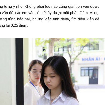
rong từng ý nhỏ. Không phải lúc nào cũng giải trọn vẹn được
 vấn đề, các em vẫn có thể lấy được một phần điểm. Ví dụ,
ng trình bậc hai, nhưng việc tính delta, tìm điều kiện để
ng lại 0,25 điểm.