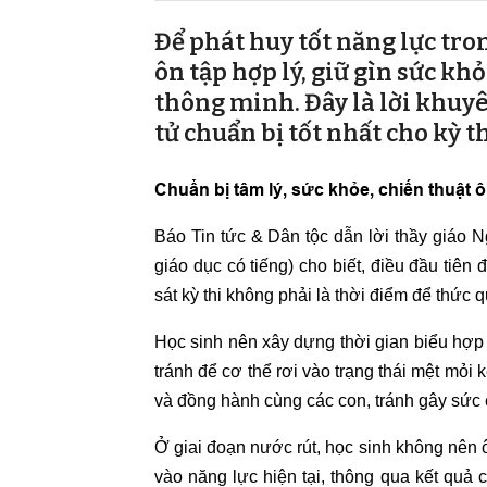
Để phát huy tốt năng lực tro
ôn tập hợp lý, giữ gìn sức kh
thông minh. Đây là lời khuyên
tử chuẩn bị tốt nhất cho kỳ th
Chuẩn bị tâm lý, sức khỏe, chiến thuật ô
Báo Tin tức & Dân tộc dẫn lời thầy giáo
giáo dục có tiếng) cho biết, điều đầu tiên đ
sát kỳ thi không phải là thời điểm để thức
Học sinh nên xây dựng thời gian biểu hợp 
tránh để cơ thể rơi vào trạng thái mệt mỏ
và đồng hành cùng các con, tránh gây sức 
Ở giai đoạn nước rút, học sinh không nên ô
vào năng lực hiện tại, thông qua kết quả 