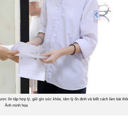
lược ôn tập hợp lý, giữ gìn sức khỏe, tâm lý ổn định và biết cách làm bài th
Ảnh minh họa