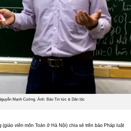
 Nguyễn Mạnh Cường. Ảnh: Báo Tin tức & Dân tộc
(giáo viên môn Toán ở Hà Nội) chia sẻ trên báo Pháp luật