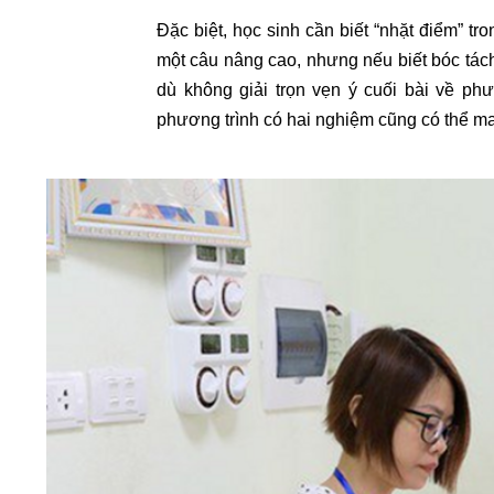
Đặc biệt, học sinh cần biết “nhặt điểm” t
một câu nâng cao, nhưng nếu biết bóc tách
dù không giải trọn vẹn ý cuối bài về phươ
phương trình có hai nghiệm cũng có thể ma