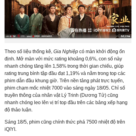
Theo số liệu thống kê,
Gia Nghiệp
có màn khởi động ổn
định. Mở màn với mức rating khoảng 0,6%, con số này
nhanh chóng tăng lên 1,58% trong thời gian chiếu, giúp
rating trung bình tập đầu đạt 1,19% và nằm trong top các
phim dẫn đầu khung giờ. Trên nền tảng phát trực tuyến,
phim chạm mốc nhiệt 7000 vào sáng ngày 18/05. Chỉ số
truyền thông của nhân vật Lý Trinh (Dương Tử) cũng
nhanh chóng leo lên vị trí top đầu trên các bảng xếp hạng
độ thảo luận.
Sáng 18/5, phim cũng chính thức phá 7500 nhiệt độ trên
iQIYI.