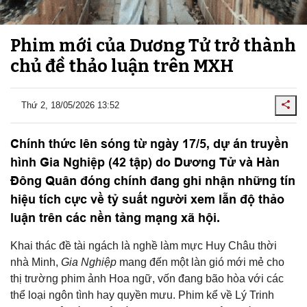
Phim mới của Dương Tử trở thành
chủ đề thảo luận trên MXH
Thứ 2, 18/05/2026 13:52
Chính thức lên sóng từ ngày 17/5, dự án truyền
hình Gia Nghiệp (42 tập) do Dương Tử và Hàn
Đông Quân đóng chính đang ghi nhận những tín
hiệu tích cực về tỷ suất người xem lẫn độ thảo
luận trên các nền tảng mạng xã hội.
Khai thác đề tài ngách là nghề làm mực Huy Châu thời
nhà Minh,
Gia Nghiệp
mang đến một làn gió mới mẻ cho
thị trường phim ảnh Hoa ngữ, vốn đang bão hòa với các
thể loại ngôn tình hay quyền mưu. Phim kể về Lý Trinh