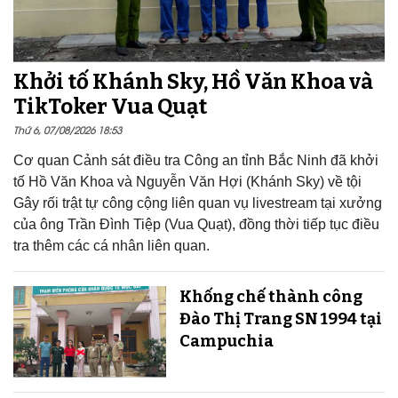
Khởi tố Khánh Sky, Hồ Văn Khoa và
TikToker Vua Quạt
Thứ 6, 07/08/2026 18:53
Cơ quan Cảnh sát điều tra Công an tỉnh Bắc Ninh đã khởi
tố Hồ Văn Khoa và Nguyễn Văn Hợi (Khánh Sky) về tội
Gây rối trật tự công cộng liên quan vụ livestream tại xưởng
của ông Trần Đình Tiệp (Vua Quạt), đồng thời tiếp tục điều
tra thêm các cá nhân liên quan.
Khống chế thành công
Đào Thị Trang SN 1994 tại
Campuchia