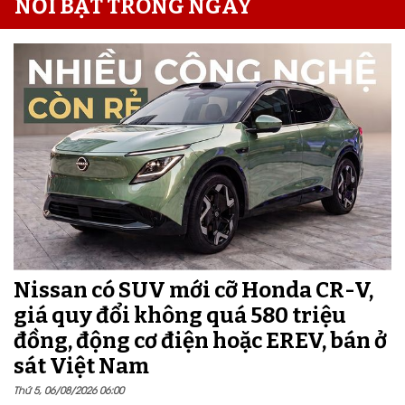
NỔI BẬT TRONG NGÀY
Nissan có SUV mới cỡ Honda CR-V,
giá quy đổi không quá 580 triệu
đồng, động cơ điện hoặc EREV, bán ở
sát Việt Nam
Thứ 5, 06/08/2026 06:00