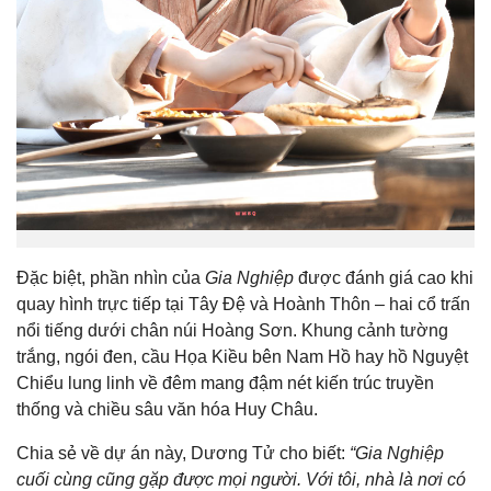
Đặc biệt, phần nhìn của
Gia Nghiệp
được đánh giá cao khi
quay hình trực tiếp tại Tây Đệ và Hoành Thôn – hai cổ trấn
nổi tiếng dưới chân núi Hoàng Sơn. Khung cảnh tường
trắng, ngói đen, cầu Họa Kiều bên Nam Hồ hay hồ Nguyệt
Chiểu lung linh về đêm mang đậm nét kiến trúc truyền
thống và chiều sâu văn hóa Huy Châu.
Chia sẻ về dự án này, Dương Tử cho biết:
“Gia Nghiệp
cuối cùng cũng gặp được mọi người. Với tôi, nhà là nơi có