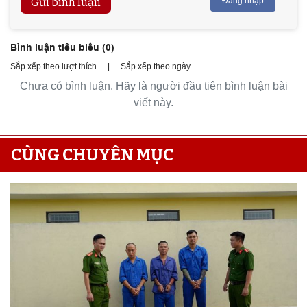
Gửi bình luận
Đăng nhập
Bình luận tiêu biểu (
0
)
Sắp xếp theo lượt thích
|
Sắp xếp theo ngày
Chưa có bình luận. Hãy là người đầu tiên bình luận bài
viết này.
CÙNG CHUYÊN MỤC