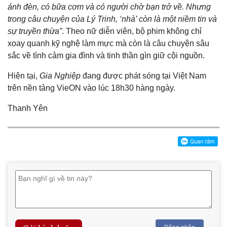
ánh đèn, có bữa cơm và có người chờ bạn trở về. Nhưng
trong câu chuyện của Lý Trinh, ‘nhà’ còn là một niềm tin và
sự truyền thừa”
. Theo nữ diễn viên, bộ phim không chỉ
xoay quanh kỹ nghệ làm mực mà còn là câu chuyện sâu
sắc về tình cảm gia đình và tinh thần gìn giữ cội nguồn.
Hiện tại,
Gia Nghiệp
đang được phát sóng tại Việt Nam
trên nền tảng VieON vào lúc 18h30 hàng ngày.
Thanh Yên