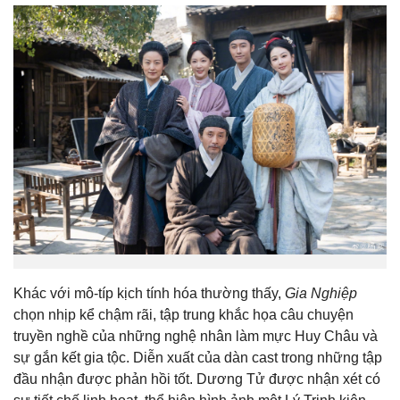
Khác với mô-típ kịch tính hóa thường thấy,
Gia Nghiệp
chọn nhịp kể chậm rãi, tập trung khắc họa câu chuyện
truyền nghề của những nghệ nhân làm mực Huy Châu và
sự gắn kết gia tộc. Diễn xuất của dàn cast trong những tập
đầu nhận được phản hồi tốt. Dương Tử được nhận xét có