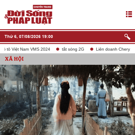
Thứ 6, 07/08/2026 19:00
 Việt Nam VMS 2024
tắt sóng 2G
Liên doanh Chery Geleximc
XÃ HỘI