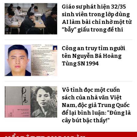
Giáo sư phát hiện 32/35
sinh viên trong lớp dùng
AI làm bài chỉ nhờ một từ
“bẫy” giấu trong đề thi
Công an truy tìm người
tên Nguyễn Bá Hoàng
Tùng SN 1994
Vô tình đọc một cuốn
sách của nhà văn Việt
Nam, độc giả Trung Quốc
để lại bình luận: "Đúng là
cây bút bậc thầy!"