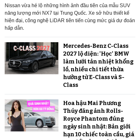
Nissan vừa hé lộ những hình ảnh đầu tiên của mẫu SUV
năng lượng mới NX7 tại Trung Quốc. Xe sở hữu thiết kế
hiện đại, công nghệ LiDAR tiên tiến cùng mức giá dự đoán
hấp dẫn.
Mercedes-Benz C-Class
2027 lộ diện: 'Học' BMW
làm lưới tản nhiệt khổng
lồ, nhiều chi tiết thừa
hưởng từ E-Class và S-
Class
Hoa hậu Mai Phương
Thúy đăng ảnh Rolls-
Royce Phantom đúng
ngày sinh nhật: Bản giới
hạn 10 chiếc toàn cầu, giá