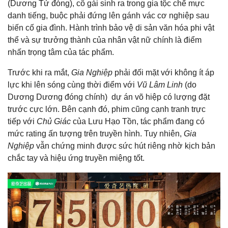
(Dương Tử đóng), cô gái sinh ra trong gia tộc chế mực
danh tiếng, buộc phải đứng lên gánh vác cơ nghiệp sau
biến cố gia đình. Hành trình bảo vệ di sản văn hóa phi vật
thể và sự trưởng thành của nhân vật nữ chính là điểm
nhấn trọng tâm của tác phẩm.
Trước khi ra mắt,
Gia Nghiệp
phải đối mặt với không ít áp
lực khi lên sóng cùng thời điểm với
Vũ Lâm Linh
(do
Dương Dương đóng chính) dự án võ hiệp có lượng đặt
trước cực lớn. Bên cạnh đó, phim cũng cạnh tranh trực
tiếp với
Chủ Giác
của Lưu Hạo Tồn, tác phẩm đang có
mức rating ấn tượng trên truyền hình. Tuy nhiên,
Gia
Nghiệp
vẫn chứng minh được sức hút riêng nhờ kịch bản
chắc tay và hiệu ứng truyền miệng tốt.