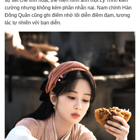
sự tiết chế linh hoạt, thể hiện hình ảnh một Lý Trinh kiên
cường nhưng không kém phần nhẫn nại. Nam chính Hàn
Đông Quân cũng ghi điểm nhờ lối diễn điềm đạm, tương
tác tự nhiên với bạn diễn.