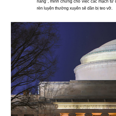
năng", minh chứng cho việc các mạch tư
rèn luyện thường xuyên sẽ dần bị teo vỡ.