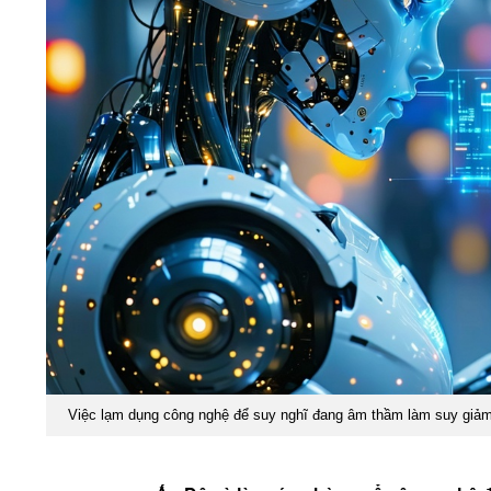
Việc lạm dụng công nghệ để suy nghĩ đang âm thầm làm suy giảm 