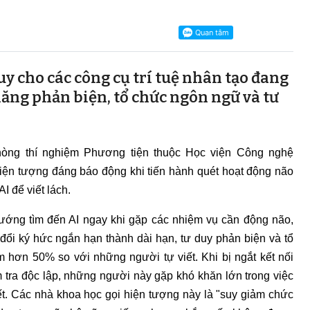
y cho các công cụ trí tuệ nhân tạo đang
ng phản biện, tổ chức ngôn ngữ và tư
hòng thí nghiệm Phương tiện thuộc Học viện Công nghệ
hiện tượng đáng báo động khi tiến hành quét hoạt động não
I để viết lách.
ướng tìm đến AI ngay khi gặp các nhiệm vụ cần động não,
đổi ký hức ngắn hạn thành dài hạn, tư duy phản biện và tổ
hơn 50% so với những người tự viết. Khi bị ngắt kết nối
m tra độc lập, những người này gặp khó khăn lớn trong việc
ết. Các nhà khoa học gọi hiện tượng này là "suy giảm chức