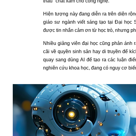
thầu" chất xám cho công nghệ.
Hiện tượng này đang diễn ra trên diện rộn
giáo sư ngành viết sáng tạo tại Đại học
được tin nhắn cảm ơn từ học trò, nhưng ph
Nhiều giảng viên đại học cũng phản ánh r
cãi về quyền sinh sản hay di truyền để kí
quay sang dùng AI để tạo ra các luận điểm
nghiên cứu khoa học, đang có nguy cơ biế