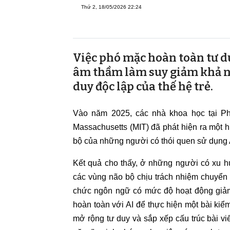
Thứ 2, 18/05/2026 22:24
Việc phó mặc hoàn toàn tư du
âm thầm làm suy giảm khả nă
duy độc lập của thế hệ trẻ.
Vào năm 2025, các nhà khoa học tại P
Massachusetts (MIT) đã phát hiện ra một 
bộ của những người có thói quen sử dụng A
Kết quả cho thấy, ở những người có xu h
các vùng não bộ chịu trách nhiệm chuyển 
chức ngôn ngữ có mức độ hoạt động giảm 
hoàn toàn với AI để thực hiện một bài kiể
mở rộng tư duy và sắp xếp cấu trúc bài vi