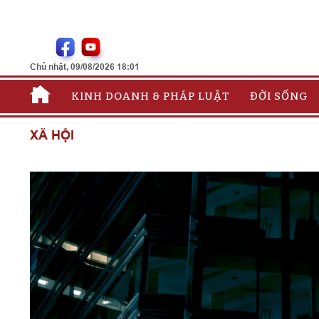
Chủ nhật, 09/08/2026 18:01
KINH DOANH & PHÁP LUẬT
ĐỜI SỐNG
XÃ HỘI