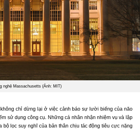
g nghệ Massachusetts (Ảnh: MIT)
u không chỉ dừng lại ở việc cảnh báo sự lười biếng của não
 điểm sử dụng công cụ. Những cá nhân nhận nhiệm vụ và lập
 bộ lọc suy nghĩ của bản thân chịu tác động tiêu cực nặng