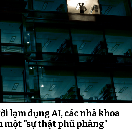
ời lạm dụng AI, các nhà khoa
n một "sự thật phũ phàng"