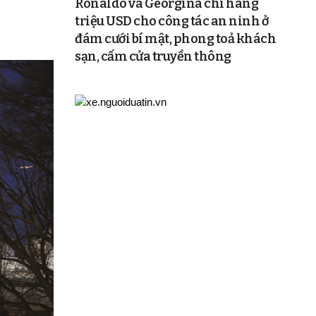
Ronaldo và Georgina chi hàng
triệu USD cho công tác an ninh ở
đám cưới bí mật, phong toả khách
sạn, cấm cửa truyền thông