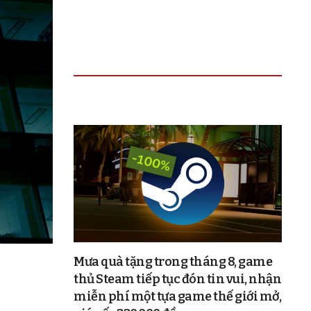
TIN ĐỌC NHIỀU
Mưa quà tặng trong tháng 8, game
thủ Steam tiếp tục đón tin vui, nhận
miễn phí một tựa game thế giới mở,