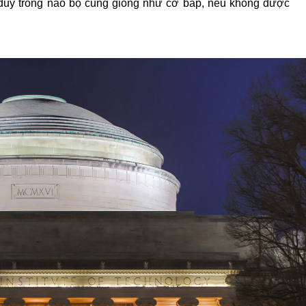
 duy trong não bộ cũng giống như cơ bắp, nếu không được