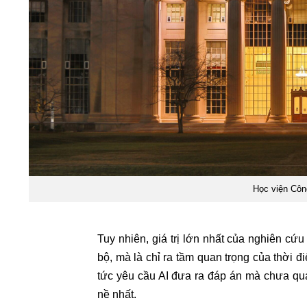
Học viện Côn
Tuy nhiên, giá trị lớn nhất của nghiên cứ
bộ, mà là chỉ ra tầm quan trọng của thời
tức yêu cầu AI đưa ra đáp án mà chưa qua
nề nhất.