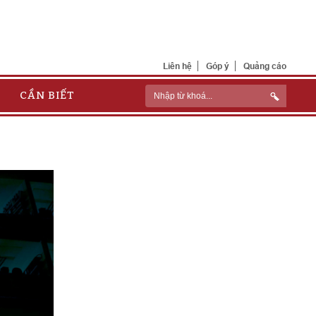
Liên hệ
Góp ý
Quảng cáo
CẦN BIẾT