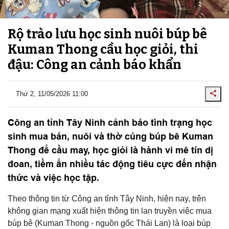
Rộ trào lưu học sinh nuôi búp bê
Kuman Thong cầu học giỏi, thi
đậu: Công an cảnh báo khẩn
Thứ 2, 11/05/2026 11:00
Công an tỉnh Tây Ninh cảnh báo tình trạng học
sinh mua bán, nuôi và thờ cúng búp bê Kuman
Thong để cầu may, học giỏi là hành vi mê tín dị
đoan, tiềm ẩn nhiều tác động tiêu cực đến nhận
thức và việc học tập.
Theo thông tin từ Công an tỉnh Tây Ninh, hiện nay, trên
không gian mạng xuất hiện thông tin lan truyền việc mua
búp bê (Kuman Thong - nguồn gốc Thái Lan) là loại búp