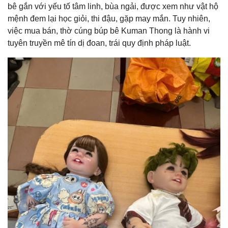
bê gắn với yếu tố tâm linh, bùa ngải, được xem như vật hộ
mệnh đem lại học giỏi, thi đậu, gặp may mắn. Tuy nhiên,
việc mua bán, thờ cúng búp bê Kuman Thong là hành vi
tuyên truyền mê tín dị đoan, trái quy định pháp luật.