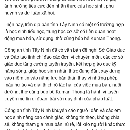
ảnh hưởng tiêu cực đến nhận thức của học sinh, phụ
huynh và dư luận xã hội.
Hiện nay, trên địa bàn tỉnh Tây Ninh có một số trường hợp
là học sinh tiểu học, trung học cơ sở có liên quan hoạt
động mua bán, sử dụng, thờ cúng búp bê Kuman Thong.
Công an tỉnh Tây Ninh đã có văn bản đề nghị Sở Giáo dục
và Đào tạo tỉnh chỉ đạo các đơn vị chuyên môn, các cơ sở
giáo dục tăng cường tuyên truyền, kết hợp giáo dục kỹ
năng sống, giúp học sinh nhận thức đúng đắn, xây dựng
vào niềm tin vào năng lực bản thân thay vì những phép
màu hư ảo và giải thích rõ tác hại của việc mua bán, nuôi
dưỡng, thờ cúng búp bê Kuman Thong là hành vi tuyên
truyền mê tín dị đoan, trái với quy định của pháp luật.
Công an tỉnh Tây Ninh khuyến cáo người dân và các em
học sinh nâng cao cảnh giác, không tin theo, không chia
sẻ, không tham gia mua bán, rủ rê, lôi kéo người khác thực