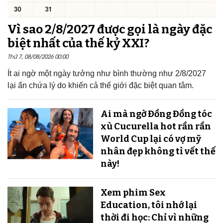
Vì sao 2/8/2027 được gọi là ngày đặc
biệt nhất của thế kỷ XXI?
Thứ 7, 08/08/2026 00:00
Ít ai ngờ một ngày tưởng như bình thường như 2/8/2027
lại ẩn chứa lý do khiến cả thế giới đặc biệt quan tâm.
Ai mà ngờ Đồng Đồng tóc
xù Cucurella hot rần rần
World Cup lại có vợ mỹ
nhân đẹp không tì vết thế
này!
Xem phim Sex
Education, tôi nhớ lại
thời đi học: Chỉ vì những