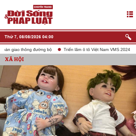
Thứ 7, 08/08/2026 04:00
n giao thông đường bộ
Triển lãm ô tô Việt Nam VMS 2024
tắ
XÃ HỘI