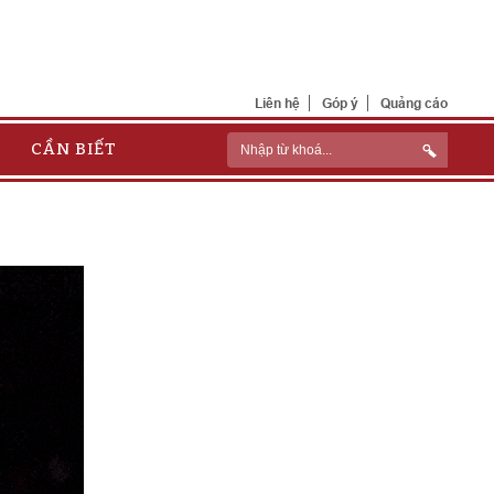
Liên hệ
Góp ý
Quảng cáo
CẦN BIẾT