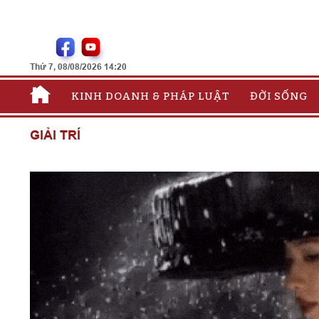
Thứ 7, 08/08/2026 14:20
KINH DOANH & PHÁP LUẬT
ĐỜI SỐNG
GIẢI TRÍ