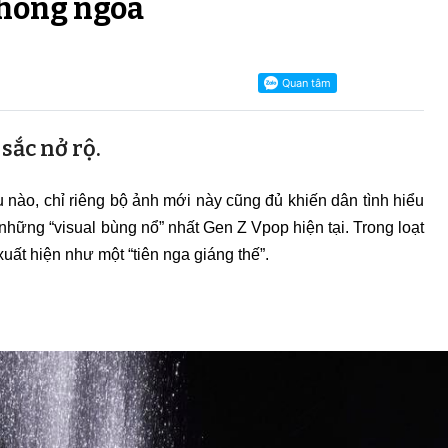
hông ngoa
sắc nở rộ.
nào, chỉ riêng bộ ảnh mới này cũng đủ khiến dân tình hiểu
những “visual bùng nổ” nhất Gen Z Vpop hiện tại. Trong loạt
uất hiện như một “tiên nga giáng thế”.