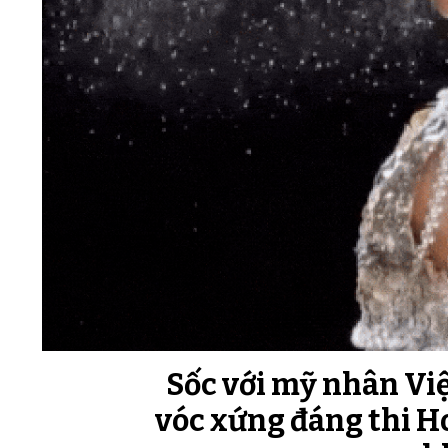
Sốc với mỹ nhân Việ
vóc xứng đáng thi Ho