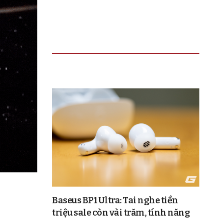
TIN ĐỌC NHIỀU
Baseus BP1 Ultra: Tai nghe tiền
triệu sale còn vài trăm, tính năng