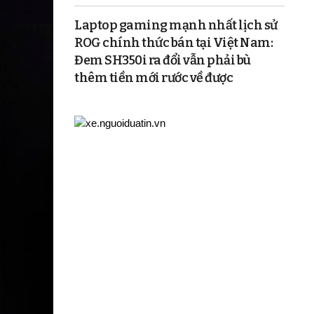
Laptop gaming mạnh nhất lịch sử
ROG chính thức bán tại Việt Nam:
Đem SH350i ra đổi vẫn phải bù
thêm tiền mới rước về được