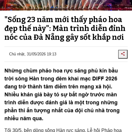
"Sống 23 năm mới thấy pháo hoa
đẹp thế này": Màn trình diễn đỉnh
nóc của Đà Nẵng gây sốt khắp nơi
Chủ nhật, 31/05/2026 19:13
Những chùm pháo hoa rực sáng phủ kín bầu
trời sông Hàn trong đêm khai mạc DIFF 2026
đang trở thành tâm điểm trên mạng xã hội.
Nhiều khán giả bày tỏ sự bất ngờ trước màn
trình diễn được đánh giá là một trong những
phần thi ấn tượng nhất của đội chủ nhà trong
nhiều năm qua.
Tối 30/5, bên dòng sông Hàn rực sáng, Lễ hội Pháo hoa