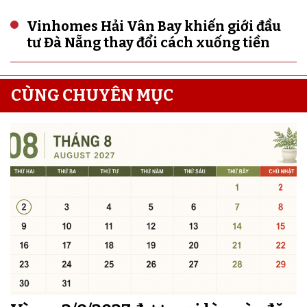
Vinhomes Hải Vân Bay khiến giới đầu
tư Đà Nẵng thay đổi cách xuống tiền
CÙNG CHUYÊN MỤC