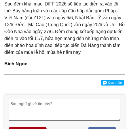
Sau đêm khai mạc, DIFF 2026 sẽ tiếp tục diễn ra vào tối
thứ Bảy hằng tuần với các cặp đấu hấp dẫn gồm Pháp -
Việt Nam (đội Z121) vào ngày 6/6, Nhật Bản - Ý vào ngày
13/6, Đức - Ma Cao (Trung Quốc) vào ngày 20/6 và Úc - Bồ
Đào Nha vào ngày 27/6. Đêm chung kết xếp hạng dự kiến
diễn ra vào tối 11/7, hứa hẹn mang đến những màn trình
diễn pháo hoa đỉnh cao, tiếp tục biến Đà Nẵng thành tâm
điểm của mùa lễ hội mùa hè năm nay.
Bích Ngọc