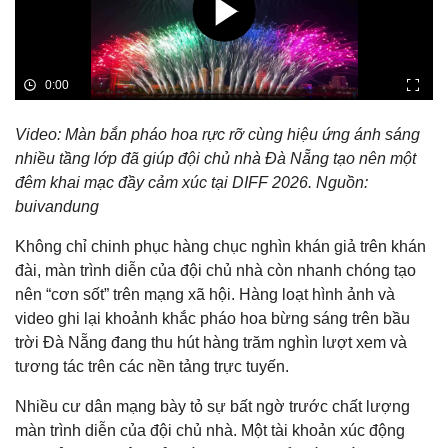
Video: Màn bắn pháo hoa rực rỡ cùng hiệu ứng ánh sáng
nhiều tầng lớp đã giúp đội chủ nhà Đà Nẵng tạo nên một
đêm khai mạc đầy cảm xúc tại DIFF 2026. Nguồn:
buivandung
Không chỉ chinh phục hàng chục nghìn khán giả trên khán
đài, màn trình diễn của đội chủ nhà còn nhanh chóng tạo
nên “cơn sốt” trên mạng xã hội. Hàng loạt hình ảnh và
video ghi lại khoảnh khắc pháo hoa bừng sáng trên bầu
trời Đà Nẵng đang thu hút hàng trăm nghìn lượt xem và
tương tác trên các nền tảng trực tuyến.
Nhiều cư dân mạng bày tỏ sự bất ngờ trước chất lượng
màn trình diễn của đội chủ nhà. Một tài khoản xúc động