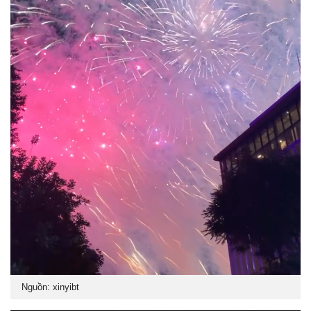
Nguồn: xinyibt