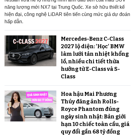
năng lượng mới NX7 tại Trung Quốc. Xe sở hữu thiết kế
hiện đại, công nghệ LiDAR tiên tiến cùng mức giá dự đoán
hấp dẫn.
Mercedes-Benz C-Class
2027 lộ diện: 'Học' BMW
làm lưới tản nhiệt khổng
lồ, nhiều chi tiết thừa
hưởng từ E-Class và S-
Class
Hoa hậu Mai Phương
Thúy đăng ảnh Rolls-
Royce Phantom đúng
ngày sinh nhật: Bản giới
hạn 10 chiếc toàn cầu, giá
quy đổi gần 68 tỷ đồng