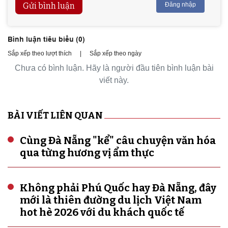
Gửi bình luận
Đăng nhập
Bình luận tiêu biểu (
0
)
Sắp xếp theo lượt thích
|
Sắp xếp theo ngày
Chưa có bình luận. Hãy là người đầu tiên bình luận bài
viết này.
BÀI VIẾT LIÊN QUAN
Cùng Đà Nẵng "kể" câu chuyện văn hóa
qua từng hương vị ẩm thực
Không phải Phú Quốc hay Đà Nẵng, đây
mới là thiên đường du lịch Việt Nam
hot hè 2026 với du khách quốc tế