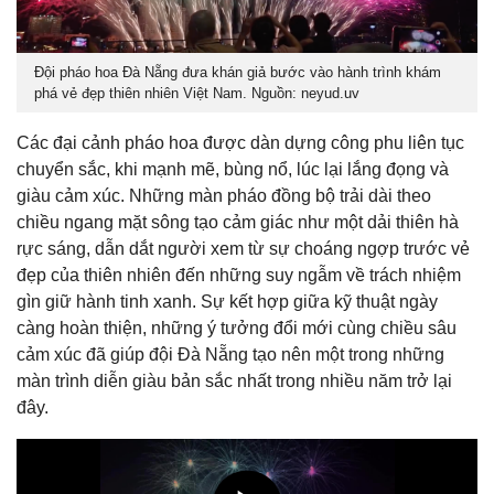
Đội pháo hoa Đà Nẵng đưa khán giả bước vào hành trình khám
phá vẻ đẹp thiên nhiên Việt Nam.
Nguồn: neyud.uv
Các đại cảnh pháo hoa được dàn dựng công phu liên tục
chuyển sắc, khi mạnh mẽ, bùng nổ, lúc lại lắng đọng và
giàu cảm xúc. Những màn pháo đồng bộ trải dài theo
chiều ngang mặt sông tạo cảm giác như một dải thiên hà
rực sáng, dẫn dắt người xem từ sự choáng ngợp trước vẻ
đẹp của thiên nhiên đến những suy ngẫm về trách nhiệm
gìn giữ hành tinh xanh. Sự kết hợp giữa kỹ thuật ngày
càng hoàn thiện, những ý tưởng đổi mới cùng chiều sâu
cảm xúc đã giúp đội Đà Nẵng tạo nên một trong những
màn trình diễn giàu bản sắc nhất trong nhiều năm trở lại
đây.