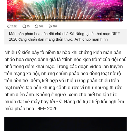
Màn bắn pháo hoa của đội chủ nhà Đà Nẵng tại lễ khai mạc
DIFF
2026 đang khiến dân mạng thổn thức. Ảnh chụp màn hình
Nhiều ý kiến bày tỏ niềm tự hào khi chứng kiến màn bắn
pháo hoa được đánh giá là “đỉnh nóc kịch trần” của đội chủ
nhà trong đêm khai mạc. Trong các đoạn video lan truyền
trên mạng xã hội, những chùm pháo hoa đồng loạt nở rộ
trên nền trời đêm, kết hợp với hiệu ứng phản chiếu trên
mặt nước tạo nên khung cảnh được ví như những thước
phim điện ảnh. Không ít người xem cho biết họ lập tức
muốn đặt vé máy bay tới Đà Nẵng để trực tiếp trải nghiệm
mùa pháo hoa DIFF 2026.