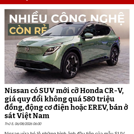
Nissan có SUV mới cỡ Honda CR-V,
giá quy đổi không quá 580 triệu
đồng, động cơ điện hoặc EREV, bán ở
sát Việt Nam
Thứ 5, 06/08/2026 06:00
Nissan vừa hé lộ những hình ảnh đầu tiên của mẫu SUV