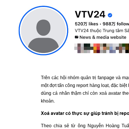
Trên các hội nhóm quản trị fanpage và mạn
một đợt tấn công report hàng loạt, đặc biệ
dùng cá nhân thậm chí còn xoá avatar theo
khoản.
Xoá avatar có thực sự giúp tránh bị rep
Theo chia sẻ từ ông Nguyễn Hoàng Tuấn