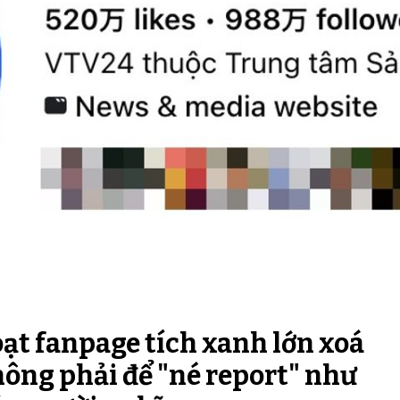
oạt fanpage tích xanh lớn xoá
ông phải để "né report" như