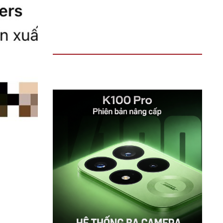
TIN ĐỌC NHIỀU