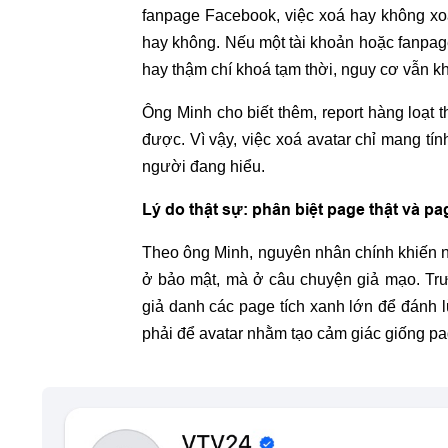
fanpage Facebook, việc xoá hay không xoá 
hay không. Nếu một tài khoản hoặc fanpage 
hay thậm chí khoá tạm thời, nguy cơ vẫn kh
Ông Minh cho biết thêm, report hàng loạt 
được. Vì vậy, việc xoá avatar chỉ mang tí
người đang hiểu.
Lý do thật sự: phân biệt page thật và pa
Theo ông Minh, nguyên nhân chính khiến n
ở bảo mật, mà ở câu chuyện giả mạo. Trướ
giả danh các page tích xanh lớn để đánh
phải để avatar nhằm tạo cảm giác giống pa