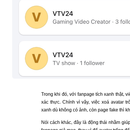
Trong khi đó, với fanpage tích xanh thật,
xác thực. Chính vì vậy, việc xoá avatar t
xanh dù không có ảnh, còn page fake thì khó
Nói cách khác, đây là động thái nhằm giúp