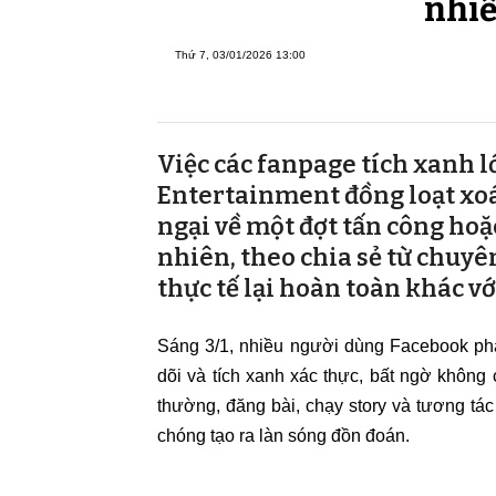
nhiề
Thứ 7, 03/01/2026 13:00
Việc các fanpage tích xanh
Entertainment đồng loạt xoá
ngại về một đợt tấn công hoặ
nhiên, theo chia sẻ từ chuy
thực tế lại hoàn toàn khác v
Sáng 3/1, nhiều người dùng Facebook phát
dõi và tích xanh xác thực, bất ngờ không 
thường, đăng bài, chạy story và tương tác
chóng tạo ra làn sóng đồn đoán.