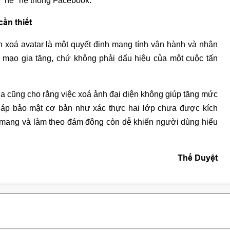
ể "né" hệ thống Facebook.
ần thiết
n xoá avatar là một quyết định mang tính vận hành và nhận
ả mạo gia tăng, chứ không phải dấu hiệu của một cuộc tấn
a cũng cho rằng việc xoá ảnh đại diện không giúp tăng mức
pháp bảo mật cơ bản như xác thực hai lớp chưa được kích
g mang và làm theo đám đông còn dễ khiến người dùng hiểu
Thế Duyệt