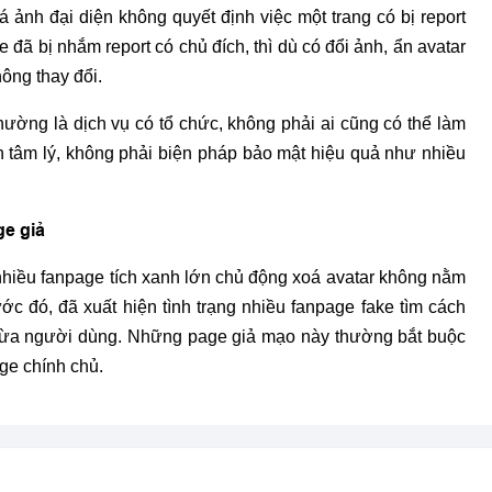
ảnh đại diện không quyết định việc một trang có bị report
đã bị nhắm report có chủ đích, thì dù có đổi ảnh, ẩn avatar
ông thay đổi.
thường là dịch vụ có tổ chức, không phải ai cũng có thể làm
nh tâm lý, không phải biện pháp bảo mật hiệu quả như nhiều
ge giả
hiều fanpage tích xanh lớn chủ động xoá avatar không nằm
c đó, đã xuất hiện tình trạng nhiều fanpage fake tìm cách
 lừa người dùng. Những page giả mạo này thường bắt buộc
ge chính chủ.