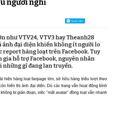
u người nghĩ
 lớn như VTV24, VTV3 hay Theanh28
 ảnh đại diện khiến không ít người lo
c report hàng loạt trên Facebook. Tuy
ên gia hỗ trợ Facebook, nguyên nhân
ới những gì đang lan truyền.
 hiện hàng loạt fanpage lớn, sở hữu hàng triệu lượt theo
còn hiển thị ảnh đại diện. Dù các trang vẫn hoạt động bình
 không bị gián đoạn, việc "mất avatar" đồng loạt vẫn nhanh