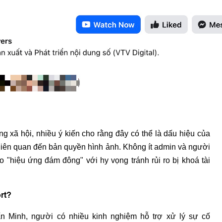
g xã hội, nhiều ý kiến cho rằng đây có thể là dấu hiệu của
t liên quan đến bản quyền hình ảnh. Không ít admin và người
 "hiệu ứng đám đông" với hy vọng tránh rủi ro bị khoá tài
ort?
 Minh, người có nhiều kinh nghiệm hỗ trợ xử lý sự cố