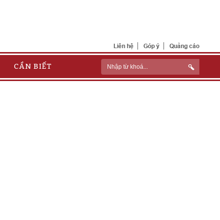
Liên hệ
Góp ý
Quảng cáo
CẦN BIẾT