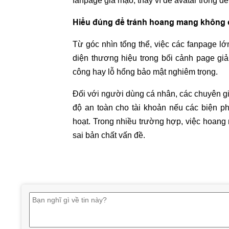
fanpage giả mạo, thay vì để avatar trống đ
Hiểu đúng để tránh hoang mang không c
Từ góc nhìn tổng thể, việc các fanpage lớ
diện thương hiệu trong bối cảnh page gi
công hay lỗ hổng bảo mật nghiêm trọng.
Đối với người dùng cá nhân, các chuyên gi
độ an toàn cho tài khoản nếu các biện 
hoạt. Trong nhiều trường hợp, việc hoan
sai bản chất vấn đề.