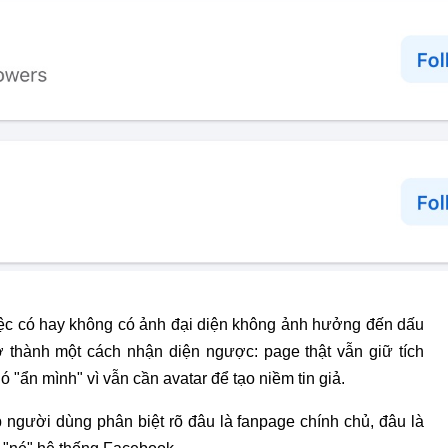
 việc có hay không có ảnh đại diện không ảnh hưởng đến dấu
rở thành một cách nhận diện ngược: page thật vẫn giữ tích
 "ẩn mình" vì vẫn cần avatar để tạo niềm tin giả.
 người dùng phân biệt rõ đâu là fanpage chính chủ, đâu là