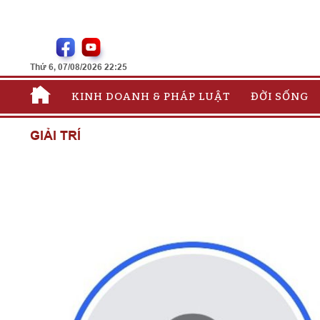
Thứ 6, 07/08/2026 22:25
KINH DOANH & PHÁP LUẬT
ĐỜI SỐNG
GIẢI TRÍ