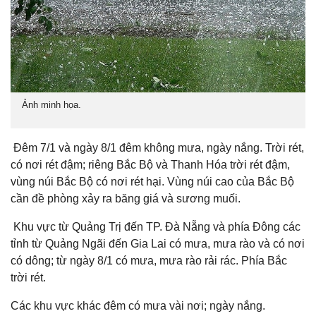
Ảnh minh họa.
Đêm 7/1 và ngày 8/1 đêm không mưa, ngày nắng. Trời rét,
có nơi rét đậm; riêng Bắc Bộ và Thanh Hóa trời rét đậm,
vùng núi Bắc Bộ có nơi rét hại. Vùng núi cao của Bắc Bộ
cần đề phòng xảy ra băng giá và sương muối.
Khu vực từ Quảng Trị đến TP. Đà Nẵng và phía Đông các
tỉnh từ Quảng Ngãi đến Gia Lai có mưa, mưa rào và có nơi
có dông; từ ngày 8/1 có mưa, mưa rào rải rác. Phía Bắc
trời rét.
Các khu vực khác đêm có mưa vài nơi; ngày nắng.