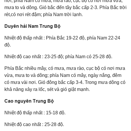
nơi; phía Nam có mưa, mưa rào, cục bộ có nơi mưa vừa,
mưa to và dông. Gió bắc đến tây bắc cấp 2-3. Phía Bắc trời
rét,có nơi rét đậm; phía Nam trời lạnh.
Duyên hải Nam Trung Bộ
Nhiệt độ thấp nhất : Phía Bắc 19-22 độ, phía Nam 22-24
độ.
Nhiệt độ cao nhất : 23-25 độ; phía Nam có 25-28 độ.
Phía Bắc nhiều mây, có mưa, mưa rào, cục bộ có nơi mưa
vừa, mưa to và dông; phía Nam có mây, ngày nắng, đêm
có mưa vài nơi. Gió đông bắc cấp 3-4. Trong mưa dông có
khả năng xảy ra lốc, sét và gió giật mạnh.
Cao nguyên Trung Bộ
Nhiệt độ thấp nhất : 15-18 độ.
Nhiệt độ cao nhất : 25-28 độ.