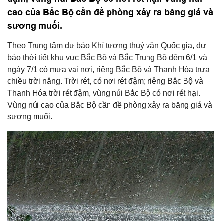
cao của Bắc Bộ cần đề phòng xảy ra băng giá và
sương muối.
Theo Trung tâm dự báo Khí tượng thuỷ văn Quốc gia, dự
báo thời tiết khu vực Bắc Bộ và Bắc Trung Bộ đêm 6/1 và
ngày 7/1 có mưa vài nơi, riêng Bắc Bộ và Thanh Hóa trưa
chiều trời nắng. Trời rét, có nơi rét đậm; riêng Bắc Bộ và
Thanh Hóa trời rét đậm, vùng núi Bắc Bộ có nơi rét hại.
Vùng núi cao của Bắc Bộ cần đề phòng xảy ra băng giá và
sương muối.