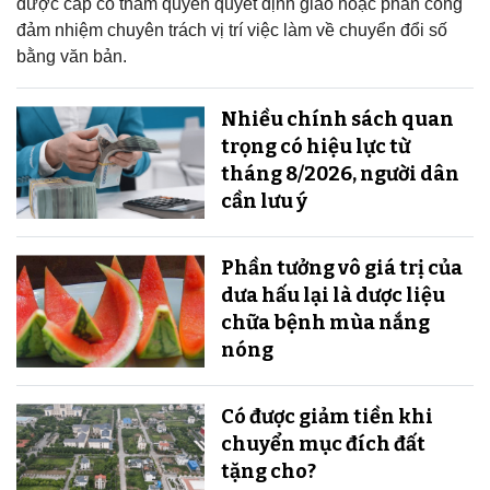
được cấp có thẩm quyền quyết định giao hoặc phân công
đảm nhiệm chuyên trách vị trí việc làm về chuyển đổi số
bằng văn bản.
Nhiều chính sách quan
trọng có hiệu lực từ
tháng 8/2026, người dân
cần lưu ý
Phần tưởng vô giá trị của
dưa hấu lại là dược liệu
chữa bệnh mùa nắng
nóng
Có được giảm tiền khi
chuyển mục đích đất
tặng cho?