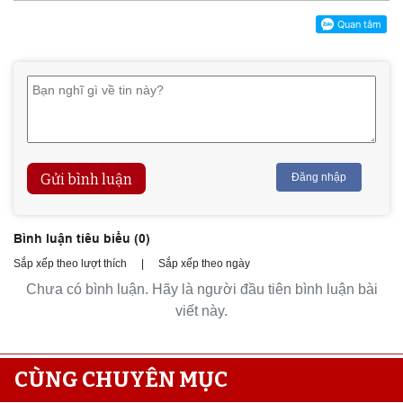
Gửi bình luận
Đăng nhập
Bình luận tiêu biểu (
0
)
Sắp xếp theo lượt thích
|
Sắp xếp theo ngày
Chưa có bình luận. Hãy là người đầu tiên bình luận bài
viết này.
CÙNG CHUYÊN MỤC