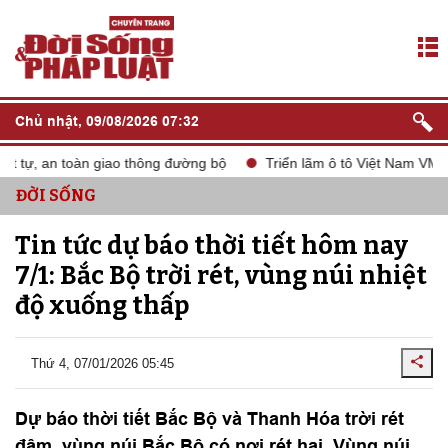
Chủ nhật, 09/08/2026 07:32
tự, an toàn giao thông đường bộ
Triển lãm ô tô Việt Nam VMS 20
ĐỜI SỐNG
Tin tức dự báo thời tiết hôm nay
7/1: Bắc Bộ trời rét, vùng núi nhiệt
độ xuống thấp
Thứ 4, 07/01/2026 05:45
Dự báo thời tiết Bắc Bộ và Thanh Hóa trời rét
đậm, vùng núi Bắc Bộ có nơi rét hại. Vùng núi