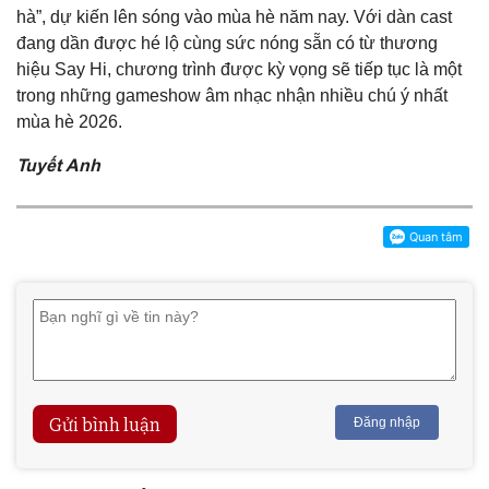
hà”, dự kiến lên sóng vào mùa hè năm nay. Với dàn cast
đang dần được hé lộ cùng sức nóng sẵn có từ thương
hiệu Say Hi, chương trình được kỳ vọng sẽ tiếp tục là một
trong những gameshow âm nhạc nhận nhiều chú ý nhất
mùa hè 2026.
Tuyết Anh
Gửi bình luận
Đăng nhập