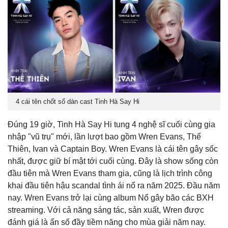
4 cái tên chốt sổ dàn cast Tinh Hà Say Hi
Đúng 19 giờ, Tinh Hà Say Hi tung 4 nghệ sĩ cuối cùng gia
nhập "vũ trụ" mới, lần lượt bao gồm Wren Evans, Thể
Thiên, Ivan và Captain Boy. Wren Evans là cái tên gây sốc
nhất, được giữ bí mật tới cuối cùng. Đây là show sống còn
đầu tiên mà Wren Evans tham gia, cũng là lịch trình công
khai đầu tiên hậu scandal tình ái nổ ra năm 2025. Đầu năm
nay. Wren Evans trở lại cùng album Nổ gây bão các BXH
streaming. Với cả năng sáng tác, sản xuất, Wren được
đánh giá là ẩn số đầy tiềm năng cho mùa giải năm nay.