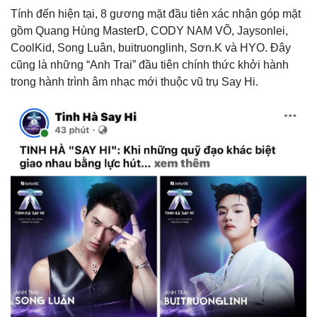
Tính đến hiện tại, 8 gương mặt đầu tiên xác nhận góp mặt
gồm Quang Hùng MasterD, CODY NAM VÕ, Jaysonlei,
CoolKid, Song Luân, buitruonglinh, Sơn.K và HYO. Đây
cũng là những “Anh Trai” đầu tiên chính thức khởi hành
trong hành trình âm nhạc mới thuộc vũ trụ Say Hi.