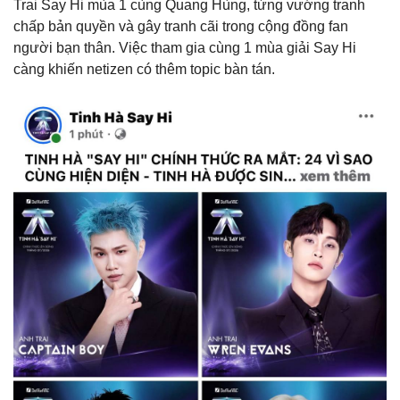
Trai Say Hi mùa 1 cùng Quang Hùng, từng vướng tranh
chấp bản quyền và gây tranh cãi trong cộng đồng fan
người bạn thân. Việc tham gia cùng 1 mùa giải Say Hi
càng khiến netizen có thêm topic bàn tán.