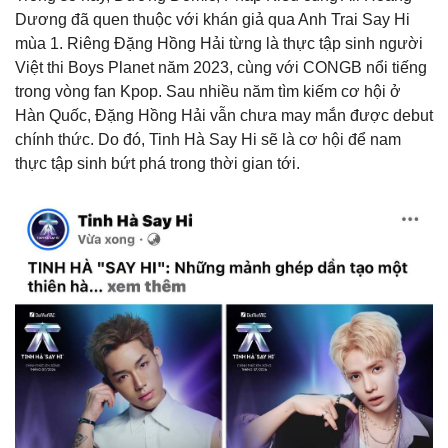
Dương đã quen thuộc với khán giả qua Anh Trai Say Hi
mùa 1. Riêng Đặng Hồng Hải từng là thực tập sinh người
Việt thi Boys Planet năm 2023, cùng với CONGB nổi tiếng
trong vòng fan Kpop. Sau nhiều năm tìm kiếm cơ hội ở
Hàn Quốc, Đặng Hồng Hải vẫn chưa may mắn được debut
chính thức. Do đó, Tinh Hà Say Hi sẽ là cơ hội để nam
thực tập sinh bứt phá trong thời gian tới.