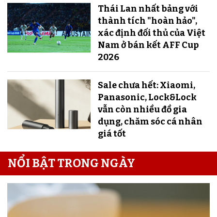
Thái Lan nhất bảng với
thành tích "hoàn hảo",
xác định đối thủ của Việt
Nam ở bán kết AFF Cup
2026
Sale chưa hết: Xiaomi,
Panasonic, Lock&Lock
vẫn còn nhiều đồ gia
dụng, chăm sóc cá nhân
giá tốt
NỔI BẬT TRONG NGÀY