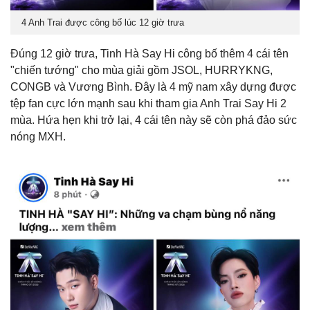
4 Anh Trai được công bố lúc 12 giờ trưa
Đúng 12 giờ trưa, Tinh Hà Say Hi công bố thêm 4 cái tên
"chiến tướng" cho mùa giải gồm JSOL, HURRYKNG,
CONGB và Vương Bình. Đây là 4 mỹ nam xây dựng được
tệp fan cực lớn mạnh sau khi tham gia Anh Trai Say Hi 2
mùa. Hứa hẹn khi trở lại, 4 cái tên này sẽ còn phá đảo sức
nóng MXH.