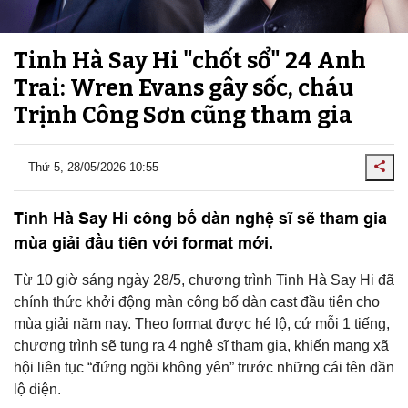
Tinh Hà Say Hi "chốt sổ" 24 Anh
Trai: Wren Evans gây sốc, cháu
Trịnh Công Sơn cũng tham gia
Thứ 5, 28/05/2026 10:55
Tinh Hà Say Hi công bố dàn nghệ sĩ sẽ tham gia
mùa giải đầu tiên với format mới.
Từ 10 giờ sáng ngày 28/5, chương trình Tinh Hà Say Hi đã
chính thức khởi động màn công bố dàn cast đầu tiên cho
mùa giải năm nay. Theo format được hé lộ, cứ mỗi 1 tiếng,
chương trình sẽ tung ra 4 nghệ sĩ tham gia, khiến mạng xã
hội liên tục “đứng ngồi không yên” trước những cái tên dần
lộ diện.