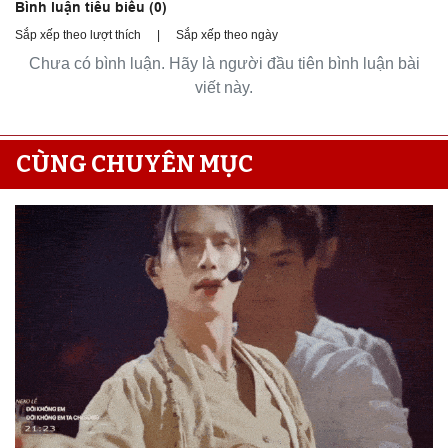
Bình luận tiêu biểu (
0
)
Sắp xếp theo lượt thích
|
Sắp xếp theo ngày
Chưa có bình luận. Hãy là người đầu tiên bình luận bài
viết này.
CÙNG CHUYÊN MỤC