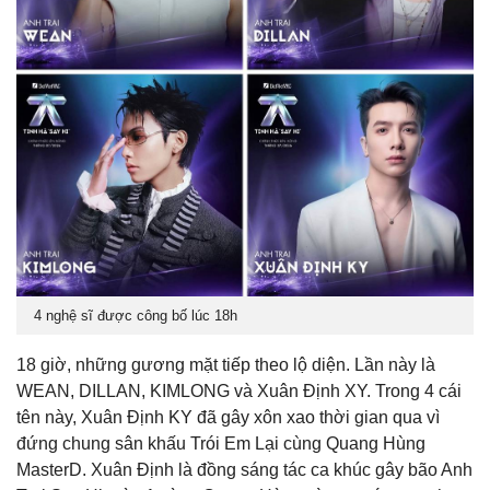
4 nghệ sĩ được công bố lúc 18h
18 giờ, những gương mặt tiếp theo lộ diện. Lần này là
WEAN, DILLAN, KIMLONG và Xuân Định XY. Trong 4 cái
tên này, Xuân Định KY đã gây xôn xao thời gian qua vì
đứng chung sân khấu Trói Em Lại cùng Quang Hùng
MasterD. Xuân Định là đồng sáng tác ca khúc gây bão Anh