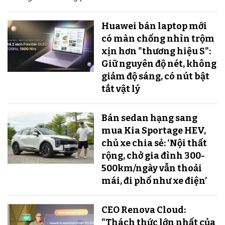
Huawei bán laptop mới
có màn chống nhìn trộm
xịn hơn "thương hiệu S":
Giữ nguyên độ nét, không
giảm độ sáng, có nút bật
tắt vật lý
Bán sedan hạng sang
mua Kia Sportage HEV,
chủ xe chia sẻ: ‘Nội thất
rộng, chở gia đình 300-
500km/ngày vẫn thoải
mái, đi phố như xe điện’
CEO Renova Cloud:
"Thách thức lớn nhất của