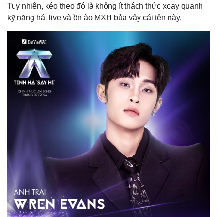
Tuy nhiên, kéo theo đó là không ít thách thức xoay quanh
kỹ năng hát live và ồn ào MXH bủa vây cái tên này.