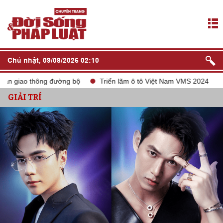
Chủ nhật, 09/08/2026 02:10
ông đường bộ
Triển lãm ô tô Việt Nam VMS 2024
tắt sóng 2
GIẢI TRÍ