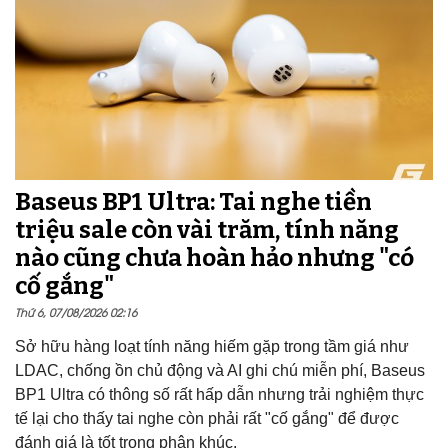
Baseus BP1 Ultra: Tai nghe tiền
triệu sale còn vài trăm, tính năng
nào cũng chưa hoàn hảo nhưng "có
cố gắng"
Thứ 6, 07/08/2026 02:16
Sở hữu hàng loạt tính năng hiếm gặp trong tầm giá như
LDAC, chống ồn chủ động và AI ghi chú miễn phí, Baseus
BP1 Ultra có thông số rất hấp dẫn nhưng trải nghiệm thực
tế lại cho thấy tai nghe còn phải rất "cố gắng" để được
đánh giá là tốt trong phân khúc.