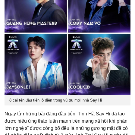
8 cái tên đầu tiên lộ diện trong vũ trụ mới nhà Say Hi
Ngay từ những bài đăng đầu tiên, Tinh Hà Say Hi đã tạo
được hiệu ứng thảo luận mạnh trên mạng xã hội khi phần
lớn nghệ sĩ được công bố đều là những gương mặt đã có