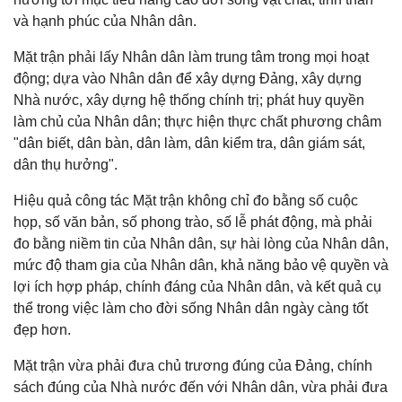
và hạnh phúc của Nhân dân.
Mặt trận phải lấy Nhân dân làm trung tâm trong mọi hoạt
động; dựa vào Nhân dân để xây dựng Đảng, xây dựng
Nhà nước, xây dựng hệ thống chính trị; phát huy quyền
làm chủ của Nhân dân; thực hiện thực chất phương châm
"dân biết, dân bàn, dân làm, dân kiểm tra, dân giám sát,
dân thụ hưởng".
Hiệu quả công tác Mặt trận không chỉ đo bằng số cuộc
họp, số văn bản, số phong trào, số lễ phát động, mà phải
đo bằng niềm tin của Nhân dân, sự hài lòng của Nhân dân,
mức độ tham gia của Nhân dân, khả năng bảo vệ quyền và
lợi ích hợp pháp, chính đáng của Nhân dân, và kết quả cụ
thể trong việc làm cho đời sống Nhân dân ngày càng tốt
đẹp hơn.
Mặt trận vừa phải đưa chủ trương đúng của Đảng, chính
sách đúng của Nhà nước đến với Nhân dân, vừa phải đưa