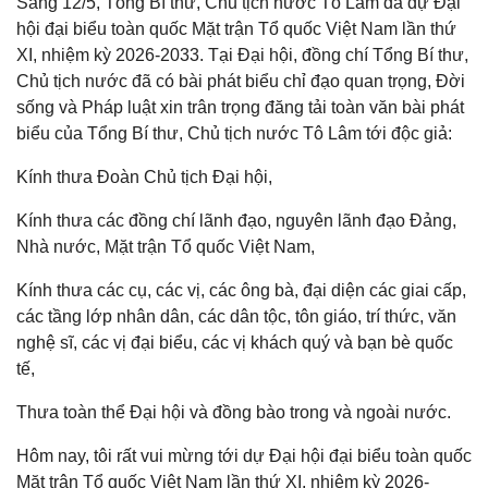
Sáng 12/5, Tổng Bí thư, Chủ tịch nước Tô Lâm đã dự Đại
hội đại biểu toàn quốc Mặt trận Tổ quốc Việt Nam lần thứ
XI, nhiệm kỳ 2026-2033. Tại Đại hội, đồng chí Tổng Bí thư,
Chủ tịch nước đã có bài phát biểu chỉ đạo quan trọng, Đời
sống và Pháp luật xin trân trọng đăng tải toàn văn bài phát
biểu của Tổng Bí thư, Chủ tịch nước Tô Lâm tới độc giả:
Kính thưa Đoàn Chủ tịch Đại hội,
Kính thưa các đồng chí lãnh đạo, nguyên lãnh đạo Đảng,
Nhà nước, Mặt trận Tổ quốc Việt Nam,
Kính thưa các cụ, các vị, các ông bà, đại diện các giai cấp,
các tầng lớp nhân dân, các dân tộc, tôn giáo, trí thức, văn
nghệ sĩ, các vị đại biểu, các vị khách quý và bạn bè quốc
tế,
Thưa toàn thể Đại hội và đồng bào trong và ngoài nước.
Hôm nay, tôi rất vui mừng tới dự Đại hội đại biểu toàn quốc
Mặt trận Tổ quốc Việt Nam lần thứ XI, nhiệm kỳ 2026-