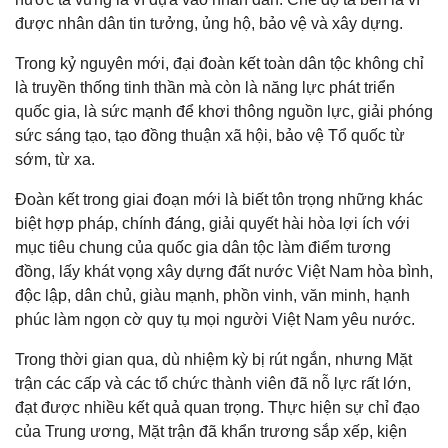
được nhân dân tin tưởng, ủng hộ, bảo vệ và xây dựng.
Trong kỷ nguyên mới, đại đoàn kết toàn dân tộc không chỉ
là truyền thống tinh thần mà còn là năng lực phát triển
quốc gia, là sức mạnh để khơi thông nguồn lực, giải phóng
sức sáng tạo, tạo đồng thuận xã hội, bảo vệ Tổ quốc từ
sớm, từ xa.
Đoàn kết trong giai đoạn mới là biết tôn trọng những khác
biệt hợp pháp, chính đáng, giải quyết hài hòa lợi ích với
mục tiêu chung của quốc gia dân tộc làm điểm tương
đồng, lấy khát vọng xây dựng đất nước Việt Nam hòa bình,
độc lập, dân chủ, giàu mạnh, phồn vinh, văn minh, hạnh
phúc làm ngọn cờ quy tụ mọi người Việt Nam yêu nước.
Trong thời gian qua, dù nhiệm kỳ bị rút ngắn, nhưng Mặt
trận các cấp và các tổ chức thành viên đã nỗ lực rất lớn,
đạt được nhiều kết quả quan trọng. Thực hiện sự chỉ đạo
của Trung ương, Mặt trận đã khẩn trương sắp xếp, kiện