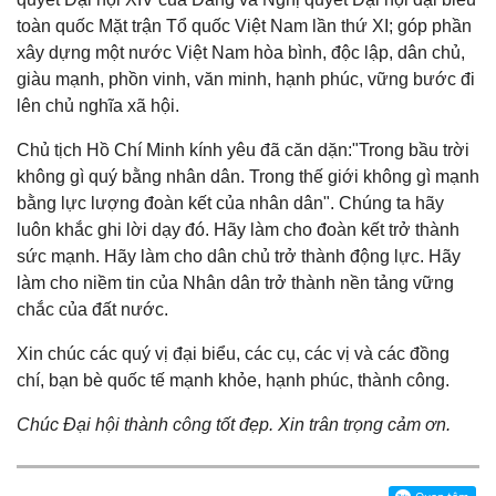
toàn quốc Mặt trận Tổ quốc Việt Nam lần thứ XI; góp phần
xây dựng một nước Việt Nam hòa bình, độc lập, dân chủ,
giàu mạnh, phồn vinh, văn minh, hạnh phúc, vững bước đi
lên chủ nghĩa xã hội.
Chủ tịch Hồ Chí Minh kính yêu đã căn dặn:"Trong bầu trời
không gì quý bằng nhân dân. Trong thế giới không gì mạnh
bằng lực lượng đoàn kết của nhân dân". Chúng ta hãy
luôn khắc ghi lời dạy đó. Hãy làm cho đoàn kết trở thành
sức mạnh. Hãy làm cho dân chủ trở thành động lực. Hãy
làm cho niềm tin của Nhân dân trở thành nền tảng vững
chắc của đất nước.
Xin chúc các quý vị đại biểu, các cụ, các vị và các đồng
chí, bạn bè quốc tế mạnh khỏe, hạnh phúc, thành công.
Chúc Đại hội thành công tốt đẹp. Xin trân trọng cảm ơn.