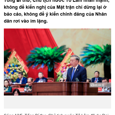
Tổng Bí thư, Chủ tịch nước Tô Lâm nhấn mạnh,
không để kiến nghị của Mặt trận chỉ dừng lại ở
báo cáo, không để ý kiến chính đáng của Nhân
dân rơi vào im lặng.