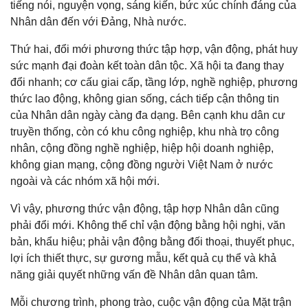
tiếng nói, nguyện vọng, sáng kiến, bức xúc chính đáng của
Nhân dân đến với Đảng, Nhà nước.
Thứ hai, đổi mới phương thức tập hợp, vận động, phát huy
sức mạnh đại đoàn kết toàn dân tộc. Xã hội ta đang thay
đổi nhanh; cơ cấu giai cấp, tầng lớp, nghề nghiệp, phương
thức lao động, không gian sống, cách tiếp cận thông tin
của Nhân dân ngày càng đa dạng. Bên cạnh khu dân cư
truyền thống, còn có khu công nghiệp, khu nhà trọ công
nhân, cộng đồng nghề nghiệp, hiệp hội doanh nghiệp,
không gian mạng, cộng đồng người Việt Nam ở nước
ngoài và các nhóm xã hội mới.
Vì vậy, phương thức vận động, tập hợp Nhân dân cũng
phải đổi mới. Không thể chỉ vận động bằng hội nghị, văn
bản, khẩu hiệu; phải vận động bằng đối thoại, thuyết phục,
lợi ích thiết thực, sự gương mẫu, kết quả cụ thể và khả
năng giải quyết những vấn đề Nhân dân quan tâm.
Mỗi chương trình, phong trào, cuộc vận động của Mặt trận