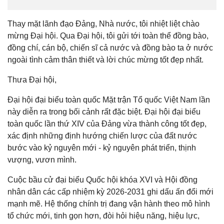
Thay mặt lãnh đạo Đảng, Nhà nước, tôi nhiệt liệt chào
mừng Đại hội. Qua Đại hội, tôi gửi tới toàn thể đồng bào,
đồng chí, cán bộ, chiến sĩ cả nước và đồng bào ta ở nước
ngoài tình cảm thân thiết và lời chúc mừng tốt đẹp nhất.
Thưa Đại hội,
Đại hội đại biểu toàn quốc Mặt trận Tổ quốc Việt Nam lần
này diễn ra trong bối cảnh rất đặc biệt. Đại hội đại biểu
toàn quốc lần thứ XIV của Đảng vừa thành công tốt đẹp,
xác định những định hướng chiến lược của đất nước
bước vào kỷ nguyên mới - kỷ nguyên phát triển, thịnh
vượng, vươn mình.
Cuộc bầu cử đại biểu Quốc hội khóa XVI và Hội đồng
nhân dân các cấp nhiệm kỳ 2026-2031 ghi dấu ấn đổi mới
mạnh mẽ. Hệ thống chính trị đang vận hành theo mô hình
tổ chức mới, tinh gọn hơn, đòi hỏi hiệu năng, hiệu lực,