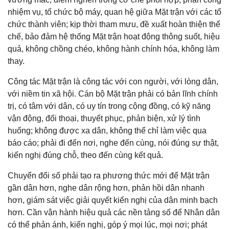
nhiệm vụ, tổ chức bộ máy, quan hệ giữa Mặt trận với các tổ
chức thành viên; kịp thời tham mưu, đề xuất hoàn thiện thể
chế, bảo đảm hệ thống Mặt trận hoạt động thông suốt, hiệu
quả, không chồng chéo, không hành chính hóa, không làm
thay.
Công tác Mặt trận là công tác với con người, với lòng dân,
với niềm tin xã hội. Cán bộ Mặt trận phải có bản lĩnh chính
trị, có tâm với dân, có uy tín trong cộng đồng, có kỹ năng
vận động, đối thoại, thuyết phục, phản biện, xử lý tình
huống; không được xa dân, không thể chỉ làm việc qua
báo cáo; phải đi đến nơi, nghe đến cùng, nói đúng sự thật,
kiến nghị đúng chỗ, theo đến cùng kết quả.
Chuyển đổi số phải tạo ra phương thức mới để Mặt trận
gần dân hơn, nghe dân rộng hơn, phản hồi dân nhanh
hơn, giám sát việc giải quyết kiến nghị của dân minh bạch
hơn. Cần vận hành hiệu quả các nền tảng số để Nhân dân
có thể phản ánh, kiến nghị, góp ý mọi lúc, mọi nơi; phát