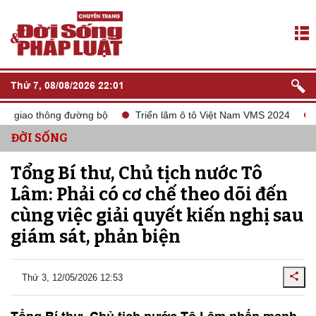
Thứ 7, 08/08/2026 22:01
o thông đường bộ
Triển lãm ô tô Việt Nam VMS 2024
tắt són
ĐỜI SỐNG
Tổng Bí thư, Chủ tịch nước Tô
Lâm: Phải có cơ chế theo dõi đến
cùng việc giải quyết kiến nghị sau
giám sát, phản biện
Thứ 3, 12/05/2026 12:53