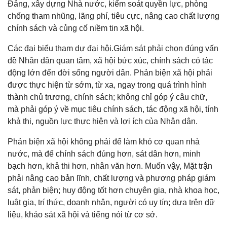
Đảng, xây dựng Nhà nước, kiểm soát quyền lực, phòng
chống tham nhũng, lãng phí, tiêu cực, nâng cao chất lượng
chính sách và củng cố niềm tin xã hội.
Các đại biểu tham dự đại hội.Giám sát phải chọn đúng vấn
đề Nhân dân quan tâm, xã hội bức xúc, chính sách có tác
động lớn đến đời sống người dân. Phản biện xã hội phải
được thực hiện từ sớm, từ xa, ngay trong quá trình hình
thành chủ trương, chính sách; không chỉ góp ý câu chữ,
mà phải góp ý về mục tiêu chính sách, tác động xã hội, tính
khả thi, nguồn lực thực hiện và lợi ích của Nhân dân.
Phản biện xã hội không phải để làm khó cơ quan nhà
nước, mà để chính sách đúng hơn, sát dân hơn, minh
bạch hơn, khả thi hơn, nhân văn hơn. Muốn vậy, Mặt trận
phải nâng cao bản lĩnh, chất lượng và phương pháp giám
sát, phản biện; huy động tốt hơn chuyên gia, nhà khoa học,
luật gia, trí thức, doanh nhân, người có uy tín; dựa trên dữ
liệu, khảo sát xã hội và tiếng nói từ cơ sở.