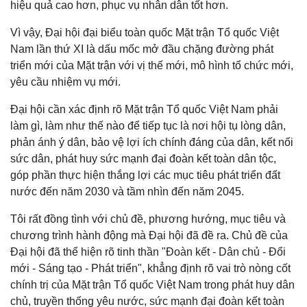
hiệu quả cao hơn, phục vụ nhân dân tốt hơn.
Vì vậy, Đại hội đại biểu toàn quốc Mặt trận Tổ quốc Việt
Nam lần thứ XI là dấu mốc mở đầu chặng đường phát
triển mới của Mặt trận với vị thế mới, mô hình tổ chức mới,
yêu cầu nhiệm vụ mới.
Đại hội cần xác định rõ Mặt trận Tổ quốc Việt Nam phải
làm gì, làm như thế nào để tiếp tục là nơi hội tụ lòng dân,
phản ánh ý dân, bảo vệ lợi ích chính đáng của dân, kết nối
sức dân, phát huy sức mạnh đại đoàn kết toàn dân tộc,
góp phần thực hiện thắng lợi các mục tiêu phát triển đất
nước đến năm 2030 và tầm nhìn đến năm 2045.
Tôi rất đồng tình với chủ đề, phương hướng, mục tiêu và
chương trình hành động mà Đại hội đã đề ra. Chủ đề của
Đại hội đã thể hiện rõ tinh thần "Đoàn kết - Dân chủ - Đổi
mới - Sáng tạo - Phát triển", khẳng định rõ vai trò nòng cốt
chính trị của Mặt trận Tổ quốc Việt Nam trong phát huy dân
chủ, truyền thống yêu nước, sức mạnh đại đoàn kết toàn