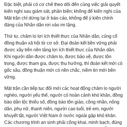
Đặc biệt, phải có cơ chế theo dõi đến cùng việc giải quyết
kiến nghị sau giám sát, phản biện; không để kiến nghị của
Mặt trận chỉ dừng lại ở báo cáo, không để ý kiến chính
đáng của Nhân dân rơi vào im lặng.
Thứ tư, chăm lo lợi ích thiết thực của Nhân dân, củng cố
đồng thuận xã hội từ cơ sở. Đại đoàn kết bền vững phải
được xây trên nền tảng lợi ích thiết thực của Nhân dân.
Khi người dân được chăm lo, được bảo vệ, được tôn
trọng, được tham gia, được thụ hưởng, thì đoàn kết mới có
gốc sâu, đồng thuận mới có nền chắc, niềm tin mới bền
vững.
Mặt trận cần tiếp tục đổi mới các hoạt động chăm lo người
nghèo, người yếu thế, người có hoàn cảnh khó khăn, đồng
bào dân tộc thiểu số, đồng bào tôn giáo, công nhân, nông
dân, phụ nữ, thanh niên, người cao tuổi, trẻ em, người
khuyết tật, người Việt Nam ở nước ngoài gặp khó khăn.
Các chương trình an sinh phải công khai, minh bạch, đúng