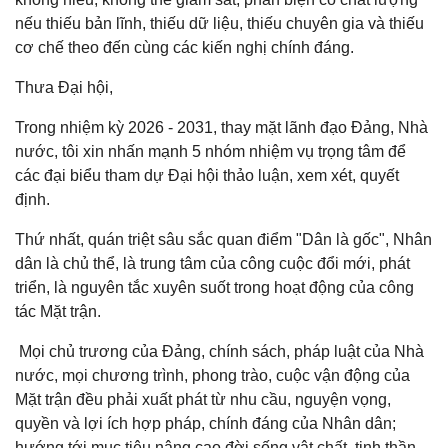
nếu thiếu bản lĩnh, thiếu dữ liệu, thiếu chuyên gia và thiếu
cơ chế theo đến cùng các kiến nghị chính đáng.
Thưa Đại hội,
Trong nhiệm kỳ 2026 - 2031, thay mặt lãnh đạo Đảng, Nhà
nước, tôi xin nhấn mạnh 5 nhóm nhiệm vụ trọng tâm để
các đại biểu tham dự Đại hội thảo luận, xem xét, quyết
định.
Thứ nhất, quán triệt sâu sắc quan điểm "Dân là gốc", Nhân
dân là chủ thể, là trung tâm của công cuộc đổi mới, phát
triển, là nguyên tắc xuyên suốt trong hoạt động của công
tác Mặt trận.
Mọi chủ trương của Đảng, chính sách, pháp luật của Nhà
nước, mọi chương trình, phong trào, cuộc vận động của
Mặt trận đều phải xuất phát từ nhu cầu, nguyện vọng,
quyền và lợi ích hợp pháp, chính đáng của Nhân dân;
hướng tới mục tiêu nâng cao đời sống vật chất, tinh thần