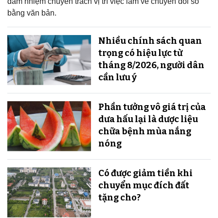
đảm nhiệm chuyên trách vị trí việc làm về chuyển đổi số
bằng văn bản.
Nhiều chính sách quan
trọng có hiệu lực từ
tháng 8/2026, người dân
cần lưu ý
Phần tưởng vô giá trị của
dưa hấu lại là dược liệu
chữa bệnh mùa nắng
nóng
Có được giảm tiền khi
chuyển mục đích đất
tặng cho?