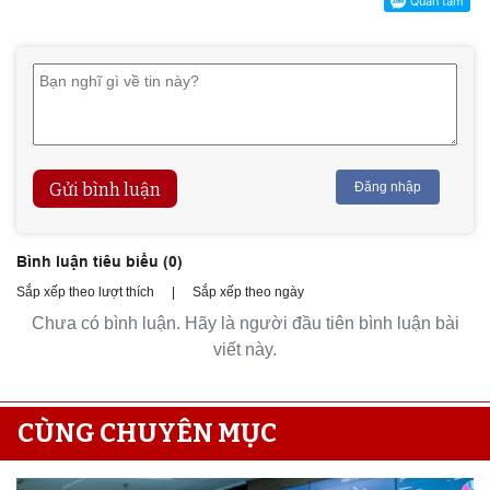
Gửi bình luận
Đăng nhập
Bình luận tiêu biểu (
0
)
Sắp xếp theo lượt thích
|
Sắp xếp theo ngày
Chưa có bình luận. Hãy là người đầu tiên bình luận bài
viết này.
CÙNG CHUYÊN MỤC