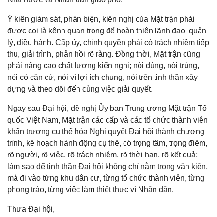
Ý kiến giám sát, phản biện, kiến nghị của Mặt trận phải
được coi là kênh quan trọng để hoàn thiện lãnh đạo, quản
lý, điều hành. Cấp ủy, chính quyền phải có trách nhiệm tiếp
thu, giải trình, phản hồi rõ ràng. Đồng thời, Mặt trận cũng
phải nâng cao chất lượng kiến nghị; nói đúng, nói trúng,
nói có căn cứ, nói vì lợi ích chung, nói trên tinh thần xây
dựng và theo dõi đến cùng việc giải quyết.
Ngay sau Đại hội, đề nghị Ủy ban Trung ương Mặt trận Tổ
quốc Việt Nam, Mặt trận các cấp và các tổ chức thành viên
khẩn trương cụ thể hóa Nghị quyết Đại hội thành chương
trình, kế hoạch hành động cụ thể, có trọng tâm, trọng điểm,
rõ người, rõ việc, rõ trách nhiệm, rõ thời hạn, rõ kết quả;
làm sao để tinh thần Đại hội không chỉ nằm trong văn kiện,
mà đi vào từng khu dân cư, từng tổ chức thành viên, từng
phong trào, từng việc làm thiết thực vì Nhân dân.
Thưa Đại hội,