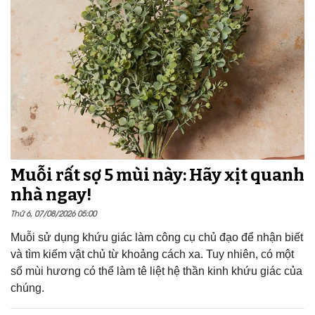
Muỗi rất sợ 5 mùi này: Hãy xịt quanh
nhà ngay!
Thứ 6, 07/08/2026 05:00
Muỗi sử dụng khứu giác làm công cụ chủ đạo để nhận biết
và tìm kiếm vật chủ từ khoảng cách xa. Tuy nhiên, có một
số mùi hương có thể làm tê liệt hệ thần kinh khứu giác của
chúng.