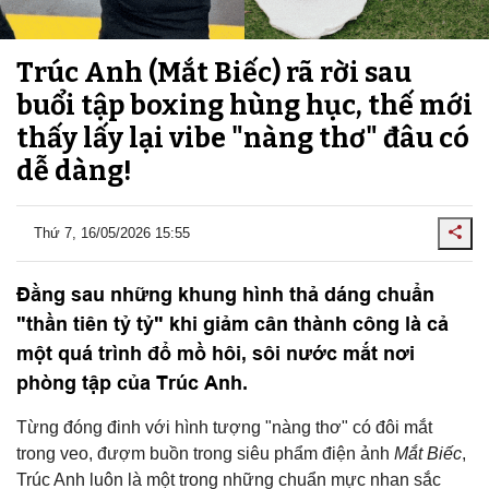
Trúc Anh (Mắt Biếc) rã rời sau
buổi tập boxing hùng hục, thế mới
thấy lấy lại vibe "nàng thơ" đâu có
dễ dàng!
Thứ 7, 16/05/2026 15:55
Đằng sau những khung hình thả dáng chuẩn
"thần tiên tỷ tỷ" khi giảm cân thành công là cả
một quá trình đổ mồ hôi, sôi nước mắt nơi
phòng tập của Trúc Anh.
Từng đóng đinh với hình tượng "nàng thơ" có đôi mắt
trong veo, đượm buồn trong siêu phẩm điện ảnh
Mắt Biếc
,
Trúc Anh luôn là một trong những chuẩn mực nhan sắc