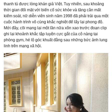
thanh tú được lòng khán giả Việt. Tuy nhiên, sau khoảng
thời gian đối mặt với biến cố sức khỏe và tăng cân mất
kiểm soát, nữ diễn viên sinh năm 1998 đã phải trải qua một
cuộc hành trình vô cùng khắc nghiệt để lấy lại phong độ.
Mới đây, cõi mạng lại một lần nữa xôn xao trước đoạn clip
ghi lại khoảnh khắc tập luyện cực gắt của cô nàng tại
phòng gym, hé lộ góc khuất đằng sau những bức ảnh lung
linh trên mạng xã hội.