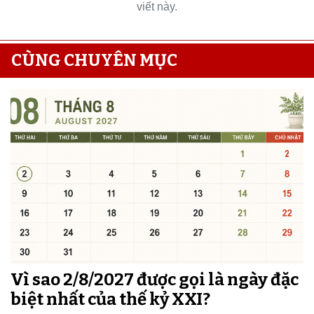
viết này.
CÙNG CHUYÊN MỤC
Vì sao 2/8/2027 được gọi là ngày đặc
biệt nhất của thế kỷ XXI?