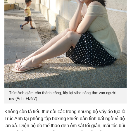
Trúc Anh giảm cân thành công, lấy lại vibe nàng thơ vạn người
mê (Ảnh: FBNV)
Không còn là tiểu thư đài các trong những bộ váy áo lụa là,
Trúc Anh tại phòng tập boxing khiến dân tình bất ngờ vì độ
lăn xả. Diện bộ đồ thể thao đen ôm sát tối giản, mái tóc búi