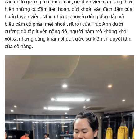
cao để lộ gương mặt mộc mạc, nữ diễn viên cắn răng thực
hiện những cú đấm liên hoàn, dứt khoát vào đích đấm của
huấn luyện viên. Nhìn những chuyển động dồn dập và
biểu cảm có phần mệt nhoài, rã rời của Trúc Anh dưới
cường độ tập luyện nặng đô, người hâm mộ không khỏi
xót xa nhưng cũng khâm phục trước sự kiên trì, quyết tâm
của cô nàng.