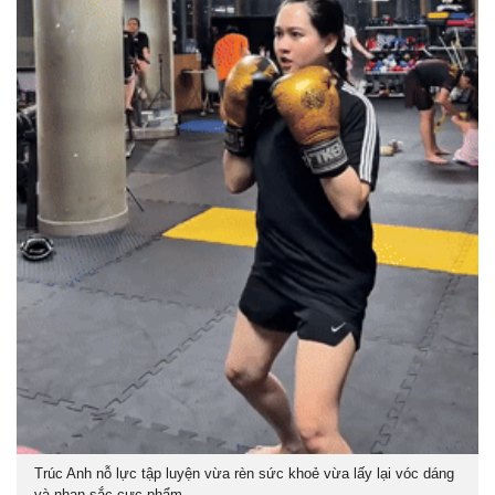
Trúc Anh nỗ lực tập luyện vừa rèn sức khoẻ vừa lấy lại vóc dáng
và nhan sắc cực phẩm