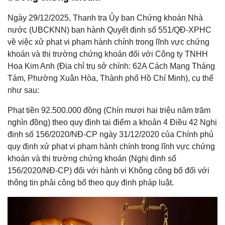
Ngày 29/12/2025, Thanh tra Ủy ban Chứng khoán Nhà
nước (UBCKNN) ban hành Quyết định số 551/QĐ-XPHC
về việc xử phạt vi phạm hành chính trong lĩnh vực chứng
khoán và thị trường chứng khoán đối với Công ty TNHH
Hoa Kim Anh (Địa chỉ trụ sở chính: 62A Cách Mạng Tháng
Tám, Phường Xuân Hòa, Thành phố Hồ Chí Minh), cụ thể
như sau:
Phạt tiền 92.500.000 đồng (Chín mươi hai triệu năm trăm
nghìn đồng) theo quy định tại điểm a khoản 4 Điều 42 Nghị
định số 156/2020/NĐ-CP ngày 31/12/2020 của Chính phủ
quy định xử phạt vi phạm hành chính trong lĩnh vực chứng
khoán và thị trường chứng khoán (Nghị định số
156/2020/NĐ-CP) đối với hành vi Không công bố đối với
thông tin phải công bố theo quy định pháp luật.