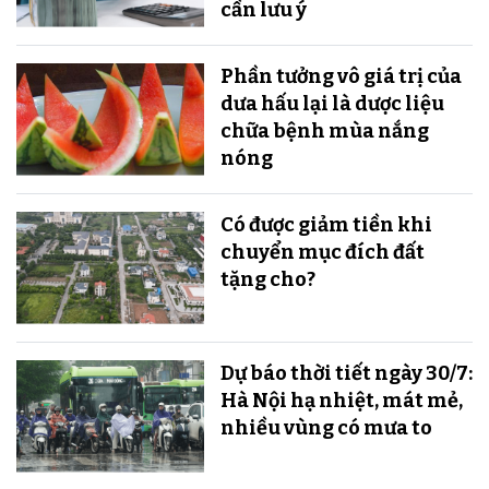
cần lưu ý
Phần tưởng vô giá trị của
dưa hấu lại là dược liệu
chữa bệnh mùa nắng
nóng
Có được giảm tiền khi
chuyển mục đích đất
tặng cho?
Dự báo thời tiết ngày 30/7:
Hà Nội hạ nhiệt, mát mẻ,
nhiều vùng có mưa to