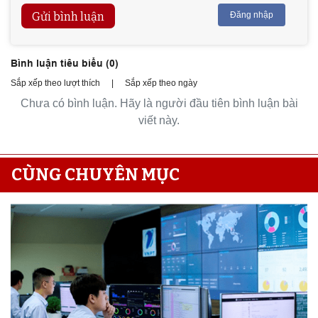
Gửi bình luận
Đăng nhập
Bình luận tiêu biểu (
0
)
Sắp xếp theo lượt thích
|
Sắp xếp theo ngày
Chưa có bình luận. Hãy là người đầu tiên bình luận bài
viết này.
CÙNG CHUYÊN MỤC