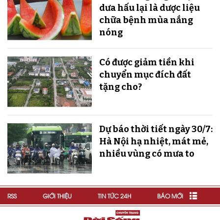
dưa hấu lại là dược liệu
chữa bệnh mùa nắng
nóng
Có được giảm tiền khi
chuyển mục đích đất
tặng cho?
Dự báo thời tiết ngày 30/7:
Hà Nội hạ nhiệt, mát mẻ,
nhiều vùng có mưa to
RSS
GIỚI THIỆU
TIN TỨC 24H
BÁO MỚI