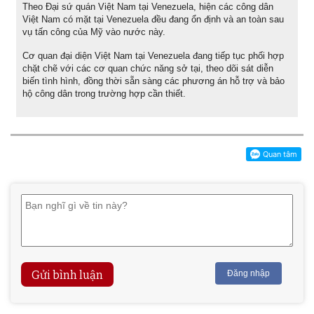
Theo Đại sứ quán Việt Nam tại Venezuela, hiện các công dân
Việt Nam có mặt tại Venezuela đều đang ổn định và an toàn sau
vụ tấn công của Mỹ vào nước này.
Cơ quan đại diện Việt Nam tại Venezuela đang tiếp tục phối hợp
chặt chẽ với các cơ quan chức năng sở tại, theo dõi sát diễn
biến tình hình, đồng thời sẵn sàng các phương án hỗ trợ và bảo
hộ công dân trong trường hợp cần thiết.
Gửi bình luận
Đăng nhập