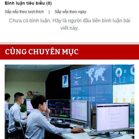
Bình luận tiêu biểu (
0
)
Sắp xếp theo lượt thích
|
Sắp xếp theo ngày
Chưa có bình luận. Hãy là người đầu tiên bình luận bài
viết này.
CÙNG CHUYÊN MỤC