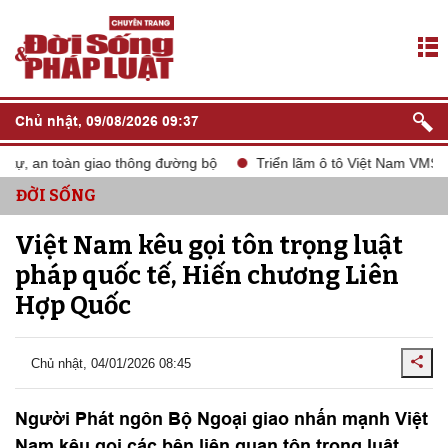
Chủ nhật, 09/08/2026 09:37
tự, an toàn giao thông đường bộ
Triển lãm ô tô Việt Nam VMS 20
ĐỜI SỐNG
Việt Nam kêu gọi tôn trọng luật
pháp quốc tế, Hiến chương Liên
Hợp Quốc
Chủ nhật, 04/01/2026 08:45
Người Phát ngôn Bộ Ngoại giao nhấn mạnh Việt
Nam kêu gọi các bên liên quan tôn trọng luật