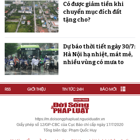
Có được giảm tiền khi
chuyển mục đích đất
tặng cho?
Dự báo thời tiết ngày 30/7:
Hà Nội hạ nhiệt, mát mẻ,
nhiều vùng có mưa to
RSS
GIỚI THIỆU
TIN TỨC 24H
BÁO MỚI
https://m.doisongphapluat.nguoiduatin.vn
Giấy phép số 12/GP-CBC của Cục Báo chí cấp ngày 17/7/2020
Tổng biên tập: Phạm Quốc Huy