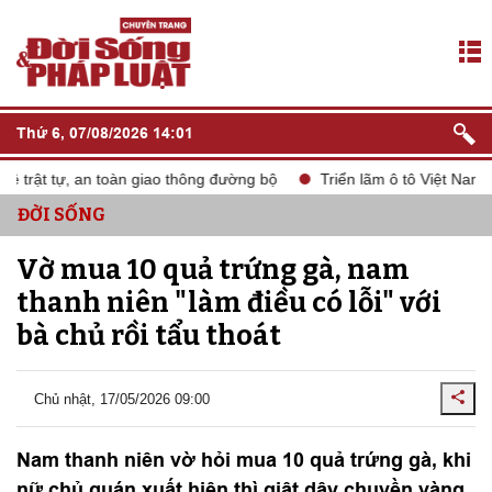
Thứ 6, 07/08/2026 14:01
trật tự, an toàn giao thông đường bộ
Triển lãm ô tô Việt Nam V
ĐỜI SỐNG
Vờ mua 10 quả trứng gà, nam
thanh niên "làm điều có lỗi" với
bà chủ rồi tẩu thoát
Chủ nhật, 17/05/2026 09:00
Nam thanh niên vờ hỏi mua 10 quả trứng gà, khi
nữ chủ quán xuất hiện thì giật dây chuyền vàng