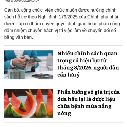
Thứ 5, 30/07/2026 07:01
Cán bộ, công chức, viên chức muốn được hưởng chính
sách hỗ trợ theo Nghị định 179/2025 của Chính phủ phải
được cấp có thẩm quyền quyết định giao hoặc phân công
đảm nhiệm chuyên trách vị trí việc làm về chuyển đổi số
bằng văn bản.
Nhiều chính sách quan
trọng có hiệu lực từ
tháng 8/2026, người dân
cần lưu ý
Phần tưởng vô giá trị của
dưa hấu lại là dược liệu
chữa bệnh mùa nắng
nóng