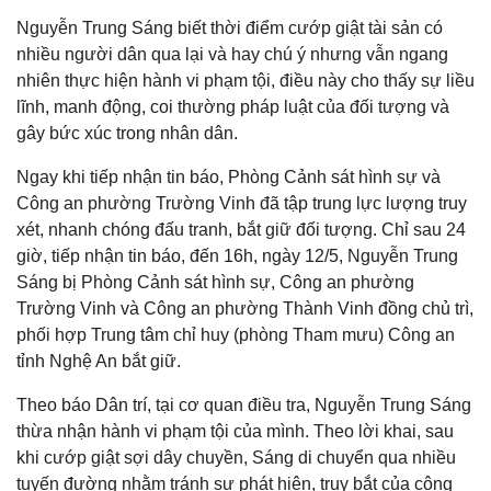
Nguyễn Trung Sáng biết thời điểm cướp giật tài sản có
nhiều người dân qua lại và hay chú ý nhưng vẫn ngang
nhiên thực hiện hành vi phạm tội, điều này cho thấy sự liều
lĩnh, manh động, coi thường pháp luật của đối tượng và
gây bức xúc trong nhân dân.
Ngay khi tiếp nhận tin báo, Phòng Cảnh sát hình sự và
Công an phường Trường Vinh đã tập trung lực lượng truy
xét, nhanh chóng đấu tranh, bắt giữ đối tượng. Chỉ sau 24
giờ, tiếp nhận tin báo, đến 16h, ngày 12/5, Nguyễn Trung
Sáng bị Phòng Cảnh sát hình sự, Công an phường
Trường Vinh và Công an phường Thành Vinh đồng chủ trì,
phối hợp Trung tâm chỉ huy (phòng Tham mưu) Công an
tỉnh Nghệ An bắt giữ.
Theo báo Dân trí, tại cơ quan điều tra, Nguyễn Trung Sáng
thừa nhận hành vi phạm tội của mình. Theo lời khai, sau
khi cướp giật sợi dây chuyền, Sáng di chuyển qua nhiều
tuyến đường nhằm tránh sự phát hiện, truy bắt của công