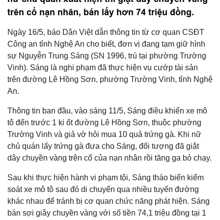
trên cổ nạn nhân, bán lấy hơn 74 triệu đồng.
Ngày 16/5, báo Dân Việt dẫn thông tin từ cơ quan CSĐT
Công an tỉnh Nghệ An cho biết, đơn vị đang tạm giữ hình
sự Nguyễn Trung Sáng (SN 1996, trú tại phường Trường
Vinh). Sáng là nghi phạm đã thực hiện vụ cướp tài sản
trên đường Lê Hồng Sơn, phường Trường Vinh, tỉnh Nghệ
An.
Thông tin ban đầu, vào sáng 11/5, Sáng điều khiển xe mô
tô đến trước 1 ki ốt đường Lê Hồng Sơn, thuộc phường
Trường Vinh và giả vờ hỏi mua 10 quả trứng gà. Khi nữ
chủ quán lấy trứng gà đưa cho Sáng, đối tượng đã giật
dây chuyền vàng trên cổ của nạn nhân rồi tăng ga bỏ chạy.
Sau khi thực hiện hành vi phạm tội, Sáng tháo biển kiểm
soát xe mô tô sau đó di chuyển qua nhiều tuyến đường
khác nhau để tránh bị cơ quan chức năng phát hiện. Sáng
bán sợi giây chuyền vàng với số tiền 74,1 triệu đồng tại 1