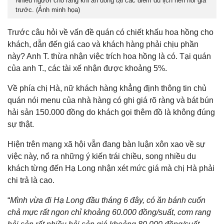
Nhiều người cho rằng khi ăn uống tại các điểm du lịch nên hỏi giá
trước. (Ảnh minh họa)
Trước câu hỏi về vấn đề quán có chiết khấu hoa hồng cho
khách, dẫn đến giá cao và khách hàng phải chịu phần
này? Anh T. thừa nhận việc trích hoa hồng là có. Tại quán
của anh T., các tài xế nhận được khoảng 5%.
Về phía chị Hà, nữ khách hàng khẳng định thông tin chủ
quán nói menu của nhà hàng có ghi giá rõ ràng và bát bún
hải sản 150.000 đồng do khách gọi thêm đồ là không đúng
sự thật.
Hiện trên mạng xã hội vẫn đang bàn luận xôn xao về sự
việc này, nổ ra những ý kiến trái chiều, song nhiều du
khách từng đến Hạ Long nhận xét mức giá mà chị Hà phải
chi trả là cao.
“
Mình vừa đi Hạ Long đầu tháng 6 đây, có ăn bánh cuốn
chả mực rất ngon chỉ khoảng 60.000 đồng/suất, cơm rang