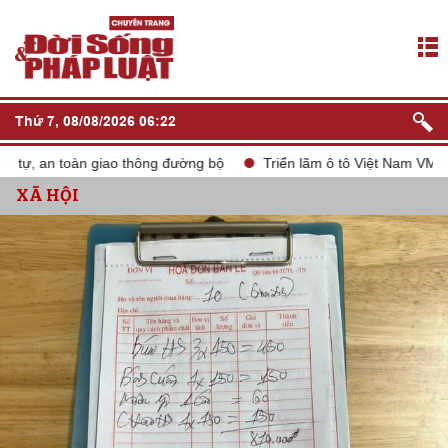
Thứ 7, 08/08/2026 06:22
, an toàn giao thông đường bộ
Triển lãm ô tô Việt Nam VMS 2024
XÃ HỘI