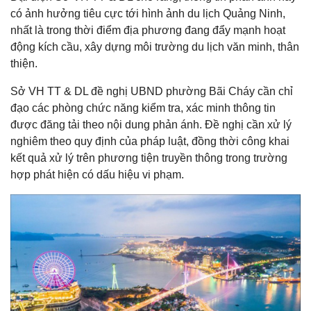
có ảnh hưởng tiêu cực tới hình ảnh du lịch Quảng Ninh,
nhất là trong thời điểm địa phương đang đẩy mạnh hoạt
động kích cầu, xây dựng môi trường du lịch văn minh, thân
thiện.
Sở VH TT & DL đề nghị UBND phường Bãi Cháy cần chỉ
đạo các phòng chức năng kiểm tra, xác minh thông tin
được đăng tải theo nội dung phản ánh. Đề nghị cần xử lý
nghiêm theo quy định của pháp luật, đồng thời công khai
kết quả xử lý trên phương tiện truyền thông trong trường
hợp phát hiện có dấu hiệu vi phạm.