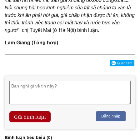
hải sản rất nhiều hải sản giá khoảng 80.000 đồng/suất,...
Nói chung bài học kinh nghiệm của tất cả chúng ta vẫn là
trước khi ăn phải hỏi giá, giá chấp nhận được thì ăn, không
thì thôi, tránh việc tranh cãi mất hay và rước bực vào
người
”, chị Tuyết Mai (ở Hà Nội) bình luận.
Lam Giang (Tổng hợp)
Gửi bình luận
Đăng nhập
Bình luận tiêu biểu (
0
)