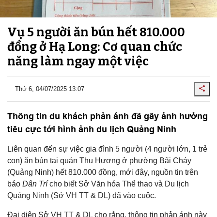
Vụ 5 người ăn bún hết 810.000
đồng ở Hạ Long: Cơ quan chức
năng làm ngay một việc
Thứ 6, 04/07/2025 13:07
Thông tin du khách phản ánh đã gây ảnh hưởng
tiêu cực tới hình ảnh du lịch Quảng Ninh
Liên quan đến sự việc gia đình 5 người (4 người lớn, 1 trẻ
con) ăn bún tại quán Thu Hương ở phường Bãi Cháy
(Quảng Ninh) hết 810.000 đồng, mới đây, nguồn tin trên
báo
Dân Trí
cho biết Sở Văn hóa Thể thao và Du lịch
Quảng Ninh (Sở VH TT & DL) đã vào cuộc.
Đại diện Sở VH TT & DL cho rằng, thông tin phản ánh này