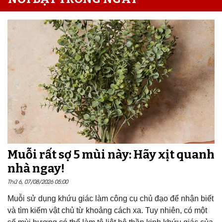
Muỗi rất sợ 5 mùi này: Hãy xịt quanh
nhà ngay!
Thứ 6, 07/08/2026 05:00
Muỗi sử dụng khứu giác làm công cụ chủ đạo để nhận biết
và tìm kiếm vật chủ từ khoảng cách xa. Tuy nhiên, có một