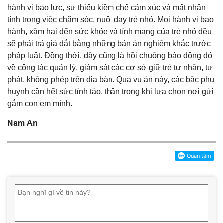
hành vi bạo lực, sự thiếu kiềm chế cảm xúc và mất nhân
tính trong việc chăm sóc, nuôi dạy trẻ nhỏ. Mọi hành vi bạo
hành, xâm hại đến sức khỏe và tính mạng của trẻ nhỏ đều
sẽ phải trả giá đắt bằng những bản án nghiêm khắc trước
pháp luật. Đồng thời, đây cũng là hồi chuông báo động đỏ
về công tác quản lý, giám sát các cơ sở giữ trẻ tư nhân, tự
phát, không phép trên địa bàn. Qua vụ án này, các bậc phụ
huynh cần hết sức tỉnh táo, thận trọng khi lựa chọn nơi gửi
gắm con em mình.
Nam An