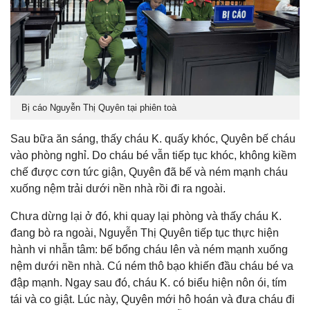
Bị cáo Nguyễn Thị Quyên tại phiên toà
Sau bữa ăn sáng, thấy cháu K. quấy khóc, Quyên bế cháu
vào phòng nghỉ. Do cháu bé vẫn tiếp tục khóc, không kiềm
chế được cơn tức giận, Quyên đã bế và ném mạnh cháu
xuống nệm trải dưới nền nhà rồi đi ra ngoài.
Chưa dừng lại ở đó, khi quay lại phòng và thấy cháu K.
đang bò ra ngoài, Nguyễn Thị Quyên tiếp tục thực hiện
hành vi nhẫn tâm: bế bổng cháu lên và ném mạnh xuống
nệm dưới nền nhà. Cú ném thô bạo khiến đầu cháu bé va
đập mạnh. Ngay sau đó, cháu K. có biểu hiện nôn ói, tím
tái và co giật. Lúc này, Quyên mới hô hoán và đưa cháu đi