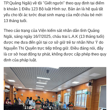
TP.Quảng Ngãi) về tội "Giết người" theo quy định tại điểm
b khoản 1 Điều 123 Bộ luật Hình sự. Bản án là hệ quả tất
yếu cho tội ác tước đoạt sinh mạng của một cháu bé mới
13 tháng tuổi.
Theo cáo trạng của Viện kiểm sát nhân dân tỉnh Quảng
Ngãi, sáng ngày 16/7/2025, cháu trai L.A.K (13 tháng tuổi)
được mẹ đưa đến gửi tại cơ sở giữ trẻ tư nhân Như Ý do
Nguyễn Thị Quyên trực tiếp trông giữ. Điều đáng nói, đây
là cơ sở hoạt động tự phát, không được cấp phép theo quy
định của pháp luật.