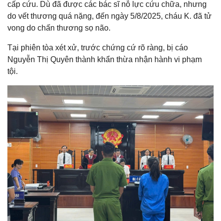
cấp cứu. Dù đã được các bác sĩ nỗ lực cứu chữa, nhưng
do vết thương quá nặng, đến ngày 5/8/2025, cháu K. đã tử
vong do chấn thương sọ não.
Tại phiên tòa xét xử, trước chứng cứ rõ ràng, bị cáo
Nguyễn Thị Quyên thành khẩn thừa nhận hành vi phạm
tội.