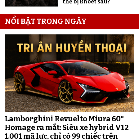
thể bị khoét sâu?
NỔI BẬT TRONG NGÀY
Lamborghini Revuelto Miura 60°
Homage ra mắt: Siêu xe hybrid V12
1.001 mã lực, chỉ có 99 chiếc trên