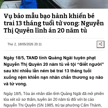
Vụ bảo mẫu bạo hành khiến bé
trai 13 tháng tuổi tử vong: Nguyễn
Thị Quyên lĩnh án 20 năm tù
Thứ 2, 18/05/2026 20:11
Ngày 18/5, TAND tỉnh Quảng Ngãi tuyên phạt
Nguyễn Thị Quyên 20 năm tù về tội “Giết người”
sau khi nhiều lần ném bé trai 13 tháng tuổi
xuống nệm khiến nạn nhân chấn thương sọ não
và tử vong.
Ngày 18/5, Tòa án nhân dân tỉnh Quảng Ngãi đã mở phiên
tòa xét xử sơ thẩm, tuyên án 20 năm tù đối với bị cáo
Nguyễn Thị Quyên (SN 1985, trú tại phường Cẩm Thành,