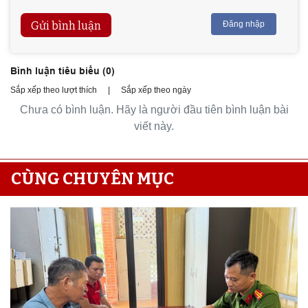
Gửi bình luận
Đăng nhập
Bình luận tiêu biểu (
0
)
Sắp xếp theo lượt thích
|
Sắp xếp theo ngày
Chưa có bình luận. Hãy là người đầu tiên bình luận bài
viết này.
CÙNG CHUYÊN MỤC