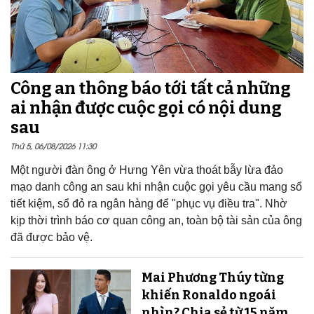
Công an thông báo tới tất cả những
ai nhận được cuộc gọi có nội dung
sau
Thứ 5, 06/08/2026 11:30
Một người đàn ông ở Hưng Yên vừa thoát bẫy lừa đảo
mạo danh công an sau khi nhận cuộc gọi yêu cầu mang sổ
tiết kiệm, sổ đỏ ra ngân hàng để "phục vụ điều tra". Nhờ
kịp thời trình báo cơ quan công an, toàn bộ tài sản của ông
đã được bảo vệ.
Mai Phương Thúy từng
khiến Ronaldo ngoái
nhìn? Chia sẻ từ 15 năm