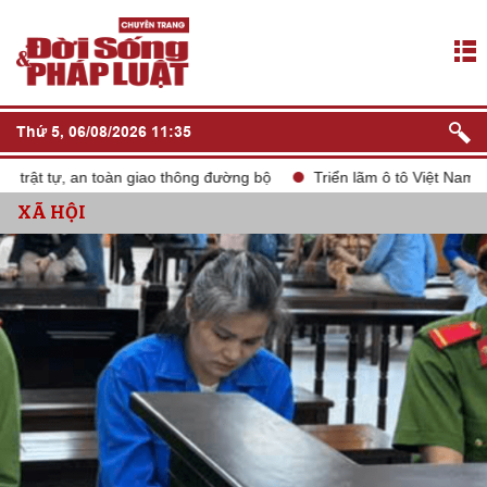
Thứ 5, 06/08/2026 11:35
t tự, an toàn giao thông đường bộ
Triển lãm ô tô Việt Nam VMS 
XÃ HỘI