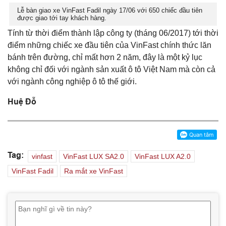
Lễ bàn giao xe VinFast Fadil ngày 17/06 với 650 chiếc đầu tiên
được giao tới tay khách hàng.
Tính từ thời điểm thành lập công ty (tháng 06/2017) tới thời
điểm những chiếc xe đầu tiên của VinFast chính thức lăn
bánh trên đường, chỉ mất hơn 2 năm, đây là một kỷ lục
không chỉ đối với ngành sản xuất ô tô Việt Nam mà còn cả
với ngành công nghiệp ô tô thế giới.
Huệ Đỗ
Tag:
vinfast
VinFast LUX SA2.0
VinFast LUX A2.0
VinFast Fadil
Ra mắt xe VinFast