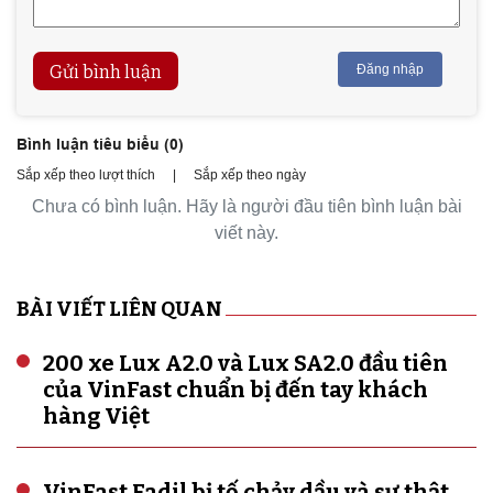
Gửi bình luận
Đăng nhập
Bình luận tiêu biểu (
0
)
Sắp xếp theo lượt thích
|
Sắp xếp theo ngày
Chưa có bình luận. Hãy là người đầu tiên bình luận bài
viết này.
BÀI VIẾT LIÊN QUAN
200 xe Lux A2.0 và Lux SA2.0 đầu tiên
của VinFast chuẩn bị đến tay khách
hàng Việt
VinFast Fadil bị tố chảy dầu và sự thật