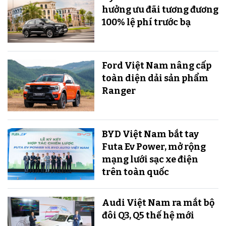
hưởng ưu đãi tương đương
100% lệ phí trước bạ
Ford Việt Nam nâng cấp
toàn diện dải sản phẩm
Ranger
BYD Việt Nam bắt tay
Futa Ev Power, mở rộng
mạng lưới sạc xe điện
trên toàn quốc
Audi Việt Nam ra mắt bộ
đôi Q3, Q5 thế hệ mới