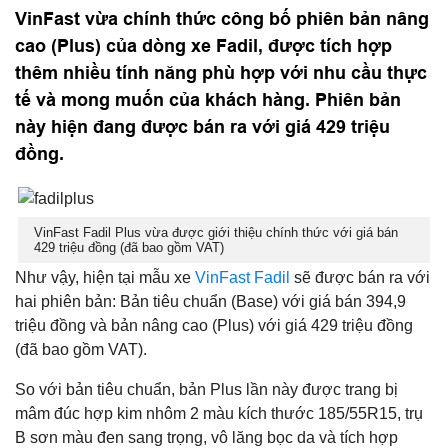
VinFast vừa chính thức công bố phiên bản nâng
cao (Plus) của dòng xe Fadil, được tích hợp
thêm nhiều tính năng phù hợp với nhu cầu thực
tế và mong muốn của khách hàng. Phiên bản
này hiện đang được bán ra với giá 429 triệu
đồng.
VinFast Fadil Plus vừa được giới thiệu chính thức với giá bán
429 triệu đồng (đã bao gồm VAT)
Như vậy, hiện tại mẫu xe
VinFast Fadil
sẽ được bán ra với
hai phiên bản: Bản tiêu chuẩn (Base) với giá bán 394,9
triệu đồng và bản nâng cao (Plus) với giá 429 triệu đồng
(đã bao gồm VAT).
So với bản tiêu chuẩn, bản Plus lần này được trang bị
mâm đúc hợp kim nhôm 2 màu kích thước 185/55R15, trụ
B sơn màu đen sang trọng, vô lăng bọc da và tích hợp