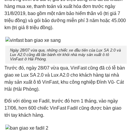
hàng mua xe, thanh toán và xuất hóa đơn trước ngày
31/8/2019, bao gồm một năm bảo hiểm thân vỏ (trị giá 7
triệu đồng) và gói bảo dưỡng miễn phí 3 năm hoặc 45.000
km (trị giá 8 triệu đồng).
Ngày 28/07 vừa qua, những chiếc xe đầu tiên của Lux SA 2.0 và
Lux A2.0 cũng đã lăn bánh rời khỏi nhà máy sản xuất ô tô
VinFast ở Hải Phòng.
Trước đó, ngày 28/07 vừa qua, VinFast cũng đã có lễ bàn
giao xe Lux SA 2.0 và Lux A2.0 cho khách hàng tại nhà
máy sản xuất ô tô VinFast, khu công nghiệp Đình Vũ- Cát
Hải (Hải Phòng).
Đối với dòng xe Fadil, trước đó hơn 1 tháng, vào ngày
17/06, hơn 600 chiếc VinFast Fadil cũng được bàn giao
tới tay khách hàng.