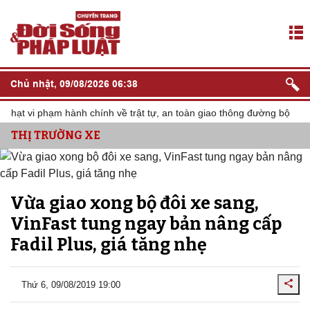
Chủ nhật, 09/08/2026 06:38
ạt vi phạm hành chính về trật tự, an toàn giao thông đường bộ
T
THỊ TRƯỜNG XE
Vừa giao xong bộ đôi xe sang,
VinFast tung ngay bản nâng cấp
Fadil Plus, giá tăng nhẹ
Thứ 6, 09/08/2019 19:00