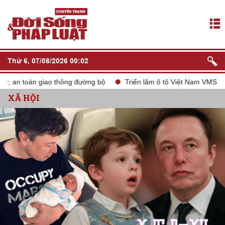
Thứ 6, 07/08/2026 00:02
an toàn giao thông đường bộ
Triển lãm ô tô Việt Nam VMS 2024
XÃ HỘI