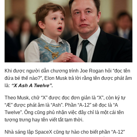
Khi được người dẫn chương trình Joe Rogan hỏi “đọc tên
đứa bé thế nào?”, Elon Musk trả lời rằng tên được phát âm
“X Ash A Twelve”.
là:
Theo Musk, chữ “X” được đọc đơn giản là “X”, còn ký tự
“Æ” được phát âm là “Ash”. Phần “A-12” sẽ đọc là “A
Twelve”. Ông cũng phủ nhận việc đây chỉ là một cái tên
tượng trưng hay tên viết tắt tạm thời.
Nhà sáng lập
SpaceX
cũng tự hào cho biết phần “A-12”