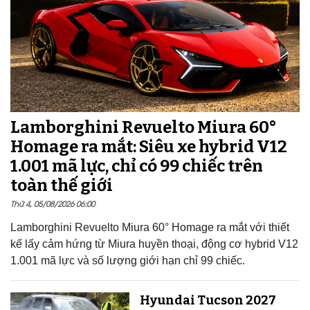
Lamborghini Revuelto Miura 60°
Homage ra mắt: Siêu xe hybrid V12
1.001 mã lực, chỉ có 99 chiếc trên
toàn thế giới
Thứ 4, 05/08/2026 06:00
Lamborghini Revuelto Miura 60° Homage ra mắt với thiết
kế lấy cảm hứng từ Miura huyền thoại, động cơ hybrid V12
1.001 mã lực và số lượng giới hạn chỉ 99 chiếc.
Hyundai Tucson 2027