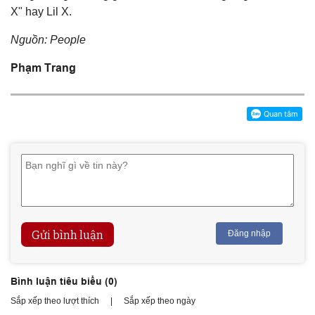
X" hay Lil X.
Nguồn: People
Phạm Trang
Gửi bình luận
Đăng nhập
Bình luận tiêu biểu (
0
)
Sắp xếp theo lượt thích
|
Sắp xếp theo ngày