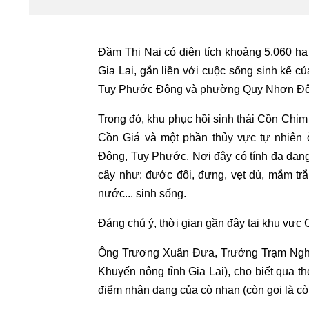
Đầm Thị Nại có diện tích khoảng 5.060 h
Gia Lai, gắn liền với cuộc sống sinh kế 
Tuy Phước Đông và phường Quy Nhơn Đô
Trong đó, khu phục hồi sinh thái Cồn Chi
Cồn Giá và một phần thủy vực tự nhiê
Đông, Tuy Phước. Nơi đây có tính đa dạng 
cây như: đước đôi, đưng, vẹt dù, mắm trắng
nước... sinh sống.
Đáng chú ý, thời gian gần đây tại khu vực 
Ông Trương Xuân Đưa, Trưởng Trạm Nghi
Khuyến nông tỉnh Gia Lai), cho biết qua th
điểm nhận dạng của cò nhạn (còn gọi là c