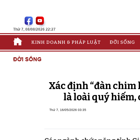
Thứ 7, 08/08/2026 22:27
KINH DOANH & PHÁP LUẬT
ĐỜI SỐNG
ĐỜI SỐNG
Xác định “đàn chim 
là loài quý hiếm
Thứ 7, 16/05/2026 03:35