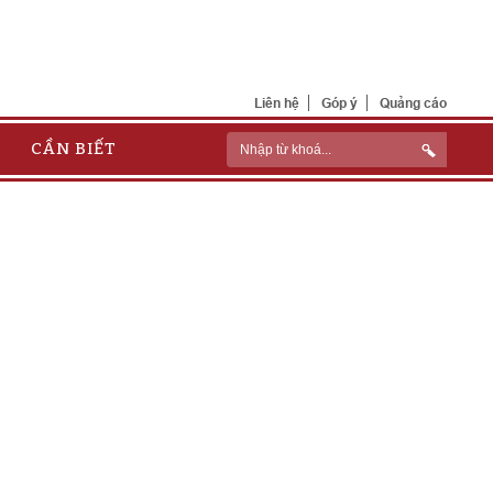
Liên hệ
Góp ý
Quảng cáo
CẦN BIẾT