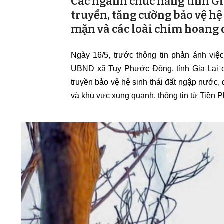
Các ngành chức năng tỉnh Gi
truyền, tăng cường bảo vệ hệ
mặn và các loài chim hoang d
Ngày 16/5, trước thông tin phản ánh vi
UBND xã Tuy Phước Đông, tỉnh Gia Lai c
truyền bảo vệ hệ sinh thái đất ngập nước,
và khu vực xung quanh, thông tin từ Tiền 