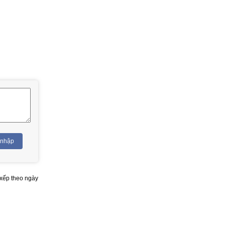
 nhập
xếp theo ngày