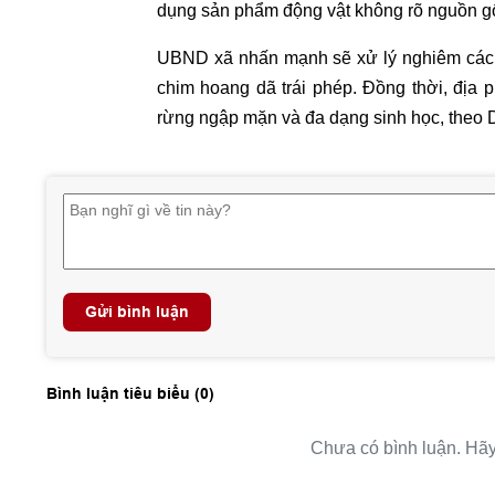
dụng sản phẩm động vật không rõ nguồn g
UBND xã nhấn mạnh sẽ xử lý nghiêm các h
chim hoang dã trái phép. Đồng thời, địa 
rừng ngập mặn và đa dạng sinh học, theo 
Gửi bình luận
Bình luận tiêu biểu (
0
)
Chưa có bình luận. Hãy 