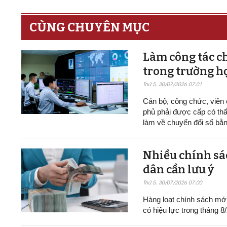
CÙNG CHUYÊN MỤC
Làm công tác ch
trong trường h
Thứ 5, 30/07/2026 07:01
Cán bộ, công chức, viên
phủ phải được cấp có thẩ
làm về chuyển đổi số bằn
Nhiều chính sác
dân cần lưu ý
Thứ 5, 30/07/2026 07:00
Hàng loạt chính sách mới v
có hiệu lực trong tháng 8