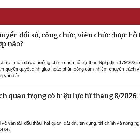
uyển đổi số, công chức, viên chức được hỗ 
ợp nào?
 chức muốn được hưởng chính sách hỗ trợ theo Nghị định 179/2025
m quyền quyết định giao hoặc phân công đảm nhiệm chuyên trách vị 
g văn bản.
h quan trọng có hiệu lực từ tháng 8/2026,
ề vận tải, đấu thầu, hải quan, đất đai, tín dụng, tài chính và nông ng
/2026.