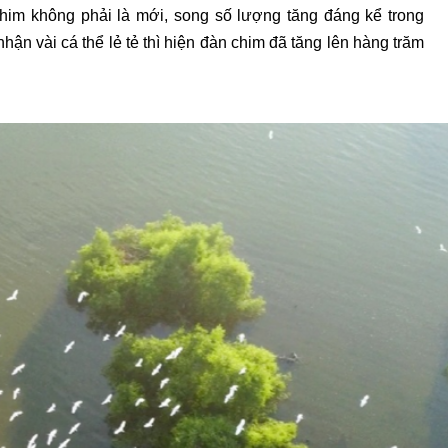
Chim không phải là mới, song số lượng tăng đáng kể trong
hận vài cá thể lẻ tẻ thì hiện đàn chim đã tăng lên hàng trăm