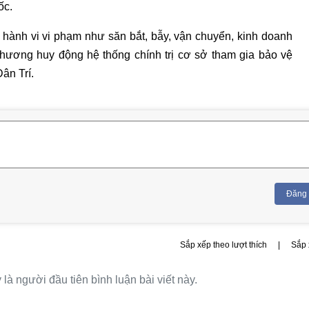
ốc.
ành vi vi phạm như săn bắt, bẫy, vận chuyển, kinh doanh
phương huy động hệ thống chính trị cơ sở tham gia bảo vệ
Dân Trí.
Đăng
Sắp xếp theo lượt thích
|
Sắp 
là người đầu tiên bình luận bài viết này.