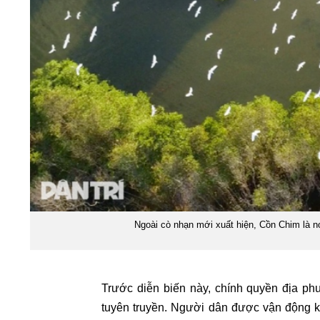
Ngoài cò nhạn mới xuất hiện, Cồn Chim là nơ
Trước diễn biến này, chính quyền địa p
tuyên truyền. Người dân được vận động k