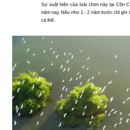
Sự xuất hiện của loài chim này tại Cồn 
năm nay. Nếu như 1 - 2 năm trước chỉ ghi n
cá thể.