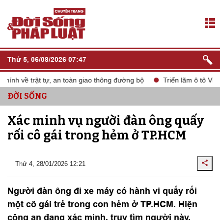
Thứ 5, 06/08/2026 07:47
nh về trật tự, an toàn giao thông đường bộ
Triển lãm ô tô Việt
ĐỜI SỐNG
Xác minh vụ người đàn ông quấy
rối cô gái trong hẻm ở TP.HCM
Thứ 4, 28/01/2026 12:21
Người đàn ông đi xe máy có hành vi quấy rối
một cô gái trẻ trong con hẻm ở TP.HCM. Hiện
công an đang xác minh, truy tìm người này.