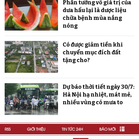
Phần tưởng vô giá trị của
dưa hấu lại là dược liệu
chữa bệnh mùa nắng
nóng
Có được giảm tiền khi
chuyển mục đích đất
tặng cho?
Dự báo thời tiết ngày 30/7:
Hà Nội hạ nhiệt, mát mẻ,
nhiều vùng có mưa to
RSS
GIỚI THIỆU
TIN TỨC 24H
BÁO MỚI