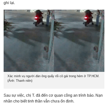
ghi lại.
Xác minh vụ người đàn ông quấy rối cô gái trong hẻm ở TP.HCM.
(Ảnh: Thanh niên)
Sau sự việc, chị T. đã đến cơ quan công an trình báo. Nạn
nhân cho biết tinh thần vẫn chưa ổn định.