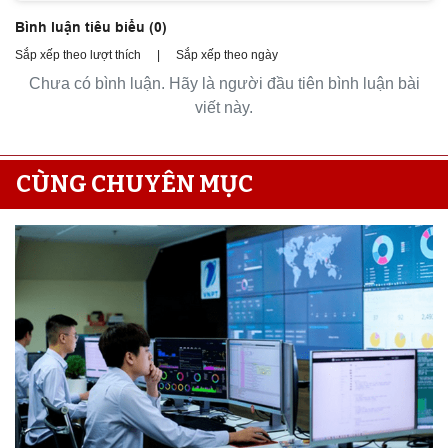
Bình luận tiêu biểu (
0
)
Sắp xếp theo lượt thích
|
Sắp xếp theo ngày
Chưa có bình luận. Hãy là người đầu tiên bình luận bài
viết này.
CÙNG CHUYÊN MỤC