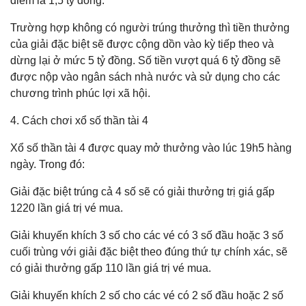
điểm là 1,5 tỷ đồng.
Trường hợp không có người trúng thưởng thì tiền thưởng
của giải đặc biệt sẽ được cộng dồn vào kỳ tiếp theo và
dừng lại ở mức 5 tỷ đồng. Số tiền vượt quá 6 tỷ đồng sẽ
được nộp vào ngân sách nhà nước và sử dụng cho các
chương trình phúc lợi xã hội.
4. Cách chơi xổ số thần tài 4
Xổ số thần tài 4 được quay mở thưởng vào lúc 19h5 hàng
ngày. Trong đó:
Giải đặc biệt trúng cả 4 số sẽ có giải thưởng trị giá gấp
1220 lần giá trị vé mua.
Giải khuyến khích 3 số cho các vé có 3 số đầu hoặc 3 số
cuối trùng với giải đặc biệt theo đúng thứ tự chính xác, sẽ
có giải thưởng gấp 110 lần giá trị vé mua.
Giải khuyến khích 2 số cho các vé có 2 số đầu hoặc 2 số