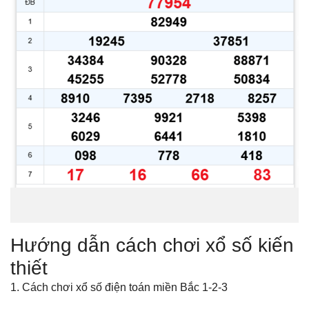
Hướng dẫn cách chơi xổ số kiến
thiết
1. Cách chơi xổ số điện toán miền Bắc 1-2-3