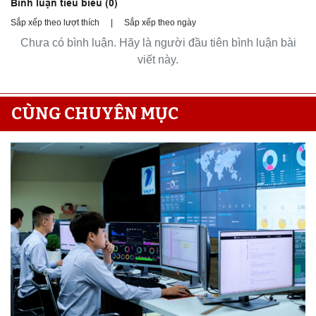
Bình luận tiêu biểu (
0
)
Sắp xếp theo lượt thích
|
Sắp xếp theo ngày
Chưa có bình luận. Hãy là người đầu tiên bình luận bài
viết này.
CÙNG CHUYÊN MỤC