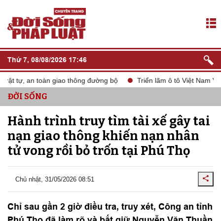
Thứ 7, 08/08/2026 17:46
t tự, an toàn giao thông đường bộ
Triển lãm ô tô Việt Nam VMS 
ĐỜI SỐNG
Hành trình truy tìm tài xế gây tai
nạn giao thông khiến nạn nhân
tử vong rồi bỏ trốn tại Phú Thọ
Chủ nhật, 31/05/2026 08:51
Chỉ sau gần 2 giờ điều tra, truy xét, Công an tỉnh
Phú Thọ đã làm rõ và bắt giữ Nguyễn Văn Thuần