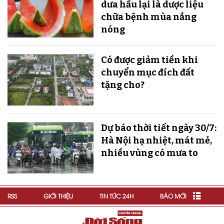
dưa hấu lại là dược liệu
chữa bệnh mùa nắng
nóng
Có được giảm tiền khi
chuyển mục đích đất
tặng cho?
Dự báo thời tiết ngày 30/7:
Hà Nội hạ nhiệt, mát mẻ,
nhiều vùng có mưa to
RSS
GIỚI THIỆU
TIN TỨC 24H
BÁO MỚI