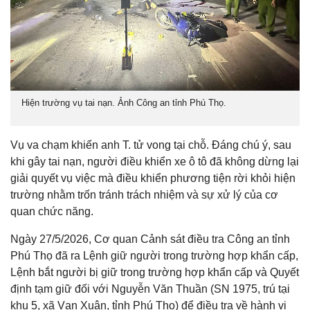
Hiện trường vụ tai nạn. Ảnh Công an tỉnh Phú Thọ.
Vụ va chạm khiến anh T. tử vong tại chỗ. Đáng chú ý, sau
khi gây tai nạn, người điều khiển xe ô tô đã không dừng lại
giải quyết vụ việc mà điều khiển phương tiện rời khỏi hiện
trường nhằm trốn tránh trách nhiệm và sự xử lý của cơ
quan chức năng.
Ngày 27/5/2026, Cơ quan Cảnh sát điều tra Công an tỉnh
Phú Thọ đã ra Lệnh giữ người trong trường hợp khẩn cấp,
Lệnh bắt người bị giữ trong trường hợp khẩn cấp và Quyết
định tạm giữ đối với Nguyễn Văn Thuần (SN 1975, trú tại
khu 5, xã Vạn Xuân, tỉnh Phú Thọ) để điều tra về hành vi