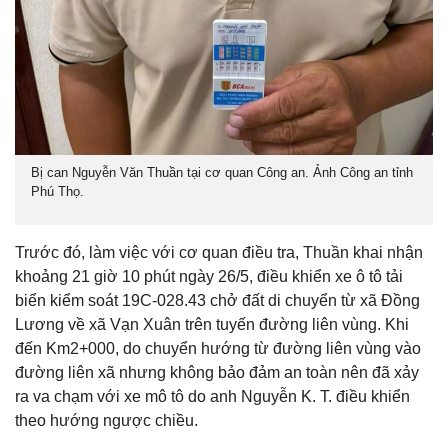
Bị can Nguyễn Văn Thuần tại cơ quan Công an. Ảnh Công an tỉnh
Phú Thọ.
Trước đó, làm việc với cơ quan điều tra, Thuần khai nhận
khoảng 21 giờ 10 phút ngày 26/5, điều khiển xe ô tô tải
biển kiểm soát 19C-028.43 chở đất di chuyển từ xã Đồng
Lương về xã Vạn Xuân trên tuyến đường liên vùng. Khi
đến Km2+000, do chuyển hướng từ đường liên vùng vào
đường liên xã nhưng không bảo đảm an toàn nên đã xảy
ra va chạm với xe mô tô do anh Nguyễn K. T. điều khiển
theo hướng ngược chiều.