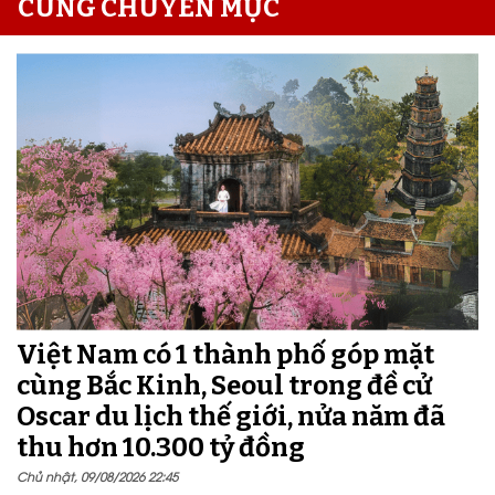
CÙNG CHUYÊN MỤC
Việt Nam có 1 thành phố góp mặt
cùng Bắc Kinh, Seoul trong đề cử
Oscar du lịch thế giới, nửa năm đã
thu hơn 10.300 tỷ đồng
Chủ nhật, 09/08/2026 22:45