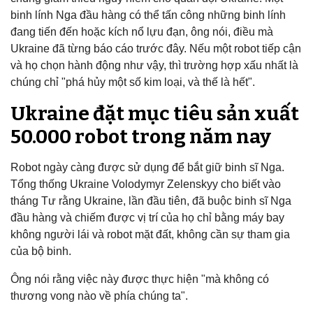
binh lính Nga đầu hàng có thể tấn công những binh lính
đang tiến đến hoặc kích nổ lựu đạn, ông nói, điều mà
Ukraine đã từng báo cáo trước đây. Nếu một robot tiếp cận
và họ chọn hành động như vậy, thì trường hợp xấu nhất là
chúng chỉ "phá hủy một số kim loại, và thế là hết".
Ukraine đặt mục tiêu sản xuất
50.000 robot trong năm nay
Robot ngày càng được sử dụng để bắt giữ binh sĩ Nga.
Tổng thống Ukraine Volodymyr Zelenskyy cho biết vào
tháng Tư rằng Ukraine, lần đầu tiên, đã buộc binh sĩ Nga
đầu hàng và chiếm được vị trí của họ chỉ bằng máy bay
không người lái và robot mặt đất, không cần sự tham gia
của bộ binh.
Ông nói rằng việc này được thực hiện "mà không có
thương vong nào về phía chúng ta".