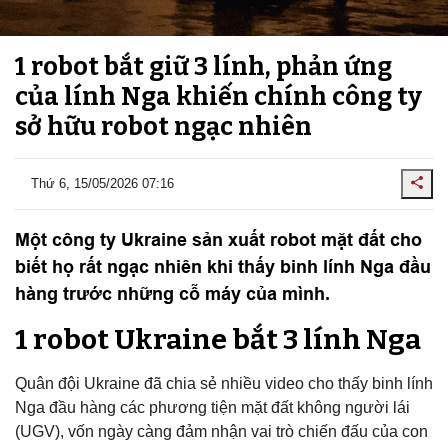
1 robot bắt giữ 3 lính, phản ứng
của lính Nga khiến chính công ty
sở hữu robot ngạc nhiên
Thứ 6, 15/05/2026 07:16
Một công ty Ukraine sản xuất robot mặt đất cho
biết họ rất ngạc nhiên khi thấy binh lính Nga đầu
hàng trước những cỗ máy của mình.
1 robot Ukraine bắt 3 lính Nga
Quân đội Ukraine đã chia sẻ nhiều video cho thấy binh lính
Nga đầu hàng các phương tiện mặt đất không người lái
(UGV), vốn ngày càng đảm nhận vai trò chiến đấu của con