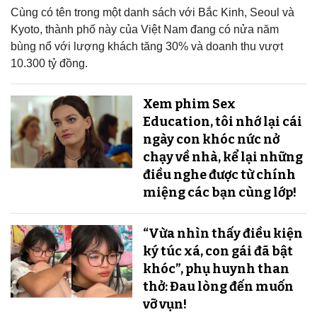
Cùng có tên trong một danh sách với Bắc Kinh, Seoul và
Kyoto, thành phố này của Việt Nam đang có nửa năm
bùng nổ với lượng khách tăng 30% và doanh thu vượt
10.300 tỷ đồng.
Xem phim Sex
Education, tôi nhớ lại cái
ngày con khóc nức nở
chạy về nhà, kể lại những
điều nghe được từ chính
miệng các bạn cùng lớp!
“Vừa nhìn thấy điều kiện
ký túc xá, con gái đã bật
khóc”, phụ huynh than
thở: Đau lòng đến muốn
vỡ vụn!