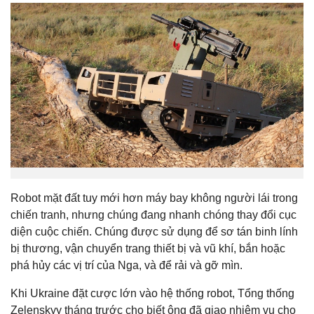
Robot mặt đất tuy mới hơn máy bay không người lái trong
chiến tranh, nhưng chúng đang nhanh chóng thay đổi cục
diện cuộc chiến. Chúng được sử dụng để sơ tán binh lính
bị thương, vận chuyển trang thiết bị và vũ khí, bắn hoặc
phá hủy các vị trí của Nga, và để rải và gỡ mìn.
Khi Ukraine đặt cược lớn vào hệ thống robot, Tổng thống
Zelenskyy tháng trước cho biết ông đã giao nhiệm vụ cho