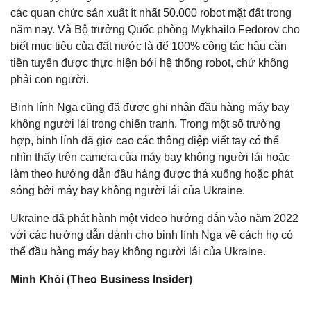
các quan chức sản xuất ít nhất 50.000 robot mặt đất trong
năm nay. Và Bộ trưởng Quốc phòng Mykhailo Fedorov cho
biết mục tiêu của đất nước là để 100% công tác hậu cần
tiền tuyến được thực hiện bởi hệ thống robot, chứ không
phải con người.
Binh lính Nga cũng đã được ghi nhận đầu hàng máy bay
không người lái trong chiến tranh. Trong một số trường
hợp, binh lính đã giơ cao các thông điệp viết tay có thể
nhìn thấy trên camera của máy bay không người lái hoặc
làm theo hướng dẫn đầu hàng được thả xuống hoặc phát
sóng bởi máy bay không người lái của Ukraine.
Ukraine đã phát hành một video hướng dẫn vào năm 2022
với các hướng dẫn dành cho binh lính Nga về cách họ có
thể đầu hàng máy bay không người lái của Ukraine.
Minh Khôi (Theo Business Insider)