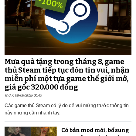
Mưa quà tặng trong tháng 8, game
thủ Steam tiếp tục đón tin vui, nhận
miễn phí một tựa game thế giới mở,
giá gốc 320.000 đồng
Thứ 7, 08/08/2026 06:45
Các game thủ Steam có lý do để vui mừng trước thông tin
này nhưng cần nhanh tay.
Có bản mod mới, bổ sung