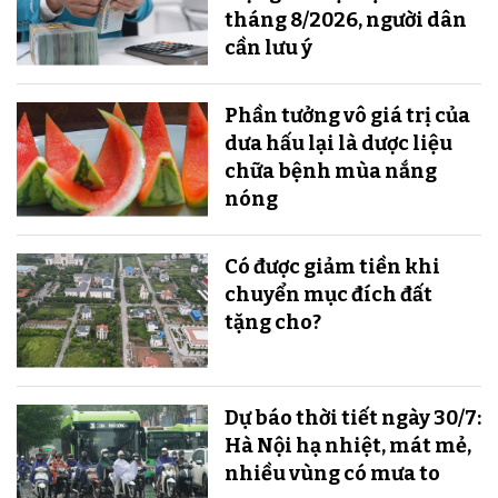
tháng 8/2026, người dân
cần lưu ý
Phần tưởng vô giá trị của
dưa hấu lại là dược liệu
chữa bệnh mùa nắng
nóng
Có được giảm tiền khi
chuyển mục đích đất
tặng cho?
Dự báo thời tiết ngày 30/7:
Hà Nội hạ nhiệt, mát mẻ,
nhiều vùng có mưa to