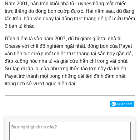
Năm 2001, hắn trốn khỏi nhà tù Luynes bằng một chiếc
trực thăng do đồng bọn cướp được. Hai năm sau, dù đang
lẩn trốn, hắn vẫn quay lại dùng trực thăng để giải cứu thêm
3 bạn tù khác.
Đỉnh điểm là vào năm 2007, dù bị giam giữ tại nhà tù
Grasse với chế độ nghiêm ngặt nhất, đồng bọn của Payet
vẫn tiếp tục cướp một chiếc trực thăng tại sân bay gần đó,
đáp xuống nóc nhà tù và giải cứu hắn chỉ trong vài phút.
Sự lặp đi lặp lại của phương thức táo tợn này đã khiến
Payet trở thành một trong những cái tên đình đám nhất
trong lịch sử vượt ngục hiện đại.