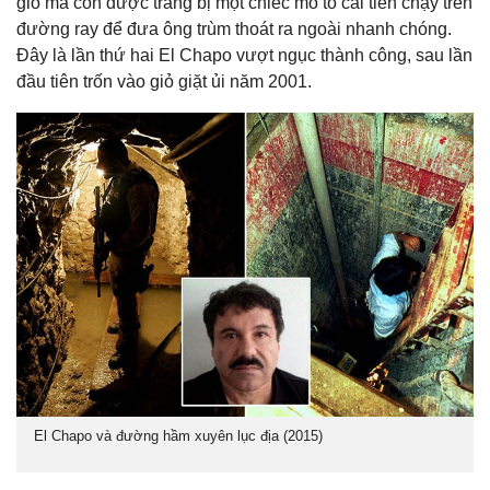
gió mà còn được trang bị một chiếc mô tô cải tiến chạy trên
đường ray để đưa ông trùm thoát ra ngoài nhanh chóng.
Đây là lần thứ hai El Chapo vượt ngục thành công, sau lần
đầu tiên trốn vào giỏ giặt ủi năm 2001.
El Chapo và đường hầm xuyên lục địa (2015)