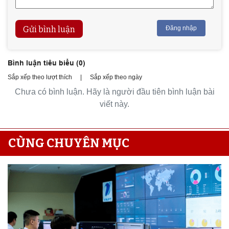
Gửi bình luận
Đăng nhập
Bình luận tiêu biểu (
0
)
Sắp xếp theo lượt thích
|
Sắp xếp theo ngày
Chưa có bình luận. Hãy là người đầu tiên bình luận bài
viết này.
CÙNG CHUYÊN MỤC