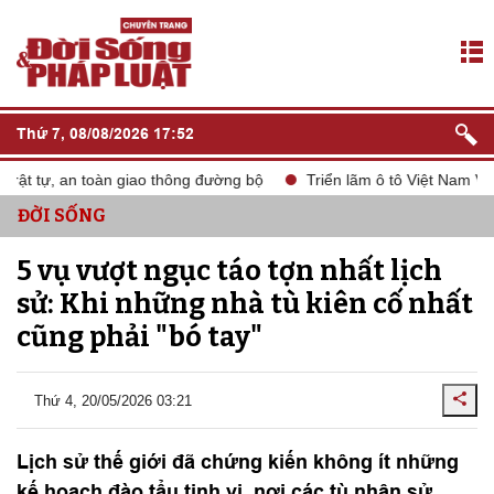
Thứ 7, 08/08/2026 17:52
ật tự, an toàn giao thông đường bộ
Triển lãm ô tô Việt Nam VMS
ĐỜI SỐNG
5 vụ vượt ngục táo tợn nhất lịch
sử: Khi những nhà tù kiên cố nhất
cũng phải "bó tay"
Thứ 4, 20/05/2026 03:21
Lịch sử thế giới đã chứng kiến không ít những
kế hoạch đào tẩu tinh vi, nơi các tù nhân sử