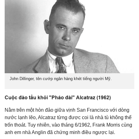
John Dillinger, tên cướp ngân hàng khét tiếng người Mỹ.
Cuộc đào tẩu khỏi "Pháo đài" Alcatraz (1962)
Nằm trên một hòn đảo giữa vịnh San Francisco với dòng
nước lạnh lẽo, Alcatraz từng được coi là nhà tù không thể
trốn thoát. Tuy nhiên, vào tháng 6/1962, Frank Morris cùng
anh em nhà Anglin đã chứng minh điều ngược lại.