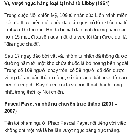
Vụ vượt ngục hàng loạt tại nhà tù Libby (1864)
Trong cuộc Nội chiến Mỹ, 109 tù nhân của Liên minh miền
Bắc đã thực hiện một cuộc đào tẩu quy mô lớn khỏi nhà tù
Libby ở Richmond. Họ đã bí mật đào một đường hầm dài
hơn 15 mét, đi xuyên qua một khu vực tối tăm được gọi là
"địa ngục chuột".
Sau 17 ngày đào bới vất vả, nhóm tù nhân đã thông được
đường hầm tới một kho chứa thuốc lá bỏ hoang bên ngoài.
Trong số 109 người chạy trốn, có 59 người đã đến được
vùng đất an toàn thành công, số còn lại bị bắt hoặc tử nạn
trên đường đi. Đây được coi là vụ trốn thoát thành công
nhất trong thời kỳ Nội chiến.
Pascal Payet và những chuyến trực thăng (2001 -
2007)
Tên tội phạm người Pháp Pascal Payet nổi tiếng với việc
không chỉ một mà là ba lần vượt ngục bằng trực thăng.