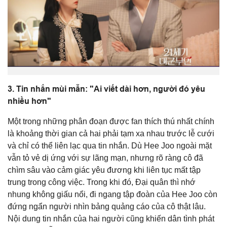
3. Tin nhắn mùi mẫn: "Ai viết dài hơn, người đó yêu
nhiều hơn"
Một trong những phân đoạn được fan thích thú nhất chính
là khoảng thời gian cả hai phải tạm xa nhau trước lễ cưới
và chỉ có thể liên lạc qua tin nhắn. Dù Hee Joo ngoài mặt
vẫn tỏ vẻ dị ứng với sự lãng mạn, nhưng rõ ràng cô đã
chìm sâu vào cảm giác yêu đương khi liên tục mất tập
trung trong công việc. Trong khi đó, Đại quân thì nhớ
nhung không giấu nổi, đi ngang tập đoàn của Hee Joo còn
đứng ngẩn người nhìn bảng quảng cáo của cô thật lâu.
Nội dung tin nhắn của hai người cũng khiến dân tình phát