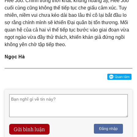
Hee Joo. Chính trong thời khắc khủng hoảng ấy, Hee Joo
cuối cùng cũng không thể tiếp tục che giấu cảm xúc. Tuy
nhiên, niềm vui chưa kéo dài bao lâu thì cô lại bắt đầu lo
sợ rằng chính mình sẽ khiến Đại quân bị tổn thương. Mối
quan hệ của cả hai vì thế tiếp tục bước vào giai đoạn vừa
ngọt ngào vừa đầy thử thách, khiến khán giả đứng ngồi
không yên chờ tập tiếp theo.
Ngọc Hà
Gửi bình luận
Đăng nhập