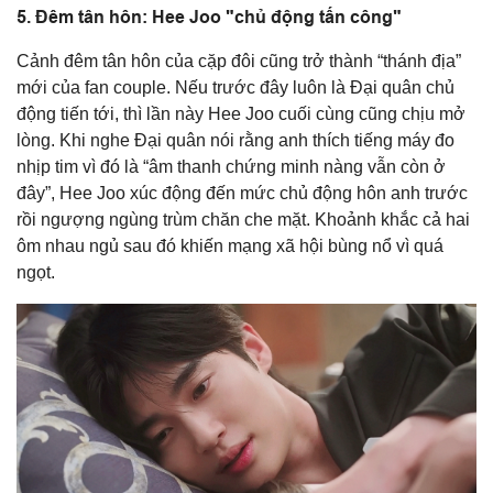
5. Đêm tân hôn: Hee Joo "chủ động tấn công"
Cảnh đêm tân hôn của cặp đôi cũng trở thành “thánh địa”
mới của fan couple. Nếu trước đây luôn là Đại quân chủ
động tiến tới, thì lần này Hee Joo cuối cùng cũng chịu mở
lòng. Khi nghe Đại quân nói rằng anh thích tiếng máy đo
nhịp tim vì đó là “âm thanh chứng minh nàng vẫn còn ở
đây”, Hee Joo xúc động đến mức chủ động hôn anh trước
rồi ngượng ngùng trùm chăn che mặt. Khoảnh khắc cả hai
ôm nhau ngủ sau đó khiến mạng xã hội bùng nổ vì quá
ngọt.