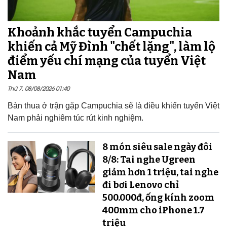
Khoảnh khắc tuyển Campuchia
khiến cả Mỹ Đình "chết lặng", làm lộ
điểm yếu chí mạng của tuyển Việt
Nam
Thứ 7, 08/08/2026 01:40
Bàn thua ở trận gặp Campuchia sẽ là điều khiến tuyển Việt
Nam phải nghiêm túc rút kinh nghiệm.
8 món siêu sale ngày đôi
8/8: Tai nghe Ugreen
giảm hơn 1 triệu, tai nghe
đi bơi Lenovo chỉ
500.000đ, ống kính zoom
400mm cho iPhone 1.7
triệu