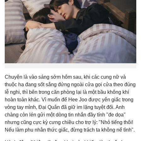
Chuyện là vào sáng sớm hôm sau, khi các cung nữ và
thuộc hạ đang sốt sắng đứng ngoài cửa gọi cửa theo đúng
lễ nghi, thì bên trong căn phòng lại là một bầu không khí
hoàn toàn khác. Vì muốn để Hee Joo được yên giấc trong
vòng tay mình, Đại Quân đã giữ im lặng tuyệt đối. Anh
chàng còn lén gửi một dòng tin nhắn đầy tính "đe dọa"
nhưng cũng cực kỳ cưng chiều cho trợ lý: "Nhỏ tiếng thôi!
Nếu làm phu nhân thức giấc, đừng trách ta không nể tình".