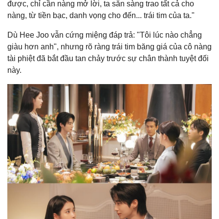
được, chỉ cần nàng mở lời, ta sẵn sàng trao tất cả cho
nàng, từ tiền bạc, danh vọng cho đến... trái tim của ta."
Dù Hee Joo vẫn cứng miệng đáp trả: "Tôi lúc nào chẳng
giàu hơn anh", nhưng rõ ràng trái tim băng giá của cô nàng
tài phiệt đã bắt đầu tan chảy trước sự chân thành tuyệt đối
này.