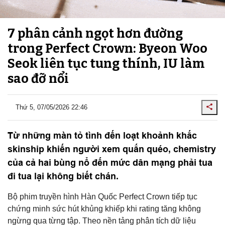
7 phân cảnh ngọt hơn đường
trong Perfect Crown: Byeon Woo
Seok liên tục tung thính, IU làm
sao đỡ nổi
Thứ 5, 07/05/2026 22:46
Từ những màn tỏ tình đến loạt khoảnh khắc
skinship khiến người xem quắn quéo, chemistry
của cả hai bùng nổ đến mức dân mạng phải tua
đi tua lại không biết chán.
Bộ phim truyền hình Hàn Quốc Perfect Crown tiếp tục
chứng minh sức hút khủng khiếp khi rating tăng không
ngừng qua từng tập. Theo nền tảng phân tích dữ liệu