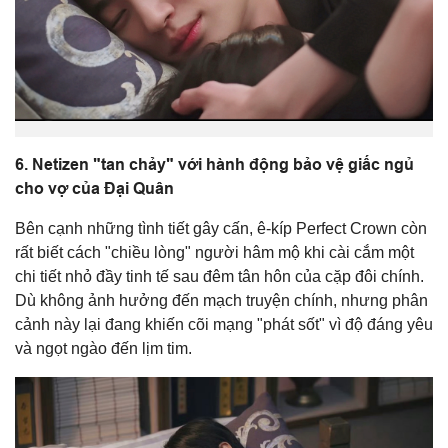
6. Netizen "tan chảy" với hành động bảo vệ giấc ngủ
cho vợ của Đại Quân
Bên cạnh những tình tiết gây cấn, ê-kíp Perfect Crown còn
rất biết cách "chiều lòng" người hâm mộ khi cài cắm một
chi tiết nhỏ đầy tinh tế sau đêm tân hôn của cặp đôi chính.
Dù không ảnh hưởng đến mạch truyện chính, nhưng phân
cảnh này lại đang khiến cõi mạng "phát sốt" vì độ đáng yêu
và ngọt ngào đến lịm tim.