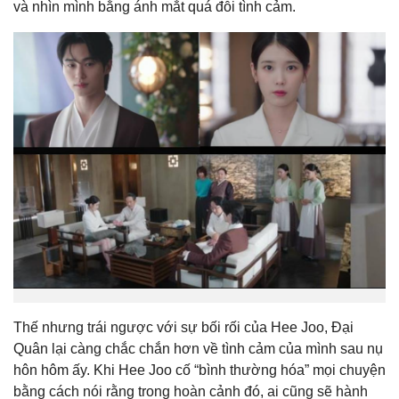
và nhìn mình bằng ánh mắt quá đỗi tình cảm.
Thế nhưng trái ngược với sự bối rối của Hee Joo, Đại
Quân lại càng chắc chắn hơn về tình cảm của mình sau nụ
hôn hôm ấy. Khi Hee Joo cố “bình thường hóa” mọi chuyện
bằng cách nói rằng trong hoàn cảnh đó, ai cũng sẽ hành