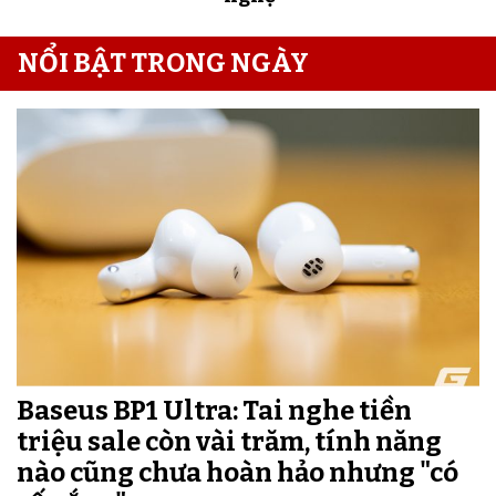
NỔI BẬT TRONG NGÀY
Baseus BP1 Ultra: Tai nghe tiền
triệu sale còn vài trăm, tính năng
nào cũng chưa hoàn hảo nhưng "có