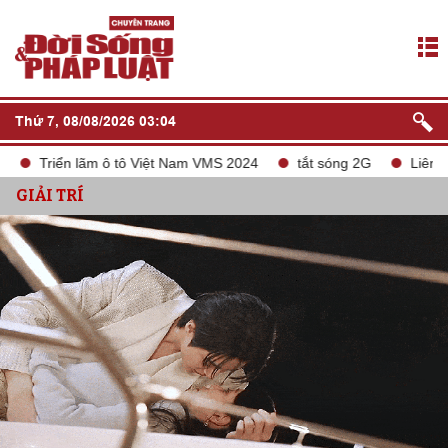
Thứ 7, 08/08/2026 03:04
lãm ô tô Việt Nam VMS 2024
tắt sóng 2G
Liên doanh Chery 
GIẢI TRÍ