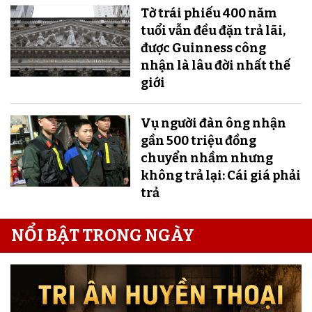
Tờ trái phiếu 400 năm
tuổi vẫn đều đặn trả lãi,
được Guinness công
nhận là lâu đời nhất thế
giới
Vụ người đàn ông nhận
gần 500 triệu đồng
chuyển nhầm nhưng
không trả lại: Cái giá phải
trả
NỔI BẬT TRONG NGÀY