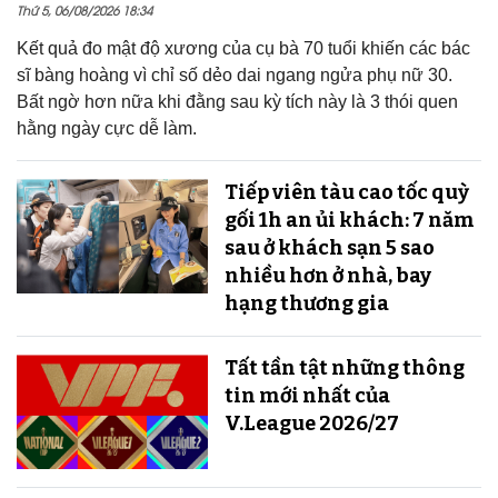
Thứ 5, 06/08/2026 18:34
Kết quả đo mật độ xương của cụ bà 70 tuổi khiến các bác
sĩ bàng hoàng vì chỉ số dẻo dai ngang ngửa phụ nữ 30.
Bất ngờ hơn nữa khi đằng sau kỳ tích này là 3 thói quen
hằng ngày cực dễ làm.
Tiếp viên tàu cao tốc quỳ
gối 1h an ủi khách: 7 năm
sau ở khách sạn 5 sao
nhiều hơn ở nhà, bay
hạng thương gia
Tất tần tật những thông
tin mới nhất của
V.League 2026/27