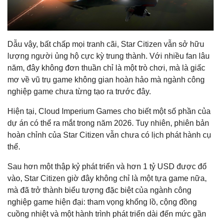
Dẫu vậy, bất chấp mọi tranh cãi, Star Citizen vẫn sở hữu
lượng người ủng hộ cực kỳ trung thành. Với nhiều fan lâu
năm, đây không đơn thuần chỉ là một trò chơi, mà là giấc
mơ về vũ trụ game không gian hoàn hảo mà ngành công
nghiệp game chưa từng tạo ra trước đây.
Hiện tại, Cloud Imperium Games cho biết một số phần của
dự án có thể ra mắt trong năm 2026. Tuy nhiên, phiên bản
hoàn chỉnh của Star Citizen vẫn chưa có lịch phát hành cụ
thể.
Sau hơn một thập kỷ phát triển và hơn 1 tỷ USD được đổ
vào, Star Citizen giờ đây không chỉ là một tựa game nữa,
mà đã trở thành biểu tượng đặc biệt của ngành công
nghiệp game hiện đại: tham vọng khổng lồ, cộng đồng
cuồng nhiệt và một hành trình phát triển dài đến mức gần