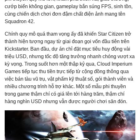
cướp biển không gian, gameplay bắn súng FPS, sinh tồn,
cùng chiến dịch chơi đơn đậm chất điện ảnh mang tên
Squadron 42.
Chính quy mô quá tham vọng ấy đã khiến Star Citizen trở
thành hiện tượng ngay từ giai đoạn gọi vốn đầu tiên trên
Kickstarter. Ban đầu, dự án chỉ đặt mục tiêu huy động vài
triệu USD, nhưng tốc độ tăng trưởng nhanh chóng vượt xa
kỳ vọng. Trong suốt hơn một thập kỷ qua, Cloud Imperium
Games tiếp tục thu tiền trực tiếp từ cộng đồng thông qua
việc bán tàu vũ trụ, vật phẩm kỹ thuật số, gói thành viên và
nhiều chương trình hỗ trợ khác. Một số mẫu phi thuyền
trong game thậm chí có giá lên tới hàng trăm, thậm chí
hàng nghìn USD nhưng vẫn được người chơi săn đón.