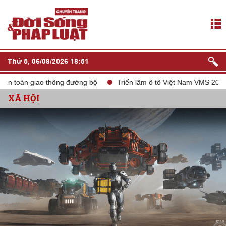
Thứ 5, 06/08/2026 18:51
àn giao thông đường bộ
Triển lãm ô tô Việt Nam VMS 2024
t
XÃ HỘI