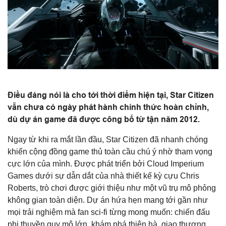
Điều đáng nói là cho tới thời điểm hiện tại, Star Citizen
vẫn chưa có ngày phát hành chính thức hoàn chỉnh,
dù dự án game đã được công bố từ tận năm 2012.
Ngay từ khi ra mắt lần đầu, Star Citizen đã nhanh chóng
khiến cộng đồng game thủ toàn cầu chú ý nhờ tham vọng
cực lớn của mình. Được phát triển bởi Cloud Imperium
Games dưới sự dẫn dắt của nhà thiết kế kỳ cựu Chris
Roberts, trò chơi được giới thiệu như một vũ trụ mô phỏng
không gian toàn diện. Dự án hứa hẹn mang tới gần như
mọi trải nghiệm mà fan sci-fi từng mong muốn: chiến đấu
phi thuyền quy mô lớn, khám phá thiên hà, giao thương,