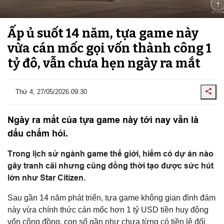
Ấp ủ suốt 14 năm, tựa game này
vừa cán mốc gọi vốn thành công 1
tỷ đô, vẫn chưa hẹn ngày ra mắt
Thứ 4, 27/05/2026 09:30
Ngày ra mắt của tựa game này tới nay vẫn là
dấu chấm hỏi.
Trong lịch sử ngành game thế giới, hiếm có dự án nào
gây tranh cãi nhưng cũng đồng thời tạo được sức hút
lớn như Star Citizen.
Sau gần 14 năm phát triển, tựa game không gian đình đám
này vừa chính thức cán mốc hơn 1 tỷ USD tiền huy động
vốn cộng đồng, con số gần như chưa từng có tiền lệ đối