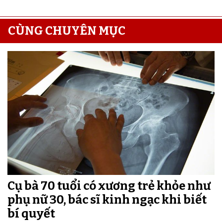
CÙNG CHUYÊN MỤC
Cụ bà 70 tuổi có xương trẻ khỏe như
phụ nữ 30, bác sĩ kinh ngạc khi biết
bí quyết