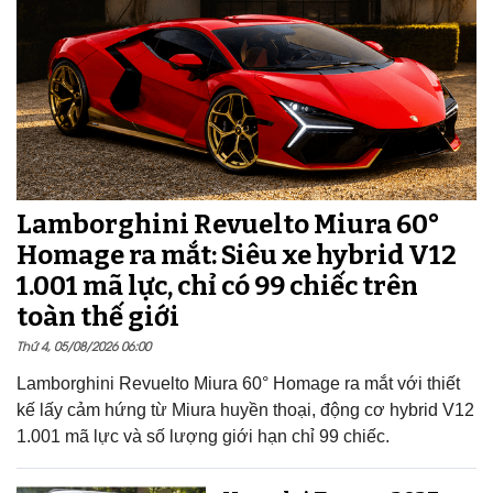
Lamborghini Revuelto Miura 60°
Homage ra mắt: Siêu xe hybrid V12
1.001 mã lực, chỉ có 99 chiếc trên
toàn thế giới
Thứ 4, 05/08/2026 06:00
Lamborghini Revuelto Miura 60° Homage ra mắt với thiết
kế lấy cảm hứng từ Miura huyền thoại, động cơ hybrid V12
1.001 mã lực và số lượng giới hạn chỉ 99 chiếc.