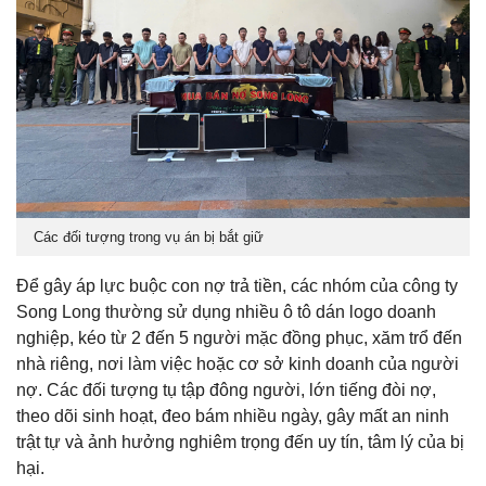
Các đối tượng trong vụ án bị bắt giữ
Để gây áp lực buộc con nợ trả tiền, các nhóm của công ty
Song Long thường sử dụng nhiều ô tô dán logo doanh
nghiệp, kéo từ 2 đến 5 người mặc đồng phục, xăm trổ đến
nhà riêng, nơi làm việc hoặc cơ sở kinh doanh của người
nợ. Các đối tượng tụ tập đông người, lớn tiếng đòi nợ,
theo dõi sinh hoạt, đeo bám nhiều ngày, gây mất an ninh
trật tự và ảnh hưởng nghiêm trọng đến uy tín, tâm lý của bị
hại.