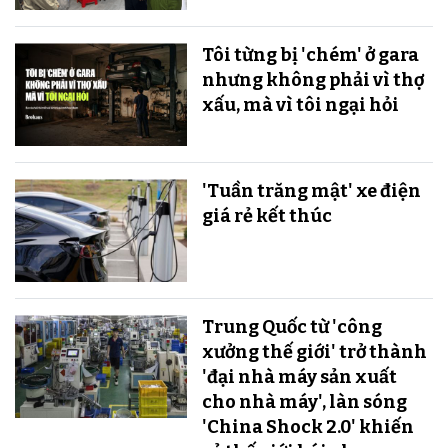
Tôi từng bị 'chém' ở gara
nhưng không phải vì thợ
xấu, mà vì tôi ngại hỏi
'Tuần trăng mật' xe điện
giá rẻ kết thúc
Trung Quốc từ 'công
xưởng thế giới' trở thành
'đại nhà máy sản xuất
cho nhà máy', làn sóng
'China Shock 2.0' khiến