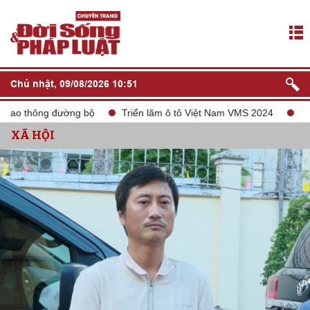
Chủ nhật, 09/08/2026 10:51
thông đường bộ
Triển lãm ô tô Việt Nam VMS 2024
tắt sóng
XÃ HỘI