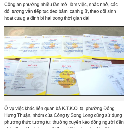
Công an phường nhiều lần mời làm việc, nhắc nhở, các
đối tượng vẫn tiếp tục đeo bám, canh giữ, theo dõi sinh
hoạt của gia đình bị hại trong thời gian dài.
Ở vụ việc khác liên quan bà K.T.K.O. tại phường Đông
Hưng Thuận, nhóm của Công ty Song Long cũng sử dụng
phương thức tương tự: thường xuyên kéo đông người đến