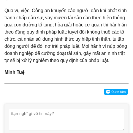
Qua vụ việc, Công an khuyến cáo người dân khi phát sinh
tranh chấp dân sự, vay mượn tài sản cần thực hiện thông
qua con đường tố tụng, hòa giải hoặc cơ quan thi hành án
theo đúng quy định pháp luật; tuyệt đối không thuê các tổ
chức, cá nhân sử dụng hình thức uy hiếp tinh thần, tụ tập
đông người để đòi nợ trái pháp luật. Mọi hành vi núp bóng
doanh nghiệp để cưỡng đoạt tài sản, gây mất an ninh trật
tự sẽ bị xử lý nghiêm theo quy định của pháp luật.
Minh Tuệ