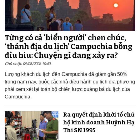
Từng có cả 'biển người' chen chúc,
‘thánh địa du lịch’ Campuchia bỗng
đìu hiu: Chuyện gì đang xảy ra?
Chủ nhật, 09/08/2026 10:40
Lượng khách du lịch đến Campuchia đã giảm gần 50%
trong năm nay, buộc các nhà điều hành du lịch địa phương
phải xem xét lại toàn bộ chiến lược quảng bá du lịch của
Campuchia.
Ra quyết định khởi tố chủ
hộ kinh doanh Huỳnh Hạ
Thi SN 1995