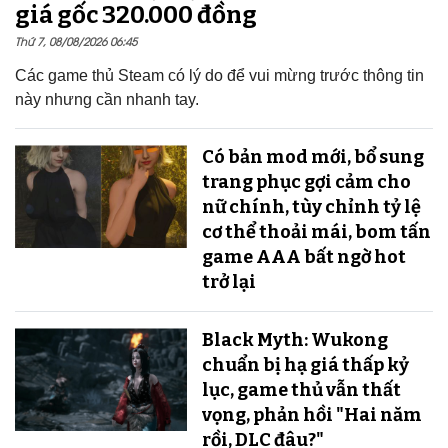
giá gốc 320.000 đồng
Thứ 7, 08/08/2026 06:45
Các game thủ Steam có lý do để vui mừng trước thông tin
này nhưng cần nhanh tay.
Có bản mod mới, bổ sung
trang phục gợi cảm cho
nữ chính, tùy chỉnh tỷ lệ
cơ thể thoải mái, bom tấn
game AAA bất ngờ hot
trở lại
Black Myth: Wukong
chuẩn bị hạ giá thấp kỷ
lục, game thủ vẫn thất
vọng, phản hồi "Hai năm
rồi, DLC đâu?"