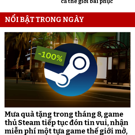
cả thế giới bái phục
NỔI BẬT TRONG NGÀY
Mưa quà tặng trong tháng 8, game
thủ Steam tiếp tục đón tin vui, nhận
miễn phí một tựa game thế giới mở,