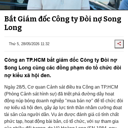
Bắt Giám đốc Công ty Đòi nợ Song
Long
Thứ 5, 28/05/2026 11:32
Công an TP.HCM bắt giám đốc Công ty Đòi nợ
Song Long cùng các đồng phạm do tổ chức đòi
nợ kiểu xã hội đen.
Ngày 28/5, Cơ quan Cảnh sát điều tra Công an TP.HCM
(Phòng Cảnh sát hình sự) đã triệt phá đường dây hoạt
động núp bóng doanh nghiệp "mua bán nợ" để tổ chức đòi
nợ kiểu xã hội đen, gây áp lực tinh thần nhằm cưỡng đoạt
tài sản của người dân. Vụ án được đánh giá có tính chất
phức tạp, hoạt động bài bản, có tổ chức, với sự tham gia