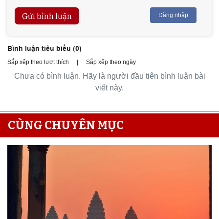
Gửi bình luận
Đăng nhập
Bình luận tiêu biểu (
0
)
Sắp xếp theo lượt thích
|
Sắp xếp theo ngày
Chưa có bình luận. Hãy là người đầu tiên bình luận bài
viết này.
CÙNG CHUYÊN MỤC