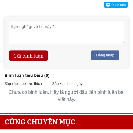
Gửi bình luận
Đăng nhập
Bình luận tiêu biểu (
0
)
Sắp xếp theo lượt thích
|
Sắp xếp theo ngày
Chưa có bình luận. Hãy là người đầu tiên bình luận bài
viết này.
CÙNG CHUYÊN MỤC