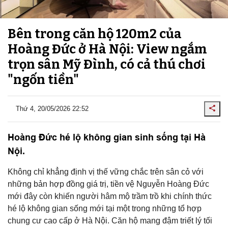
Bên trong căn hộ 120m2 của
Hoàng Đức ở Hà Nội: View ngắm
trọn sân Mỹ Đình, có cả thú chơi
"ngốn tiền"
Thứ 4, 20/05/2026 22:52
Hoàng Đức hé lộ không gian sinh sống tại Hà
Nội.
Không chỉ khẳng định vị thế vững chắc trên sân cỏ với
những bản hợp đồng giá trị, tiền vệ Nguyễn Hoàng Đức
mới đây còn khiến người hâm mộ trầm trồ khi chính thức
hé lộ không gian sống mới tại một trong những tổ hợp
chung cư cao cấp ở Hà Nội. Căn hộ mang đậm triết lý tối