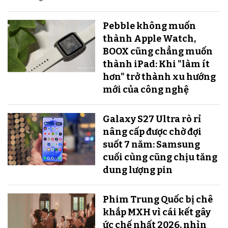
Pebble không muốn
thành Apple Watch,
BOOX cũng chẳng muốn
thành iPad: Khi "làm ít
hơn" trở thành xu hướng
mới của công nghệ
Galaxy S27 Ultra rò rỉ
nâng cấp được chờ đợi
suốt 7 năm: Samsung
cuối cùng cũng chịu tăng
dung lượng pin
Phim Trung Quốc bị chê
khắp MXH vì cái kết gây
ức chế nhất 2026, nhìn