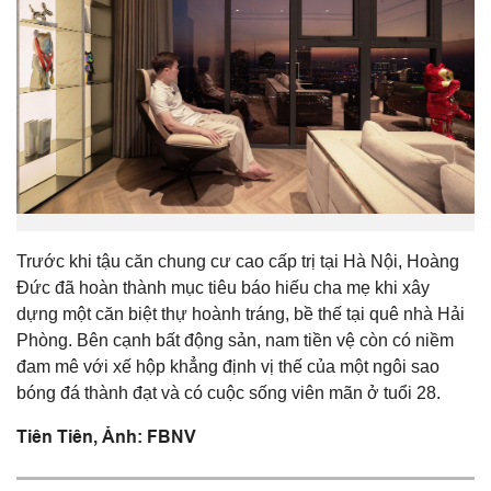
Trước khi tậu căn chung cư cao cấp trị tại Hà Nội, Hoàng
Đức đã hoàn thành mục tiêu báo hiếu cha mẹ khi xây
dựng một căn biệt thự hoành tráng, bề thế tại quê nhà Hải
Phòng. Bên cạnh bất động sản, nam tiền vệ còn có niềm
đam mê với xế hộp khẳng định vị thế của một ngôi sao
bóng đá thành đạt và có cuộc sống viên mãn ở tuổi 28.
Tiên Tiên, Ảnh: FBNV