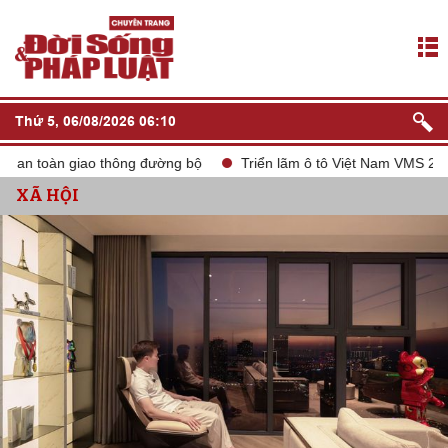
Thứ 5, 06/08/2026 06:10
àn giao thông đường bộ
Triển lãm ô tô Việt Nam VMS 2024
t
XÃ HỘI