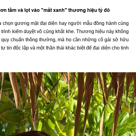
ơn tầm và lọt vào "mắt xanh" thương hiệu tỷ đô
 lựa chọn gương mặt đại diện hay người mẫu đồng hành cùng
y trình kiểm duyệt vô cùng khắt khe. Thương hiệu này không
o quy chuẩn thông thường, mà họ cần những cô gái sở hữu
 tin độc lập và một thần thái khác biệt để đại diện cho tinh