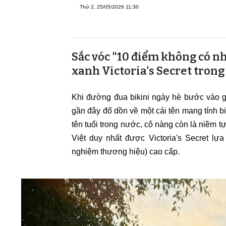
Thứ 2, 25/05/2026 11:30
Sắc vóc "10 điểm không có n
xanh Victoria's Secret trong
Khi đường đua bikini ngày hè bước vào g
gần đây đổ dồn về một cái tên mang tính 
tên tuổi trong nước, cô nàng còn là niềm t
Việt duy nhất được Victoria's Secret lự
nghiệm thương hiệu) cao cấp.