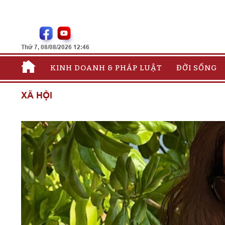
Thứ 7, 08/08/2026 12:46
KINH DOANH & PHÁP LUẬT
ĐỜI SỐNG
XÃ HỘI