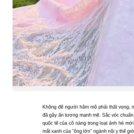
Không để người hâm mộ phải thất vọng, 
đã gây ấn tượng mạnh mẽ. Sắc vóc chuẩn c
quốc tế của cô nàng trong loạt ảnh hè mới
mắt xanh của "ông lớn" ngành nội y thế giớ