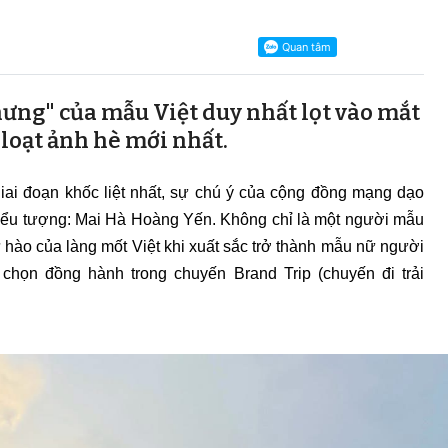
hưng" của mẫu Việt duy nhất lọt vào mắt
 loạt ảnh hè mới nhất.
iai đoạn khốc liệt nhất, sự chú ý của cộng đồng mạng dạo
biểu tượng: Mai Hà Hoàng Yến. Không chỉ là một người mẫu
ự hào của làng mốt Việt khi xuất sắc trở thành mẫu nữ người
a chọn đồng hành trong chuyến Brand Trip (chuyến đi trải