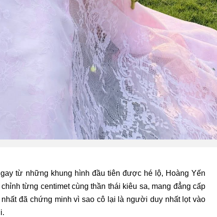
ngay từ những khung hình đầu tiên được hé lộ, Hoàng Yến
hỉnh từng centimet cùng thần thái kiêu sa, mang đẳng cấp
 nhất đã chứng minh vì sao cô lại là người duy nhất lọt vào
i.