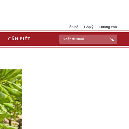
Liên hệ
Góp ý
Quảng cáo
CẦN BIẾT