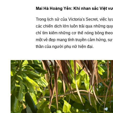
Mai Hà Hoàng Yến: Khi nhan sắc Việt vư
Trong lịch sử của Victoria's Secret, việc
các chiến dịch lớn luôn trải qua những qu
chỉ tìm kiếm những cơ thể nóng bỏng the
một vẻ đẹp mang tính truyền cảm hứng, sự tự
thần của người phụ nữ hiện đại.