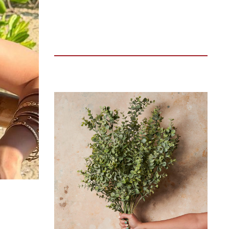
TIN ĐỌC NHIỀU