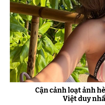
Cận cảnh loạt ảnh hè
Việt duy nhất