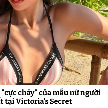
 "cực cháy" của mẫu nữ người
 tại Victoria's Secret