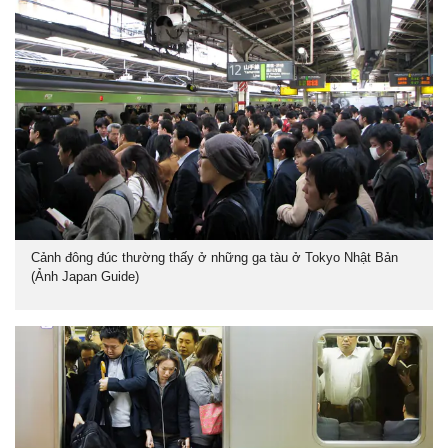
Cảnh đông đúc thường thấy ở những ga tàu ở Tokyo Nhật Bản
(Ảnh Japan Guide)