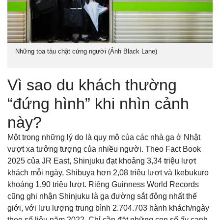
Những toa tàu chật cứng người (Ảnh Black Lane)
Vì sao du khách thường
“đứng hình” khi nhìn cảnh
này?
Một trong những lý do là quy mô của các nhà ga ở Nhật
vượt xa tưởng tượng của nhiều người. Theo Fact Book
2025 của JR East, Shinjuku đạt khoảng 3,34 triệu lượt
khách mỗi ngày, Shibuya hơn 2,08 triệu lượt và Ikebukuro
khoảng 1,90 triệu lượt. Riêng Guinness World Records
cũng ghi nhận Shinjuku là ga đường sắt đông nhất thế
giới, với lưu lượng trung bình 2.704.703 hành khách/ngày
theo số liệu năm 2022. Chỉ cần đặt những con số ấy cạnh