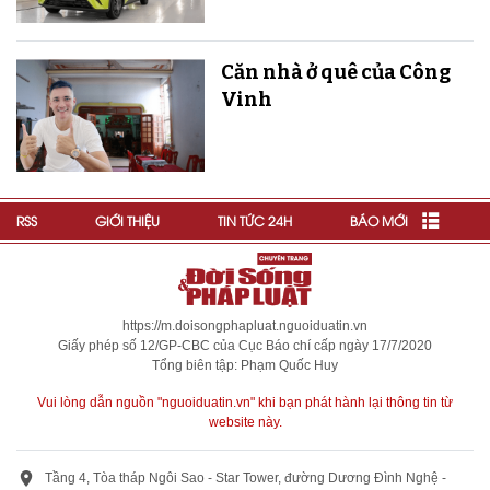
Căn nhà ở quê của Công
Vinh
RSS
GIỚI THIỆU
TIN TỨC 24H
BÁO MỚI
https://m.doisongphapluat.nguoiduatin.vn
Giấy phép số 12/GP-CBC của Cục Báo chí cấp ngày 17/7/2020
Tổng biên tập: Phạm Quốc Huy
Vui lòng dẫn nguồn "nguoiduatin.vn" khi bạn phát hành lại thông tin từ
website này.
Tầng 4, Tòa tháp Ngôi Sao - Star Tower, đường Dương Đình Nghệ -