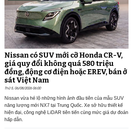
Nissan có SUV mới cỡ Honda CR-V,
giá quy đổi không quá 580 triệu
đồng, động cơ điện hoặc EREV, bán ở
sát Việt Nam
Thứ 5, 06/08/2026 06:00
Nissan vừa hé lộ những hình ảnh đầu tiên của mẫu SUV
năng lượng mới NX7 tại Trung Quốc. Xe sở hữu thiết kế
hiện đại, công nghệ LiDAR tiên tiến cùng mức giá dự đoán
hấp dẫn.