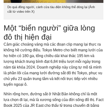
Do quá đông người, cánh cửa tàu điện không thể đóng lại (Ảnh
cắt từ video trên X)
Một “biển người” giữa lòng
đô thị hiện đại
Cảm giác choáng váng mà các đoạn clip mang lại thực ra
không hề cường điệu. Tokyo Metro cho biết mạng lưới của
họ hiện có 180 ga, tổng chiều dài khai thác 195 km và
lượng khách trung bình đạt 6,84 triệu lượt mỗi ngày trong
năm tài khóa 2024. Doanh nghiệp này cũng tự mô tả mình
là phần lõi của mạng lưới đường sắt đô thị Tokyo, phục vụ
chủ yếu 23 quận trung tâm và kết nối trực tiếp với nhiều
tuyến ngoại ô.
Nhìn rộng hơn, đường sắt ở Nhật Bản không chỉ là một
lựa chọn đi lại, mà là xương sống của đời sống đô thị. Fact
Book 2025 của JR East cho thấy tỷ trọng chuyến đi bằng