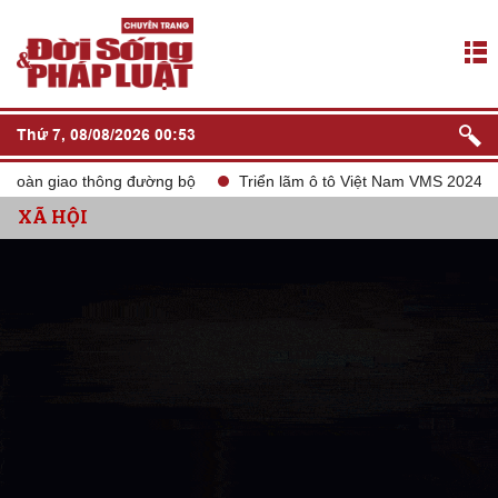
Thứ 7, 08/08/2026 00:53
giao thông đường bộ
Triển lãm ô tô Việt Nam VMS 2024
tắt 
XÃ HỘI