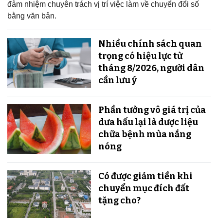
đảm nhiệm chuyên trách vị trí việc làm về chuyển đổi số
bằng văn bản.
Nhiều chính sách quan
trọng có hiệu lực từ
tháng 8/2026, người dân
cần lưu ý
Phần tưởng vô giá trị của
dưa hấu lại là dược liệu
chữa bệnh mùa nắng
nóng
Có được giảm tiền khi
chuyển mục đích đất
tặng cho?