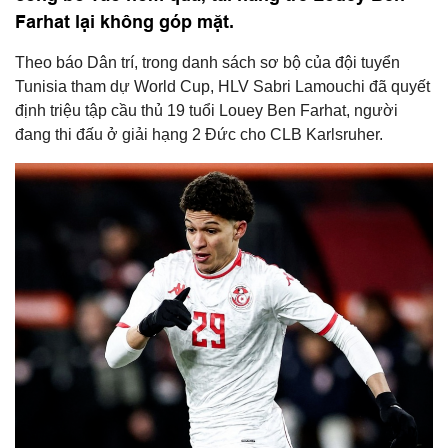
Farhat lại không góp mặt.
Theo báo Dân trí, trong danh sách sơ bộ của đội tuyển
Tunisia tham dự World Cup, HLV Sabri Lamouchi đã quyết
định triệu tập cầu thủ 19 tuổi Louey Ben Farhat, người
đang thi đấu ở giải hạng 2 Đức cho CLB Karlsruher.