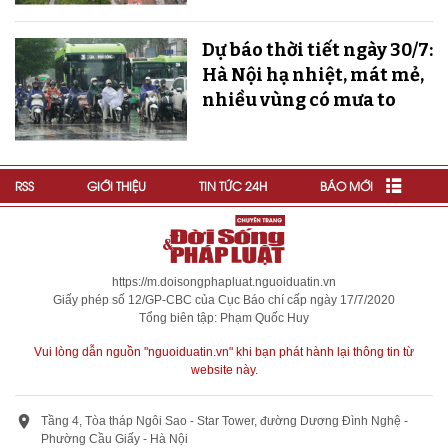
Dự báo thời tiết ngày 30/7:
Hà Nội hạ nhiệt, mát mẻ,
nhiều vùng có mưa to
RSS
GIỚI THIỆU
TIN TỨC 24H
BÁO MỚI
https://m.doisongphapluat.nguoiduatin.vn
Giấy phép số 12/GP-CBC của Cục Báo chí cấp ngày 17/7/2020
Tổng biên tập: Phạm Quốc Huy
Vui lòng dẫn nguồn "nguoiduatin.vn" khi bạn phát hành lại thông tin từ
website này.
Tầng 4, Tòa tháp Ngôi Sao - Star Tower, đường Dương Đình Nghệ -
Phường Cầu Giấy - Hà Nội