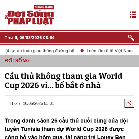
Thứ 5, 06/08/2026 08:54
ật tự, an toàn giao thông đường bộ
Triển lãm ô tô Việt Nam VMS
ĐỜI SỐNG
Cầu thủ không tham gia World
Cup 2026 vì… bố bắt ở nhà
Thứ 7, 16/05/2026 03:01
Trong danh sách 26 cầu thủ cuối cùng của đội
tuyển Tunisia tham dự World Cup 2026 được
công bố vào hôm qua, tài năng trẻ Louey Ben