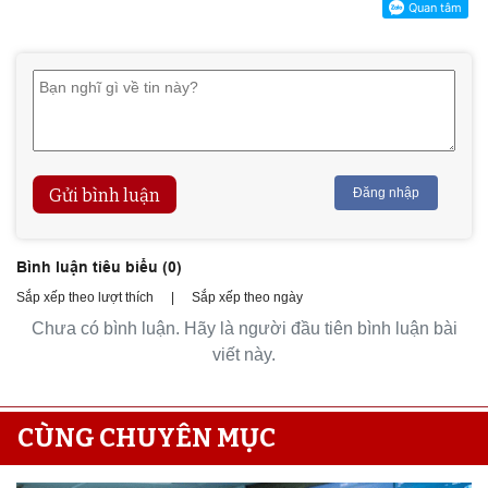
Gửi bình luận
Đăng nhập
Bình luận tiêu biểu (
0
)
Sắp xếp theo lượt thích
|
Sắp xếp theo ngày
Chưa có bình luận. Hãy là người đầu tiên bình luận bài
viết này.
CÙNG CHUYÊN MỤC