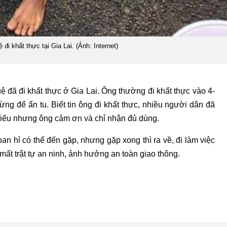
đi khất thực tại Gia Lai. (Ảnh: Internet)
ệ đã đi khất thực ở Gia Lai. Ông thường đi khất thực vào 4-
ừng để ẩn tu. Biết tin ông đi khất thực, nhiều người dân đã
 biếu nhưng ông cảm ơn và chỉ nhận đủ dùng.
n hỉ có thể đến gặp, nhưng gặp xong thì ra về, đi làm việc
ất trật tự an ninh, ảnh hưởng an toàn giao thông.