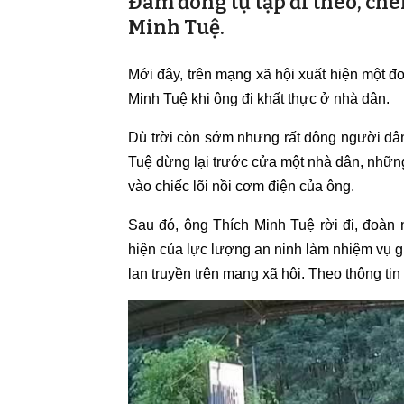
Đám đông tụ tập đi theo, ch
Minh Tuệ.
Mới đây, trên mạng xã hội xuất hiện một đ
Minh Tuệ khi ông đi khất thực ở nhà dân.
Dù trời còn sớm nhưng rất đông người dân 
Tuệ dừng lại trước cửa một nhà dân, những
vào chiếc lõi nồi cơm điện của ông.
Sau đó, ông Thích Minh Tuệ rời đi, đoàn n
hiện của lực lượng an ninh làm nhiệm vụ g
lan truyền trên mạng xã hội. Theo thông tin