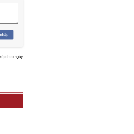
 nhập
xếp theo ngày