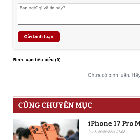
Gửi bình luận
Bình luận tiêu biểu (
0
)
Chưa có bình luận. Hãy 
CÙNG CHUYÊN MỤC
iPhone 17 Pro M
Thứ 7, 08/08/2026 21:02