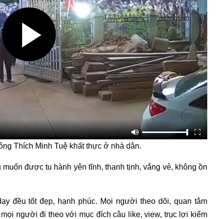
ông Thích Minh Tuệ khất thực ở nhà dân.
muốn được tu hành yên tĩnh, thanh tịnh, vắng vẻ, không ồn
 dạy đều tốt đẹp, hạnh phúc. Mọi người theo dõi, quan tâm
mọi người đi theo với mục đích câu like, view, trục lợi kiếm