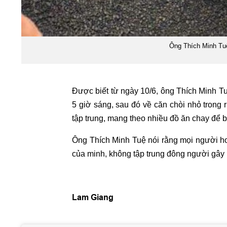
Ông Thích Minh Tuệ 
Được biết từ ngày 10/6, ông Thích Minh Tu
5 giờ sáng, sau đó về căn chòi nhỏ trong r
tập trung, mang theo nhiều đồ ăn chay để
Ông Thích Minh Tuệ nói rằng mọi người hoa
của minh, không tập trung đông người gây m
Lam Giang