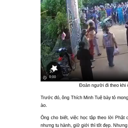
0:00
Đoàn người đi theo khi 
Trước đó, ông Thích Minh Tuệ bày tỏ mong 
ào.
Ông cho biết, việc học tập theo lời Phật
nhưng tu hành, giữ giới thì tốt đẹp. Nhưng 