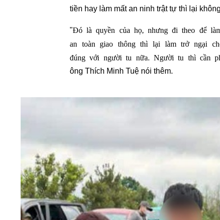
tiền hay làm mất an ninh trật tự thì lại không
Đó là quyền của họ, nhưng đi theo để là
"
an toàn giao thông thì lại làm trở ngại 
đúng với người tu nữa. Người tu thì cần p
ông Thích Minh Tuệ nói thêm.