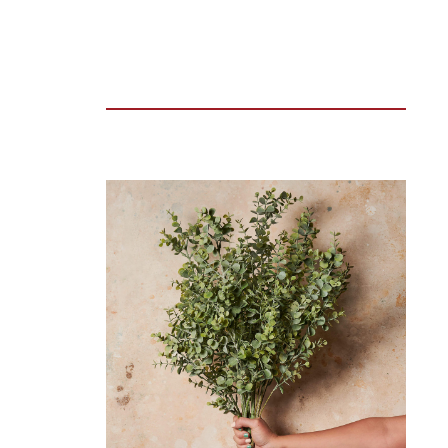
TIN ĐỌC NHIỀU