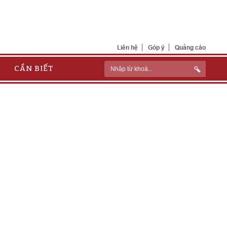
Liên hệ
Góp ý
Quảng cáo
CẦN BIẾT