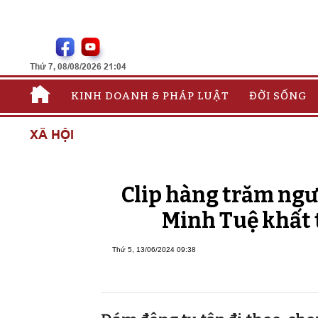
Thứ 7, 08/08/2026 21:04
KINH DOANH & PHÁP LUẬT
ĐỜI SỐNG
XÃ HỘI
Clip hàng trăm ngư
Minh Tuệ khất 
Thứ 5, 13/06/2024 09:38