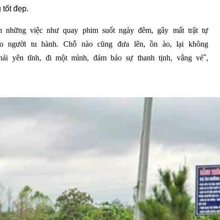
 tốt đẹp.
m những việc như quay phim suốt ngày đêm, gây mất trật tự
cho người tu hành. Chỗ nào cũng đưa lên, ồn ào, lại không
hải yên tĩnh, đi một mình, đảm bảo sự thanh tịnh, vắng vẻ
",