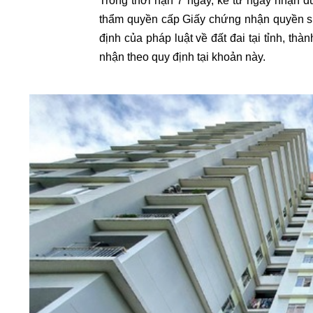
Trong thời hạn 7 ngày, kể từ ngày nhận đ
thẩm quyền cấp Giấy chứng nhận quyền sử 
định của pháp luật về đất đai tại tỉnh, th
nhận theo quy định tại khoản này.