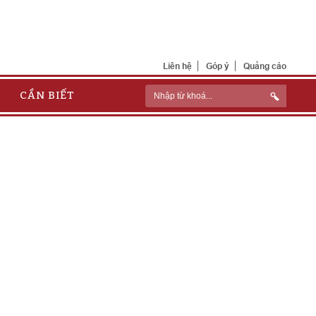
Liên hệ
Góp ý
Quảng cáo
CẦN BIẾT