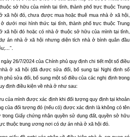
huộc sở hữu của mình tại tỉnh, thành phố trực thuộc Trung
ở xã hội đó, chưa được mua hoặc thuê mua nhà ở xã hội,
 dưới mọi hình thức tại tỉnh, thành phố trực thuộc Trung
 xã hội đó hoặc có nhà ở thuộc sở hữu của mình tại tỉnh,
 dự án nhà ở xã hội nhưng diện tích nhà ở bình quân đầu
ểu;…".
gày 26/7/2024 của Chính phủ quy định chi tiết một số điều
 nhà ở xã hội (đã được sửa đổi, bổ sung tại Nghị định số
phủ sửa đổi, bổ sung một số điều của các nghị định trong
uy định điều kiện về nhà ở như sau:
u của mình được xác định khi đối tượng quy định tại khoản
g của đối tượng đó (nếu có) được xác định là không có tên
 ở trong Giấy chứng nhận quyền sử dụng đất, quyền sở hữu
 trực thuộc trung ương nơi có dự án nhà ở xã hội đó.