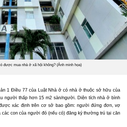
có được mua nhà ở xã hội không? (Ảnh minh họa)
hoản 1 Điều 77 của Luật Nhà ở có nhà ở thuộc sở hữu của
ầu người thấp hơn 15 m2 sàn/người. Diện tích nhà ở bình
 được xác định trên cơ sở bao gồm: người đứng đơn, vợ
 các con của người đó (nếu có) đăng ký thường trú tại căn