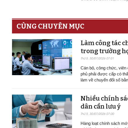
CÙNG CHUYÊN MỤC
Làm công tác ch
trong trường h
Thứ 5, 30/07/2026 07:01
Cán bộ, công chức, viên
phủ phải được cấp có thẩ
làm về chuyển đổi số bằn
Nhiều chính sác
dân cần lưu ý
Thứ 5, 30/07/2026 07:00
Hàng loạt chính sách mới v