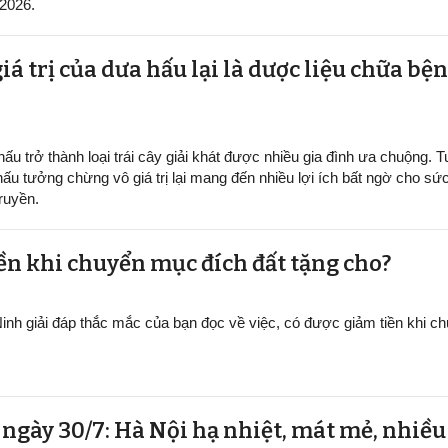
/2026.
iá trị của dưa hấu lại là dược liệu chữa b
ấu trở thành loại trái cây giải khát được nhiều gia đình ưa chuộng. Tu
hấu tưởng chừng vô giá trị lại mang đến nhiều lợi ích bất ngờ cho sứ
ruyền.
ền khi chuyển mục đích đất tặng cho?
inh giải đáp thắc mắc của bạn đọc về việc, có được giảm tiền khi 
t ngày 30/7: Hà Nội hạ nhiệt, mát mẻ, nhiề