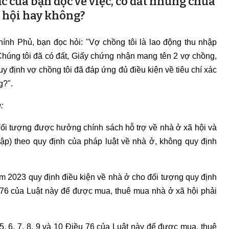
c của bạn đọc về việc, có đất nhưng chưa
ã hội hay không?
Chính Phủ, bạn đọc hỏi: "Vợ chồng tôi là lao động thu nhập
Chúng tôi đã có đất, Giấy chứng nhận mang tên 2 vợ chồng,
quy định vợ chồng tôi đã đáp ứng đủ điều kiện về tiêu chí xác
g?".
:
đối tượng được hưởng chính sách hỗ trợ về nhà ở xã hội và
ập) theo quy định của pháp luật về nhà ở, không quy định
m 2023 quy định điều kiện về nhà ở cho đối tượng quy định
iều 76 của Luật này để được mua, thuê mua nhà ở xã hội phải
 5, 6, 7, 8, 9 và 10 Điều 76 của Luật này để được mua, thuê