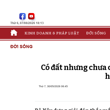
Thứ 6, 07/08/2026 18:13
KINH DOANH & PHÁP LUẬT
ĐỜI SỐNG
ĐỜI SỐNG
Có đất nhưng chưa c
h
Thứ 7, 30/05/2026 06:45