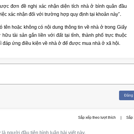
được đơn đề nghị xác nhận diện tích nhà ở bình quân đầu
iệc xác nhận đối với trường hợp quy định tại khoản này".
 tên hoặc không có nội dung thông tin về nhà ở trong Giấy
u tài sản gắn liền với đất tại tỉnh, thành phố trực thuộc
hì đáp ứng điều kiện về nhà ở để được mua nhà ở xã hội.
Đăng
Sắp xếp theo lượt thích
|
Sắp 
là người đầu tiên bình luận bài viết này.