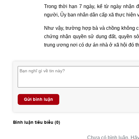
Trong thời hạn 7 ngày, kể từ ngày nhận 
người, Ủy ban nhân dân cấp xã thực hiện v
Như vậy, trường hợp bà và chồng không có
chứng nhận quyền sử dụng đất, quyền sở hữ
trung ương nơi có dự án nhà ở xã hội đó t
Gửi bình luận
Bình luận tiêu biểu (
0
)
Chưa có bình luận. Hãy 