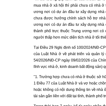
mua nhà ở xã hội thì phải chưa có nhà ở t
ương nơi có dự án đầu tư xây dựng nhà 
chưa được hưởng chính sách hỗ trợ nhà ở
ương nơi có dự án đầu tư xây dựng nhà ở
thành phố trực thuộc Trung ương nơi có
người thấp hơn mức diện tích nhà ở tối thi
Tại Điều 29 Nghị định số 100/2024/NĐ-CP n
của Luật Nhà ở về phát triển và quản lý
54/2026/NĐ-CP ngày 09/02/2026 của Chính 
lĩnh vực nhà ở, kinh doanh bất động sản) q
"1. Trường hợp chưa có nhà ở thuộc sở hữ
1 Điều 77 của Luật Nhà ở và vợ hoặc chồn
hoặc không có nội dung thông tin về nhà
tài sản gắn liền với đất tại tỉnh, thành phố