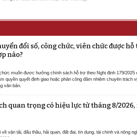
uyển đổi số, công chức, viên chức được hỗ 
ợp nào?
 chức muốn được hưởng chính sách hỗ trợ theo Nghị định 179/2025
m quyền quyết định giao hoặc phân công đảm nhiệm chuyên trách vị 
g văn bản.
h quan trọng có hiệu lực từ tháng 8/2026,
ề vận tải, đấu thầu, hải quan, đất đai, tín dụng, tài chính và nông ng