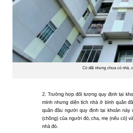
Có đất nhưng chưa có nhà, 
2. Trường hợp đối tượng quy định tại k
mình nhưng diện tích nhà ở bình quân đ
quân đầu người quy định tại khoản này
(chồng) của người đó, cha, mẹ (nếu có) và
nhà đó.