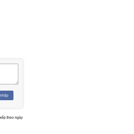
 nhập
xếp theo ngày