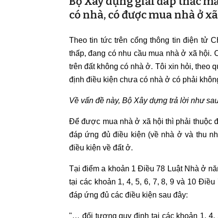
Bộ Xây dựng giải đáp thắc mắ
có nhà, có được mua nhà ở x
Theo tin tức trên cổng thông tin điện tử 
thấp, đang có nhu cầu mua nhà ở xã hội. 
trên đất không có nhà ở. Tôi xin hỏi, theo 
định điều kiện chưa có nhà ở có phải khôn
Về vấn đề này, Bộ Xây dựng trả lời như sau
Để được mua nhà ở xã hội thì phải thuộc 
đáp ứng đủ điều kiện (về nhà ở và thu nh
điều kiện về đất ở.
Tại điểm a khoản 1 Điều 78 Luật Nhà ở nă
tại các khoản 1, 4, 5, 6, 7, 8, 9 và 10 Đ
đáp ứng đủ các điều kiện sau đây:
"… đối tượng quy định tại các khoản 1, 4,