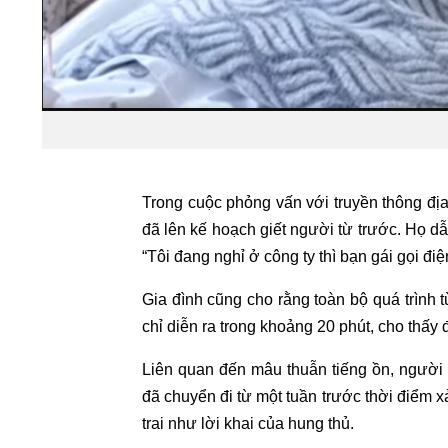
Trong cuộc phỏng vấn với truyền thông đị
đã lên kế hoạch giết người từ trước. Họ dẫn 
“Tôi đang nghỉ ở công ty thì bạn gái gọi điệ
Gia đình cũng cho rằng toàn bộ quá trình t
chỉ diễn ra trong khoảng 20 phút, cho thấy 
Liên quan đến mâu thuẫn tiếng ồn, người
đã chuyển đi từ một tuần trước thời điểm 
trai như lời khai của hung thủ.