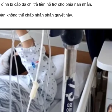
đình bị cáo đã chi trả tiền hỗ trợ cho phía nạn nhân.
toàn không thể chấp nhận phán quyết này.