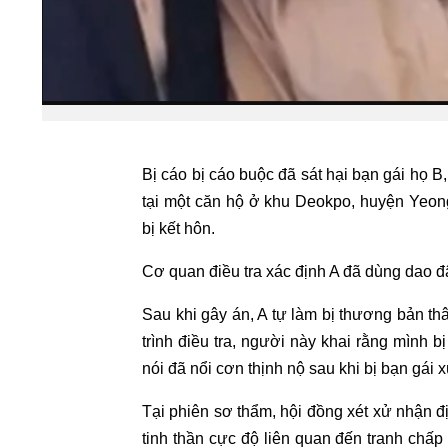
Bị cáo bị cáo buộc đã sát hại bạn gái họ 
tại một căn hộ ở khu Deokpo, huyện Yeo
bị kết hôn.
Cơ quan điều tra xác định A đã dùng dao đ
Sau khi gây án, A tự làm bị thương bản th
trình điều tra, người này khai rằng mình 
nói đã nổi cơn thịnh nộ sau khi bị bạn gái x
Tại phiên sơ thẩm, hội đồng xét xử nhận đị
tinh thần cực độ liên quan đến tranh chấp