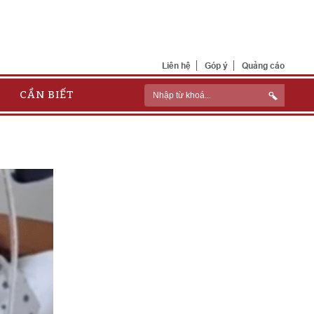
Liên hệ
Góp ý
Quảng cáo
CẦN BIẾT