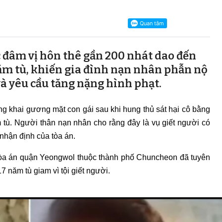
đâm vị hôn thê gần 200 nhát dao đến
năm tù, khiến gia đình nạn nhân phẫn nộ
à yêu cầu tăng nặng hình phạt.
ông khai gương mặt con gái sau khi hung thủ sát hại cô bằng
 tù. Người thân nạn nhân cho rằng đây là vụ giết người có
nhận định của tòa án.
Tòa án quận Yeongwol thuộc thành phố Chuncheon đã tuyên
7 năm tù giam vì tội giết người.