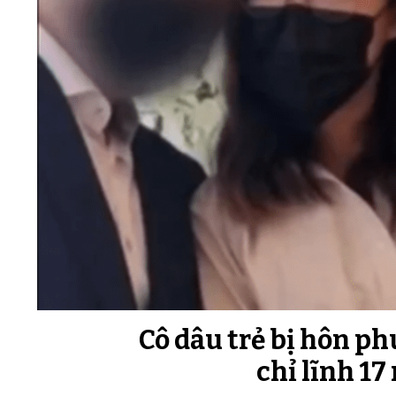
Cô dâu trẻ bị hôn p
chỉ lĩnh 1