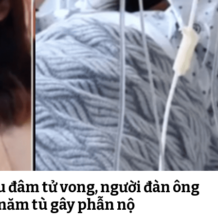
hu đâm tử vong, người đàn ông
7 năm tù gây phẫn nộ