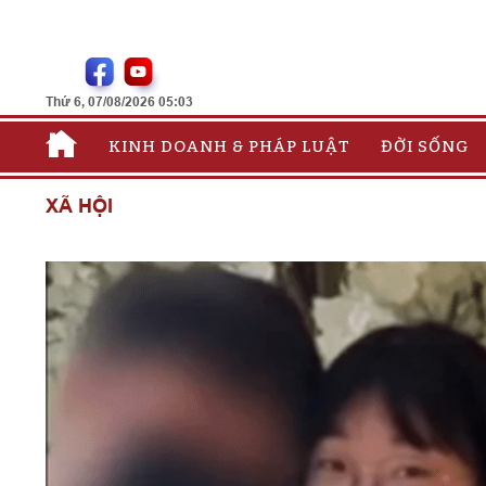
Thứ 6, 07/08/2026 05:03
KINH DOANH & PHÁP LUẬT
ĐỜI SỐNG
XÃ HỘI