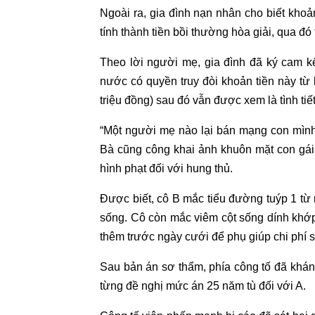
Ngoài ra, gia đình nạn nhân cho biết khoản
tính thành tiền bồi thường hòa giải, qua đó
Theo lời người mẹ, gia đình đã ký cam k
nước có quyền truy đòi khoản tiền này từ 
triệu đồng) sau đó vẫn được xem là tình tiế
“Một người mẹ nào lại bán mạng con mình
Bà cũng công khai ảnh khuôn mặt con gái
hình phạt đối với hung thủ.
Được biết, cô B mắc tiểu đường tuýp 1 từ
sống. Cô còn mắc viêm cột sống dính khớ
thêm trước ngày cưới để phụ giúp chi phí s
Sau bản án sơ thẩm, phía công tố đã khán
từng đề nghị mức án 25 năm tù đối với A.