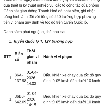
qua thiết bị kỹ thuật nghiệp vụ, các tổ công tác của phòng
Cảnh sát giao thông Thanh Hoá đã phát hiện, ghi nhận
bằng hình ảnh đối với tổng số 540 trường hợp phương
tiện vi phạm quy định về tốc độ trên tuyến Quốc lộ.
Danh sách phạt nguội cụ thể như sau:
Tuyến Quốc lộ 1: 127
trường hợp
Thời
Biển
STT
gian vi
Hành vi vi phạm
số
phạm
01-04-
36A-
Điều khiển xe chạy quá tốc độ quy
2026
137.98
định từ 05 km/h đến dưới 10 km/h
14:03
01-04-
36B6-
Điều khiển xe chạy quá tốc độ quy
2026
642.09
định từ 05 km/h đến dưới 10 km/h
14:15