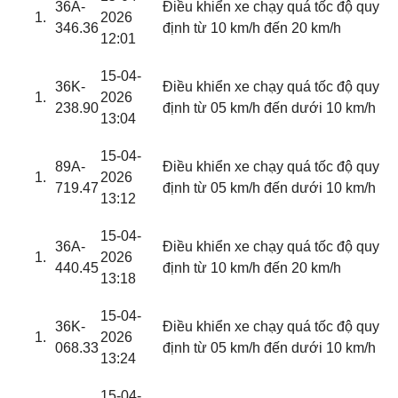
36A-
Điều khiển xe chạy quá tốc độ quy
2026
346.36
định từ 10 km/h đến 20 km/h
12:01
15-04-
36K-
Điều khiển xe chạy quá tốc độ quy
2026
238.90
định từ 05 km/h đến dưới 10 km/h
13:04
15-04-
89A-
Điều khiển xe chạy quá tốc độ quy
2026
719.47
định từ 05 km/h đến dưới 10 km/h
13:12
15-04-
36A-
Điều khiển xe chạy quá tốc độ quy
2026
440.45
định từ 10 km/h đến 20 km/h
13:18
15-04-
36K-
Điều khiển xe chạy quá tốc độ quy
2026
068.33
định từ 05 km/h đến dưới 10 km/h
13:24
15-04-