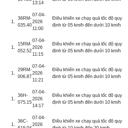
13:14
07-04-
36RM-
Điều khiển xe chạy quá tốc độ quy
2026
035.40
định từ 05 km/h đến dưới 10 km/h
11:00
07-04-
15RM-
Điều khiển xe chạy quá tốc độ quy
2026
052.52
định từ 05 km/h đến dưới 10 km/h
11:15
07-04-
29RM-
Điều khiển xe chạy quá tốc độ quy
2026
006.87
định từ 05 km/h đến dưới 10 km/h
11:21
07-04-
36H-
Điều khiển xe chạy quá tốc độ quy
2026
075.15
định từ 05 km/h đến dưới 10 km/h
14:17
07-04-
36C-
Điều khiển xe chạy quá tốc độ quy
2026
519.04
định từ 10 km/h đến 20 km/h