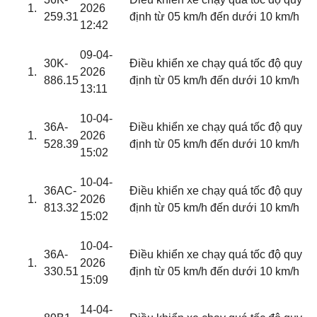
2026
259.31
định từ 05 km/h đến dưới 10 km/h
12:42
09-04-
30K-
Điều khiển xe chạy quá tốc độ quy
2026
886.15
định từ 05 km/h đến dưới 10 km/h
13:11
10-04-
36A-
Điều khiển xe chạy quá tốc độ quy
2026
528.39
định từ 05 km/h đến dưới 10 km/h
15:02
10-04-
36AC-
Điều khiển xe chạy quá tốc độ quy
2026
813.32
định từ 05 km/h đến dưới 10 km/h
15:02
10-04-
36A-
Điều khiển xe chạy quá tốc độ quy
2026
330.51
định từ 05 km/h đến dưới 10 km/h
15:09
14-04-