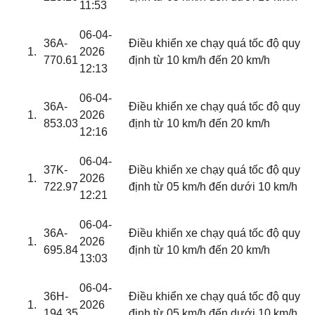
11:53
06-04-
36A-
Điều khiển xe chạy quá tốc độ quy
2026
770.61
định từ 10 km/h đến 20 km/h
12:13
06-04-
36A-
Điều khiển xe chạy quá tốc độ quy
2026
853.03
định từ 10 km/h đến 20 km/h
12:16
06-04-
37K-
Điều khiển xe chạy quá tốc độ quy
2026
722.97
định từ 05 km/h đến dưới 10 km/h
12:21
06-04-
36A-
Điều khiển xe chạy quá tốc độ quy
2026
695.84
định từ 10 km/h đến 20 km/h
13:03
06-04-
36H-
Điều khiển xe chạy quá tốc độ quy
2026
194.35
định từ 05 km/h đến dưới 10 km/h