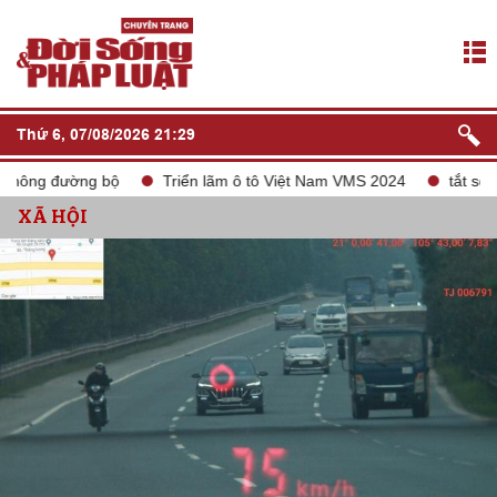
Thứ 6, 07/08/2026 21:29
 đường bộ
Triển lãm ô tô Việt Nam VMS 2024
tắt sóng 2G
XÃ HỘI