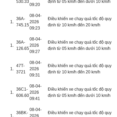
530.33
định từ 05 km/h đến dưới 10 km/h
09:20
08-04-
36A-
Điều khiển xe chạy quá tốc độ quy
2026
745.15
định từ 10 km/h đến 20 km/h
09:23
08-04-
36A-
Điều khiển xe chạy quá tốc độ quy
2026
126.65
định từ 05 km/h đến dưới 10 km/h
09:27
08-04-
47T-
Điều khiển xe chạy quá tốc độ quy
2026
3721
định từ 10 km/h đến 20 km/h
09:31
08-04-
36C1-
Điều khiển xe chạy quá tốc độ quy
2026
606.60
định từ 05 km/h đến dưới 10 km/h
09:41
08-04-
36BK-
Điều khiển xe chạy quá tốc độ quy
2026