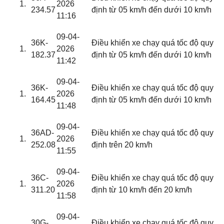
2026
234.57
định từ 05 km/h đến dưới 10 km/h
11:16
09-04-
36K-
Điều khiển xe chạy quá tốc độ quy
2026
182.37
định từ 05 km/h đến dưới 10 km/h
11:42
09-04-
36K-
Điều khiển xe chạy quá tốc độ quy
2026
164.45
định từ 05 km/h đến dưới 10 km/h
11:48
09-04-
36AD-
Điều khiển xe chạy quá tốc độ quy
2026
252.08
định trên 20 km/h
11:55
09-04-
36C-
Điều khiển xe chạy quá tốc độ quy
2026
311.20
định từ 10 km/h đến 20 km/h
11:58
09-04-
30G-
Điều khiển xe chạy quá tốc độ quy