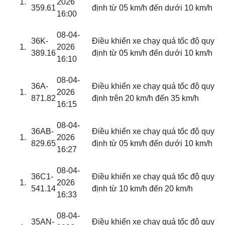
2026
359.61
định từ 05 km/h đến dưới 10 km/h
16:00
08-04-
36K-
Điều khiển xe chạy quá tốc độ quy
2026
389.16
định từ 05 km/h đến dưới 10 km/h
16:10
08-04-
36A-
Điều khiển xe chạy quá tốc độ quy
2026
871.82
định trên 20 km/h đến 35 km/h
16:15
08-04-
36AB-
Điều khiển xe chạy quá tốc độ quy
2026
829.65
định từ 05 km/h đến dưới 10 km/h
16:27
08-04-
36C1-
Điều khiển xe chạy quá tốc độ quy
2026
541.14
định từ 10 km/h đến 20 km/h
16:33
08-04-
35AN-
Điều khiển xe chạy quá tốc độ quy