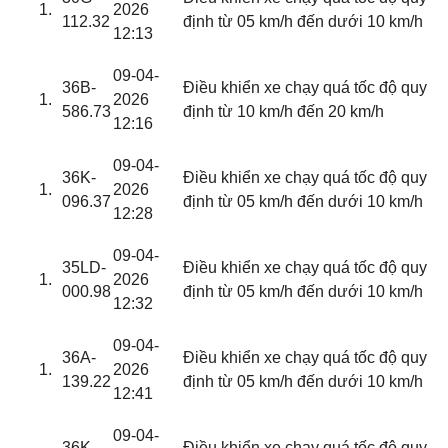
2026
112.32
định từ 05 km/h đến dưới 10 km/h
12:13
09-04-
36B-
Điều khiển xe chạy quá tốc độ quy
2026
586.73
định từ 10 km/h đến 20 km/h
12:16
09-04-
36K-
Điều khiển xe chạy quá tốc độ quy
2026
096.37
định từ 05 km/h đến dưới 10 km/h
12:28
09-04-
35LD-
Điều khiển xe chạy quá tốc độ quy
2026
000.98
định từ 05 km/h đến dưới 10 km/h
12:32
09-04-
36A-
Điều khiển xe chạy quá tốc độ quy
2026
139.22
định từ 05 km/h đến dưới 10 km/h
12:41
09-04-
36K-
Điều khiển xe chạy quá tốc độ quy