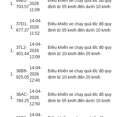
89B1-
Điều khiển xe chạy quá tốc độ quy
2026
703.57
định từ 05 km/h đến dưới 10 km/h
11:09
14-04-
37D1-
Điều khiển xe chạy quá tốc độ quy
2026
677.37
định từ 05 km/h đến dưới 10 km/h
11:52
14-04-
37L2-
Điều khiển xe chạy quá tốc độ quy
2026
401.44
định từ 10 km/h đến 20 km/h
12:08
14-04-
36B8-
Điều khiển xe chạy quá tốc độ quy
2026
925.05
định từ 10 km/h đến 20 km/h
12:40
14-04-
36AC-
Điều khiển xe chạy quá tốc độ quy
2026
784.25
định từ 05 km/h đến dưới 10 km/h
12:50
14-04-