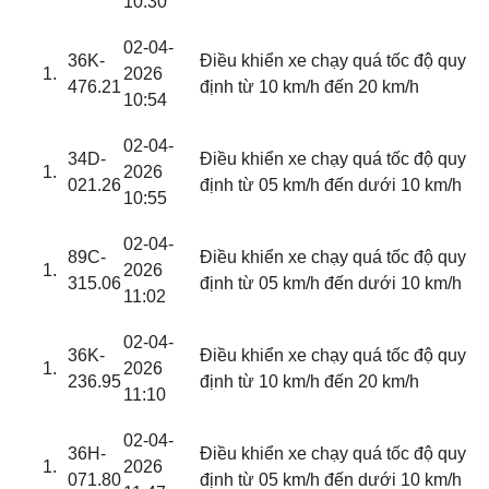
10:30
02-04-
36K-
Điều khiển xe chạy quá tốc độ quy
2026
476.21
định từ 10 km/h đến 20 km/h
10:54
02-04-
34D-
Điều khiển xe chạy quá tốc độ quy
2026
021.26
định từ 05 km/h đến dưới 10 km/h
10:55
02-04-
89C-
Điều khiển xe chạy quá tốc độ quy
2026
315.06
định từ 05 km/h đến dưới 10 km/h
11:02
02-04-
36K-
Điều khiển xe chạy quá tốc độ quy
2026
236.95
định từ 10 km/h đến 20 km/h
11:10
02-04-
36H-
Điều khiển xe chạy quá tốc độ quy
2026
071.80
định từ 05 km/h đến dưới 10 km/h