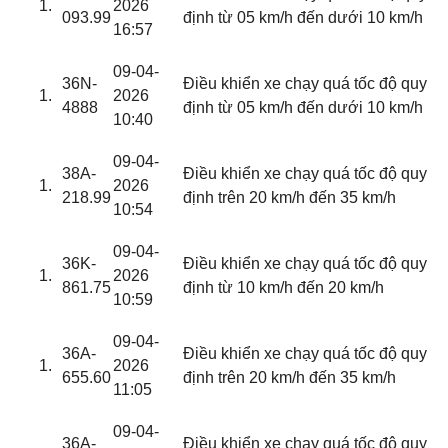
2026
093.99
định từ 05 km/h đến dưới 10 km/h
16:57
09-04-
36N-
Điều khiển xe chạy quá tốc độ quy
2026
4888
định từ 05 km/h đến dưới 10 km/h
10:40
09-04-
38A-
Điều khiển xe chạy quá tốc độ quy
2026
218.99
định trên 20 km/h đến 35 km/h
10:54
09-04-
36K-
Điều khiển xe chạy quá tốc độ quy
2026
861.75
định từ 10 km/h đến 20 km/h
10:59
09-04-
36A-
Điều khiển xe chạy quá tốc độ quy
2026
655.60
định trên 20 km/h đến 35 km/h
11:05
09-04-
36A-
Điều khiển xe chạy quá tốc độ quy