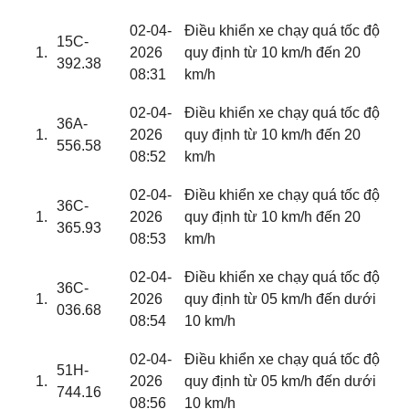
02-04-
Điều khiển xe chạy quá tốc độ
15C-
2026
quy định từ 10 km/h đến 20
392.38
08:31
km/h
02-04-
Điều khiển xe chạy quá tốc độ
36A-
2026
quy định từ 10 km/h đến 20
556.58
08:52
km/h
02-04-
Điều khiển xe chạy quá tốc độ
36C-
2026
quy định từ 10 km/h đến 20
365.93
08:53
km/h
02-04-
Điều khiển xe chạy quá tốc độ
36C-
2026
quy định từ 05 km/h đến dưới
036.68
08:54
10 km/h
02-04-
Điều khiển xe chạy quá tốc độ
51H-
2026
quy định từ 05 km/h đến dưới
744.16
08:56
10 km/h