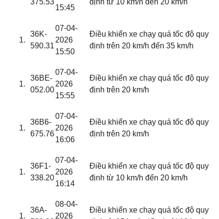
375.53
định từ 10 km/h đến 20 km/h
15:45
07-04-
36K-
Điều khiển xe chạy quá tốc độ quy
2026
590.31
định trên 20 km/h đến 35 km/h
15:50
07-04-
36BE-
Điều khiển xe chạy quá tốc độ quy
2026
052.00
định trên 20 km/h
15:55
07-04-
36B6-
Điều khiển xe chạy quá tốc độ quy
2026
675.76
định trên 20 km/h
16:06
07-04-
36F1-
Điều khiển xe chạy quá tốc độ quy
2026
338.20
định từ 10 km/h đến 20 km/h
16:14
08-04-
36A-
Điều khiển xe chạy quá tốc độ quy
2026