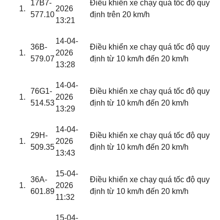
17B7-
Điều khiển xe chạy quá tốc độ quy
2026
577.10
định trên 20 km/h
13:21
14-04-
36B-
Điều khiển xe chạy quá tốc độ quy
2026
579.07
định từ 10 km/h đến 20 km/h
13:28
14-04-
76G1-
Điều khiển xe chạy quá tốc độ quy
2026
514.53
định từ 10 km/h đến 20 km/h
13:29
14-04-
29H-
Điều khiển xe chạy quá tốc độ quy
2026
509.35
định từ 10 km/h đến 20 km/h
13:43
15-04-
36A-
Điều khiển xe chạy quá tốc độ quy
2026
601.89
định từ 10 km/h đến 20 km/h
11:32
15-04-