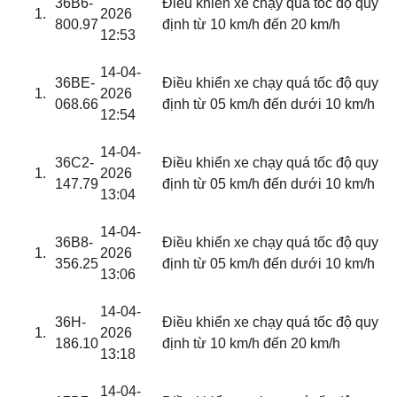
36B6-
Điều khiển xe chạy quá tốc độ quy
2026
800.97
định từ 10 km/h đến 20 km/h
12:53
14-04-
36BE-
Điều khiển xe chạy quá tốc độ quy
2026
068.66
định từ 05 km/h đến dưới 10 km/h
12:54
14-04-
36C2-
Điều khiển xe chạy quá tốc độ quy
2026
147.79
định từ 05 km/h đến dưới 10 km/h
13:04
14-04-
36B8-
Điều khiển xe chạy quá tốc độ quy
2026
356.25
định từ 05 km/h đến dưới 10 km/h
13:06
14-04-
36H-
Điều khiển xe chạy quá tốc độ quy
2026
186.10
định từ 10 km/h đến 20 km/h
13:18
14-04-