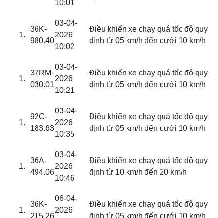
10:01
03-04-
36K-
Điều khiển xe chạy quá tốc độ quy
2026
980.40
định từ 05 km/h đến dưới 10 km/h
10:02
03-04-
37RM-
Điều khiển xe chạy quá tốc độ quy
2026
030.01
định từ 05 km/h đến dưới 10 km/h
10:21
03-04-
92C-
Điều khiển xe chạy quá tốc độ quy
2026
183.63
định từ 05 km/h đến dưới 10 km/h
10:35
03-04-
36A-
Điều khiển xe chạy quá tốc độ quy
2026
494.06
định từ 10 km/h đến 20 km/h
10:46
06-04-
36K-
Điều khiển xe chạy quá tốc độ quy
2026
215.26
định từ 05 km/h đến dưới 10 km/h