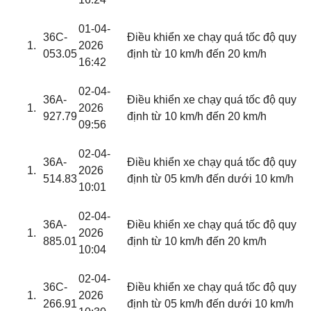
01-04-
36C-
Điều khiển xe chạy quá tốc độ quy
2026
053.05
định từ 10 km/h đến 20 km/h
16:42
02-04-
36A-
Điều khiển xe chạy quá tốc độ quy
2026
927.79
định từ 10 km/h đến 20 km/h
09:56
02-04-
36A-
Điều khiển xe chạy quá tốc độ quy
2026
514.83
định từ 05 km/h đến dưới 10 km/h
10:01
02-04-
36A-
Điều khiển xe chạy quá tốc độ quy
2026
885.01
định từ 10 km/h đến 20 km/h
10:04
02-04-
36C-
Điều khiển xe chạy quá tốc độ quy
2026
266.91
định từ 05 km/h đến dưới 10 km/h