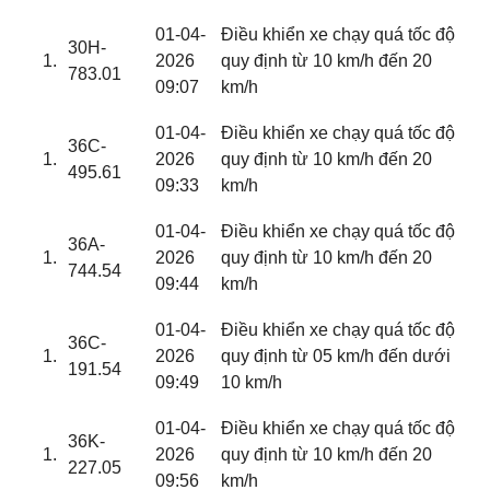
01-04-
Điều khiển xe chạy quá tốc độ
30H-
2026
quy định từ 10 km/h đến 20
783.01
09:07
km/h
01-04-
Điều khiển xe chạy quá tốc độ
36C-
2026
quy định từ 10 km/h đến 20
495.61
09:33
km/h
01-04-
Điều khiển xe chạy quá tốc độ
36A-
2026
quy định từ 10 km/h đến 20
744.54
09:44
km/h
01-04-
Điều khiển xe chạy quá tốc độ
36C-
2026
quy định từ 05 km/h đến dưới
191.54
09:49
10 km/h
01-04-
Điều khiển xe chạy quá tốc độ
36K-
2026
quy định từ 10 km/h đến 20
227.05
09:56
km/h