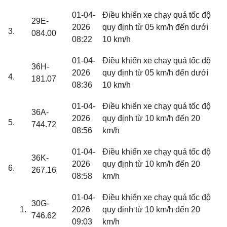
01-04-
Điều khiển xe chạy quá tốc độ
29E-
2026
quy định từ 05 km/h đến dưới
3.
084.00
08:22
10 km/h
01-04-
Điều khiển xe chạy quá tốc độ
36H-
2026
quy định từ 05 km/h đến dưới
4.
181.07
08:36
10 km/h
01-04-
Điều khiển xe chạy quá tốc độ
36A-
2026
quy định từ 10 km/h đến 20
5.
744.72
08:56
km/h
01-04-
Điều khiển xe chạy quá tốc độ
36K-
2026
quy định từ 10 km/h đến 20
6.
267.16
08:58
km/h
01-04-
Điều khiển xe chạy quá tốc độ
30G-
2026
quy định từ 10 km/h đến 20
746.62
09:03
km/h