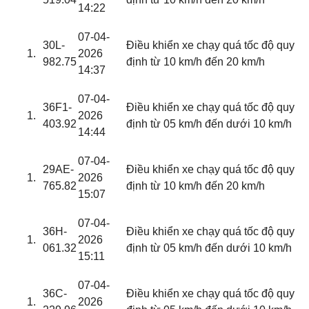
14:22
07-04-
30L-
Điều khiển xe chạy quá tốc độ quy
2026
982.75
định từ 10 km/h đến 20 km/h
14:37
07-04-
36F1-
Điều khiển xe chạy quá tốc độ quy
2026
403.92
định từ 05 km/h đến dưới 10 km/h
14:44
07-04-
29AE-
Điều khiển xe chạy quá tốc độ quy
2026
765.82
định từ 10 km/h đến 20 km/h
15:07
07-04-
36H-
Điều khiển xe chạy quá tốc độ quy
2026
061.32
định từ 05 km/h đến dưới 10 km/h
15:11
07-04-
36C-
Điều khiển xe chạy quá tốc độ quy
2026