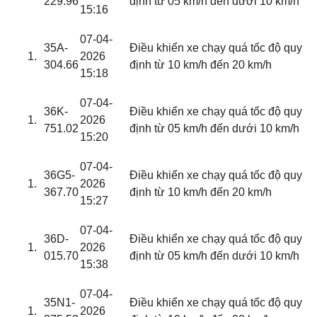
229.96
định từ 05 km/h đến dưới 10 km/h
15:16
07-04-
35A-
Điều khiển xe chạy quá tốc độ quy
2026
304.66
định từ 10 km/h đến 20 km/h
15:18
07-04-
36K-
Điều khiển xe chạy quá tốc độ quy
2026
751.02
định từ 05 km/h đến dưới 10 km/h
15:20
07-04-
36G5-
Điều khiển xe chạy quá tốc độ quy
2026
367.70
định từ 10 km/h đến 20 km/h
15:27
07-04-
36D-
Điều khiển xe chạy quá tốc độ quy
2026
015.70
định từ 05 km/h đến dưới 10 km/h
15:38
07-04-
35N1-
Điều khiển xe chạy quá tốc độ quy
2026