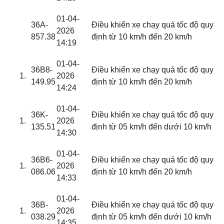
01-04-
36A-
Điều khiển xe chạy quá tốc độ quy
2026
857.38
định từ 10 km/h đến 20 km/h
14:19
01-04-
36B8-
Điều khiển xe chạy quá tốc độ quy
2026
149.95
định từ 10 km/h đến 20 km/h
14:24
01-04-
36K-
Điều khiển xe chạy quá tốc độ quy
2026
135.51
định từ 05 km/h đến dưới 10 km/h
14:30
01-04-
36B6-
Điều khiển xe chạy quá tốc độ quy
2026
086.06
định từ 10 km/h đến 20 km/h
14:33
01-04-
36B-
Điều khiển xe chạy quá tốc độ quy
2026
038.29
định từ 05 km/h đến dưới 10 km/h
14:35