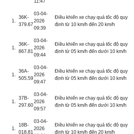
11:47
03-04-
36K-
Điều khiển xe chạy quá tốc độ quy
2026
379.67
định từ 10 km/h đến 20 km/h
09:39
03-04-
36K-
Điều khiển xe chạy quá tốc độ quy
2026
867.81
định từ 05 km/h đến dưới 10 km/h
09:44
03-04-
36A-
Điều khiển xe chạy quá tốc độ quy
2026
505.59
định từ 05 km/h đến dưới 10 km/h
09:47
03-04-
37B-
Điều khiển xe chạy quá tốc độ quy
2026
297.60
định từ 05 km/h đến dưới 10 km/h
09:57
03-04-
18B-
Điều khiển xe chạy quá tốc độ quy
2026
018.81
định từ 10 km/h đến 20 km/h