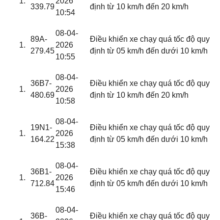
2026
339.79
định từ 10 km/h đến 20 km/h
10:54
08-04-
89A-
Điều khiển xe chạy quá tốc độ quy
2026
279.45
định từ 05 km/h đến dưới 10 km/h
10:55
08-04-
36B7-
Điều khiển xe chạy quá tốc độ quy
2026
480.69
định từ 10 km/h đến 20 km/h
10:58
08-04-
19N1-
Điều khiển xe chạy quá tốc độ quy
2026
164.22
định từ 05 km/h đến dưới 10 km/h
15:38
08-04-
36B1-
Điều khiển xe chạy quá tốc độ quy
2026
712.84
định từ 05 km/h đến dưới 10 km/h
15:46
08-04-
36B-
Điều khiển xe chạy quá tốc độ quy