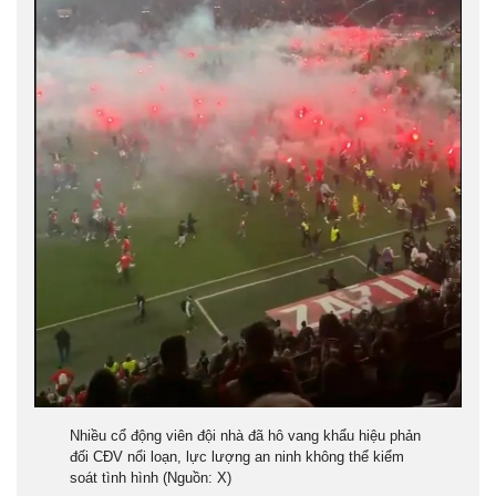
Nhiều cổ động viên đội nhà đã hô vang khẩu hiệu phản
đối CĐV nổi loạn, lực lượng an ninh không thể kiểm
soát tình
hình (Nguồn: X)