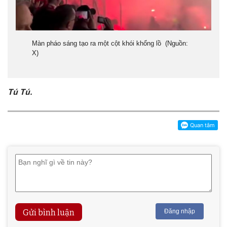
Màn pháo sáng tạo ra một cột khói khổng lồ (
Nguồn:
X)
Tú Tú.
Gửi bình luận
Đăng nhập