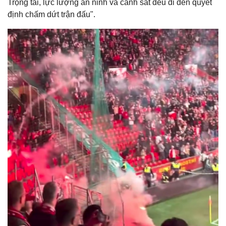
Trọng tài, lực lượng an ninh và cảnh sát đều đi đến quyết
định chấm dứt trận đấu".