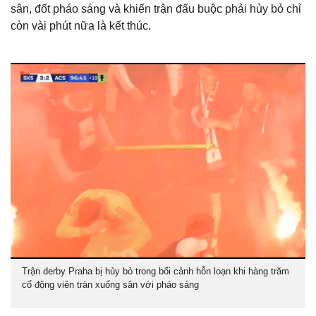
sân, đốt pháo sáng và khiến trận đấu buộc phải hủy bỏ chỉ
còn vài phút nữa là kết thúc.
Trận derby Praha bị hủy bỏ trong bối cảnh hỗn loạn khi hàng trăm
cổ động viên tràn xuống sân với pháo sáng