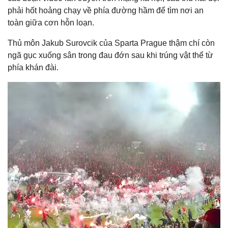
phải hốt hoảng chạy về phía đường hầm để tìm nơi an
toàn giữa cơn hỗn loạn.
Thủ môn
Jakub Surovcik
của Sparta Prague thậm chí còn
ngã gục xuống sân trong đau đớn sau khi trúng vật thể từ
phía khán đài.