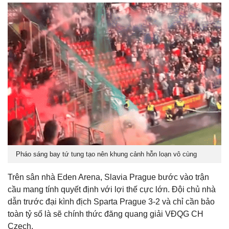
Pháo sáng bay tứ tung tạo nên khung cảnh hỗn loạn vô cùng
Trên sân nhà Eden Arena, Slavia Prague bước vào trận
cầu mang tính quyết định với lợi thế cực lớn. Đội chủ nhà
dẫn trước đại kình địch Sparta Prague 3-2 và chỉ cần bảo
toàn tỷ số là sẽ chính thức đăng quang giải VĐQG CH
Czech.