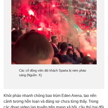
Các cổ động viên đội khách Sparta bị ném pháo
sáng (
Nguồn: X)
Khói pháo nhanh chóng bao trùm Eden Arena, tạo nên
cảnh tượng hỗn loạn và đáng sợ chưa từng thấy. Trong
các đoạn video lan truyền trên mạng xã hội, cầu thủ hai đội