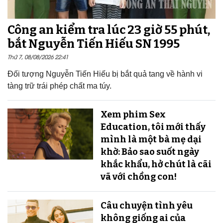
Công an kiểm tra lúc 23 giờ 55 phút,
bắt Nguyễn Tiến Hiếu SN 1995
Thứ 7, 08/08/2026 22:41
Đối tượng Nguyễn Tiến Hiếu bị bắt quả tang về hành vi
tàng trữ trái phép chất ma túy.
Xem phim Sex
Education, tôi mới thấy
mình là một bà mẹ dại
khờ: Bảo sao suốt ngày
khắc khẩu, hở chút là cãi
vã với chồng con!
Câu chuyện tình yêu
không giống ai của