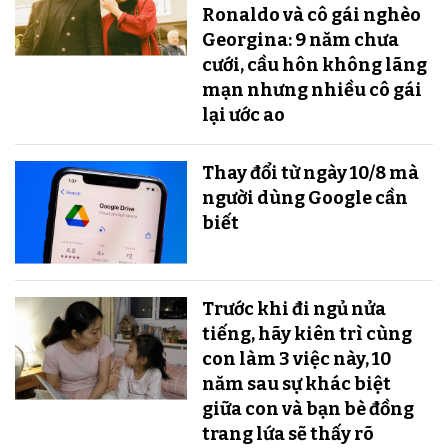
Ronaldo và cô gái nghèo
Georgina: 9 năm chưa
cưới, cầu hôn không lãng
mạn nhưng nhiều cô gái
lại ước ao
Thay đổi từ ngày 10/8 mà
người dùng Google cần
biết
Trước khi đi ngủ nửa
tiếng, hãy kiên trì cùng
con làm 3 việc này, 10
năm sau sự khác biệt
giữa con và bạn bè đồng
trang lứa sẽ thấy rõ