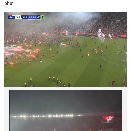
phút.