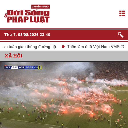
Thứ 7, 08/08/2026 23:40
ao thông đường bộ
Triển lãm ô tô Việt Nam VMS 2024
tắt só
XÃ HỘI