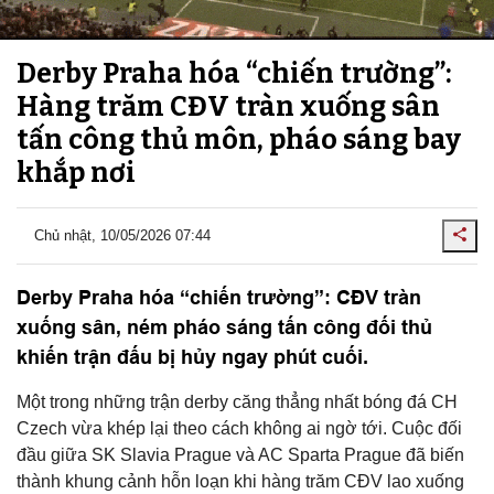
Derby Praha hóa “chiến trường”:
Hàng trăm CĐV tràn xuống sân
tấn công thủ môn, pháo sáng bay
khắp nơi
Chủ nhật, 10/05/2026 07:44
Derby Praha hóa “chiến trường”: CĐV tràn
xuống sân, ném pháo sáng tấn công đối thủ
khiến trận đấu bị hủy ngay phút cuối.
Một trong những trận derby căng thẳng nhất bóng đá CH
Czech vừa khép lại theo cách không ai ngờ tới. Cuộc đối
đầu giữa
SK Slavia Prague
và
AC Sparta Prague
đã biến
thành khung cảnh hỗn loạn khi hàng trăm CĐV lao xuống