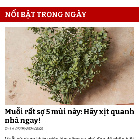
NỔI BẬT TRONG NGÀY
Muỗi rất sợ 5 mùi này: Hãy xịt quanh
nhà ngay!
Thứ 6, 07/08/2026 05:00