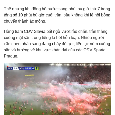
Thế nhưng khi đồng hồ bước sang phút bù giờ thứ 7 trong
tổng số 10 phút bù giờ cuối trận, bầu không khí lễ hội bỗng
chuyển thành ác mộng.
Hàng trăm CĐV Slavia bất ngờ vượt rào chắn, tràn thẳng
xuống mặt sân trong tiếng la hét hỗn loạn. Nhiều người
cầm theo pháo sáng đang cháy đỏ rực, liên tục ném xuống
sân và hướng về khu vực khán đài của các CĐV Sparta
Prague.