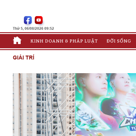
Thứ 5, 06/08/2026 09:52
KINH DOANH & PHÁP LUẬT
ĐỜI SỐNG
GIẢI TRÍ