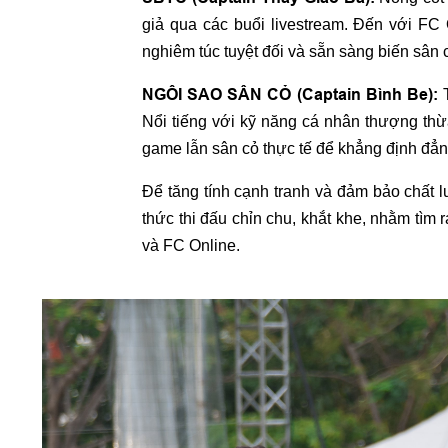
giả qua các buổi livestream. Đến với F
nghiêm túc tuyệt đối và sẵn sàng biến sân
NGÔI SAO SÂN CỎ (Captain Bình Be):
T
Nổi tiếng với kỹ năng cá nhân thượng thừa
game lẫn sân cỏ thực tế để khẳng định đẳn
Để tăng tính cạnh tranh và đảm bảo chất
thức thi đấu chỉn chu, khắt khe, nhằm tìm
và FC Online.