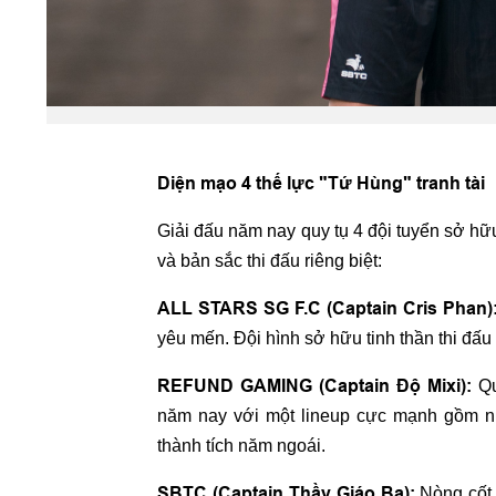
Diện mạo 4 thế lực "Tứ Hùng" tranh tài
Giải đấu năm nay quy tụ 4 đội tuyển sở h
và bản sắc thi đấu riêng biệt:
ALL STARS SG F.C (Captain Cris Phan)
yêu mến. Đội hình sở hữu tinh thần thi đấu
REFUND GAMING (Captain Độ Mixi):
Qu
năm nay với một lineup cực mạnh gồm nhi
thành tích năm ngoái.
SBTC (Captain Thầy Giáo Ba):
Nòng cốt 