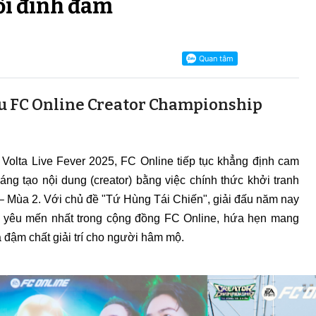
ổi đình đám
 đấu FC Online Creator Championship
 Volta Live Fever 2025, FC Online tiếp tục khẳng định cam
g tạo nội dung (creator) bằng việc chính thức khởi tranh
– Mùa 2. Với chủ đề "Tứ Hùng Tái Chiến", giải đấu năm nay
 yêu mến nhất trong cộng đồng FC Online, hứa hẹn mang
à đậm chất giải trí cho người hâm mộ.