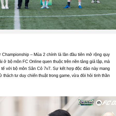
r Championship – Mùa 2 chính là lần đầu tiên mở rộng quy
tài ở bộ môn FC Online quen thuộc trên nền tảng giả lập, mà
hực tế với bộ môn Sân Cỏ 7v7. Sự kết hợp độc đáo này mang
 thách tư duy chiến thuật trong game, vừa đòi hỏi tinh thần