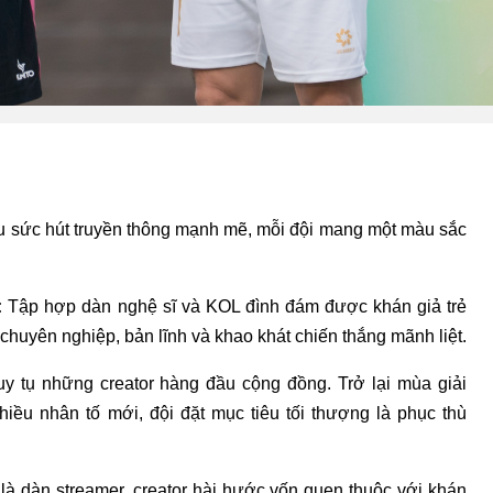
ữu sức hút truyền thông mạnh mẽ, mỗi đội mang một màu sắc
:
Tập hợp dàn nghệ sĩ và KOL đình đám được khán giả trẻ
 chuyên nghiệp, bản lĩnh và khao khát chiến thắng mãnh liệt.
y tụ những creator hàng đầu cộng đồng. Trở lại mùa giải
ều nhân tố mới, đội đặt mục tiêu tối thượng là phục thù
là dàn streamer, creator hài hước vốn quen thuộc với khán