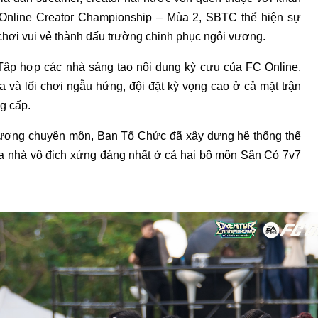
C Online Creator Championship – Mùa 2, SBTC thể hiện sự
 chơi vui vẻ thành đấu trường chinh phục ngôi vương.
ập hợp các nhà sáng tạo nội dung kỳ cựu của FC Online.
 và lối chơi ngẫu hứng, đội đặt kỳ vọng cao ở cả mặt trận
g cấp.
 lượng chuyên môn, Ban Tổ Chức đã xây dựng hệ thống thể
 ra nhà vô địch xứng đáng nhất ở cả hai bộ môn Sân Cỏ 7v7