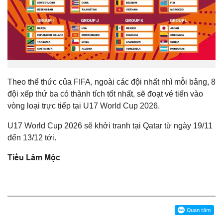
Theo thể thức của FIFA, ngoài các đội nhất nhì mỗi bảng, 8
đội xếp thứ ba có thành tích tốt nhất, sẽ đoạt vé tiến vào
vòng loại trực tiếp tại U17 World Cup 2026.
U17 World Cup 2026 sẽ khởi tranh tại Qatar từ ngày 19/11
đến 13/12 tới.
Tiểu Lâm Mộc