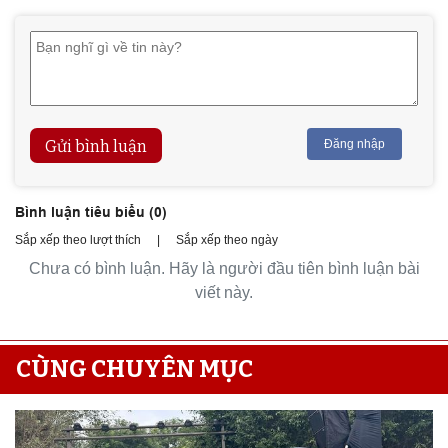
Gửi bình luận
Đăng nhập
Bình luận tiêu biểu (
0
)
Sắp xếp theo lượt thích
|
Sắp xếp theo ngày
Chưa có bình luận. Hãy là người đầu tiên bình luận bài
viết này.
CÙNG CHUYÊN MỤC