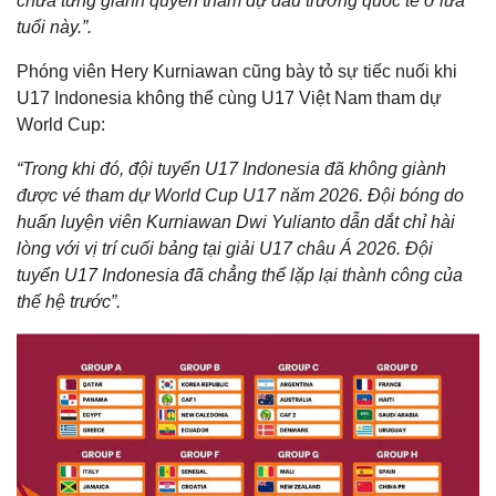
chưa từng giành quyền tham dự đấu trường quốc tế ở lứa
tuổi này.”.
Phóng viên Hery Kurniawan cũng bày tỏ sự tiếc nuối khi
U17 Indonesia không thể cùng U17 Việt Nam tham dự
World Cup:
“Trong khi đó, đội tuyển U17 Indonesia đã không giành
được vé tham dự World Cup U17 năm 2026. Đội bóng do
huấn luyện viên Kurniawan Dwi Yulianto dẫn dắt chỉ hài
lòng với vị trí cuối bảng tại giải U17 châu Á 2026. Đội
tuyển U17 Indonesia đã chẳng thể lặp lại thành công của
thế hệ trước”.