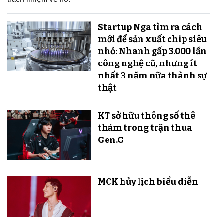
Startup Nga tìm ra cách
mới để sản xuất chip siêu
nhỏ: Nhanh gấp 3.000 lần
công nghệ cũ, nhưng ít
nhất 3 năm nữa thành sự
thật
KT sở hữu thông số thê
thảm trong trận thua
Gen.G
MCK hủy lịch biểu diễn