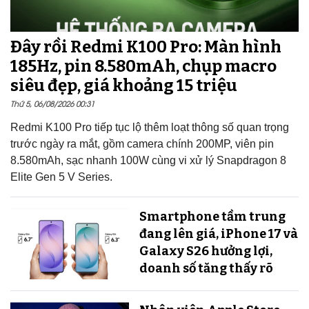
Đây rồi Redmi K100 Pro: Màn hình
185Hz, pin 8.580mAh, chụp macro
siêu đẹp, giá khoảng 15 triệu
Thứ 5, 06/08/2026 00:31
Redmi K100 Pro tiếp tục lộ thêm loạt thông số quan trọng
trước ngày ra mắt, gồm camera chính 200MP, viên pin
8.580mAh, sạc nhanh 100W cùng vi xử lý Snapdragon 8
Elite Gen 5 V Series.
Smartphone tầm trung
đang lên giá, iPhone 17 và
Galaxy S26 hưởng lợi,
doanh số tăng thấy rõ