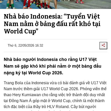
Nhà báo Indonesia: “Tuyển Việt
Nam nằm ở bảng đấu rất khó tại
World Cup”
Thứ 6, 22/05/2026 16:32
Nhà báo người Indonesia cho rằng U17 Việt
Nam sẽ gặp khó khi phải nằm ở một bảng đấu
nặng ký tại World Cup 2026.
Trang Bola của Indonesia vừa có bài đánh giá về U17 Việt
Nam trước thềm giải U17 World Cup 2026. Phóng viên thể
thao Hery Kurniawan cho rằng việc trở thành đội duy nhất
tại Đông Nam Á góp mặt ở World Cup, chính là một thành
tích đặc biệt của thầy trò HLV Roland. Cây bút người