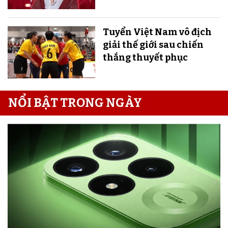
Tuyển Việt Nam vô địch
giải thế giới sau chiến
thắng thuyết phục
NỔI BẬT TRONG NGÀY