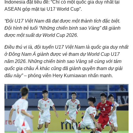
Indonesia đặt tiêu đề: “Chỉ có một quốc gia duy nhất tại
ASEAN góp mặt tại U17 World Cup”.
“Đội U17 Việt Nam đã đạt được một thành tích đặc biệt.
Đội hình trẻ tuổi “Những chiến binh sao Vàng” đã giành
được một suất dự World Cup 2026.
Điều thú vị là, đội tuyển U17 Việt Nam là quốc gia duy nhất
ở Đông Nam Á giành được vé tham dự World Cup U17
năm 2026. Những chiến binh sao Vàng sẽ cùng với tám
quốc gia châu Á khác cũng đã giành quyền tham dự giải
đấu này”
– phóng viên Hery Kurniawan nhấn mạnh.