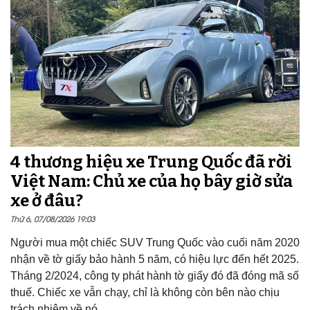
4 thương hiệu xe Trung Quốc đã rời
Việt Nam: Chủ xe của họ bây giờ sửa
xe ở đâu?
Thứ 6, 07/08/2026 19:03
Người mua một chiếc SUV Trung Quốc vào cuối năm 2020
nhận về tờ giấy bảo hành 5 năm, có hiệu lực đến hết 2025.
Tháng 2/2024, công ty phát hành tờ giấy đó đã đóng mã số
thuế. Chiếc xe vẫn chạy, chỉ là không còn bên nào chịu
trách nhiệm về nó.