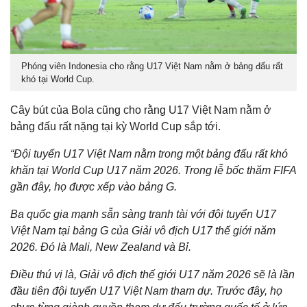
Phóng viên Indonesia cho rằng U17 Việt Nam nằm ở bảng đấu rất
khó tại World Cup.
Cây bút của Bola cũng cho rằng U17 Việt Nam nằm ở
bảng đấu rất nặng tại kỳ World Cup sắp tới.
“Đội tuyển U17 Việt Nam nằm trong một bảng đấu rất khó
khăn tại World Cup U17 năm 2026. Trong lễ bốc thăm FIFA
gần đây, họ được xếp vào bảng G.
Ba quốc gia mạnh sẵn sàng tranh tài với đội tuyển U17
Việt Nam tại bảng G của Giải vô địch U17 thế giới năm
2026. Đó là Mali, New Zealand và Bỉ.
Điều thú vị là, Giải vô địch thế giới U17 năm 2026 sẽ là lần
đầu tiên đội tuyển U17 Việt Nam tham dự. Trước đây, họ