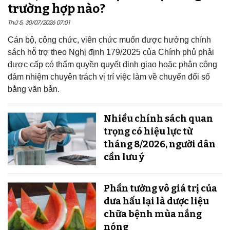
trường hợp nào?
Thứ 5, 30/07/2026 07:01
Cán bộ, công chức, viên chức muốn được hưởng chính
sách hỗ trợ theo Nghị định 179/2025 của Chính phủ phải
được cấp có thẩm quyền quyết định giao hoặc phân công
đảm nhiệm chuyên trách vị trí việc làm về chuyển đổi số
bằng văn bản.
Nhiều chính sách quan
trọng có hiệu lực từ
tháng 8/2026, người dân
cần lưu ý
Phần tưởng vô giá trị của
dưa hấu lại là dược liệu
chữa bệnh mùa nắng
nóng