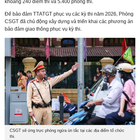
khoảng 240 điểm thi và 5.400 phòng thi.
Để bảo đảm TTATGT phục vụ các kỳ thi năm 2026, Phòng
CSGT đã chủ động xây dựng và triển khai các phương án
bảo đảm giao thông phục vụ kỳ thi.
CSGT sẽ ứng trực phòng ngừa ùn tắc tại các địa điểm tổ chức
thi.