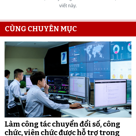
viết này.
CÙNG CHUYÊN MỤC
Làm công tác chuyển đổi số, công
chức, viên chức được hỗ trợ trong