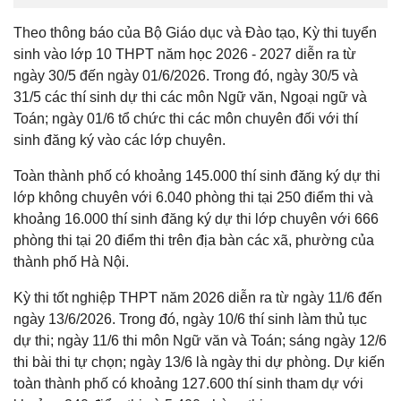
Theo thông báo của Bộ Giáo dục và Đào tạo, Kỳ thi tuyển
sinh vào lớp 10 THPT năm học 2026 - 2027 diễn ra từ
ngày 30/5 đến ngày 01/6/2026. Trong đó, ngày 30/5 và
31/5 các thí sinh dự thi các môn Ngữ văn, Ngoại ngữ và
Toán; ngày 01/6 tổ chức thi các môn chuyên đối với thí
sinh đăng ký vào các lớp chuyên.
Toàn thành phố có khoảng 145.000 thí sinh đăng ký dự thi
lớp không chuyên với 6.040 phòng thi tại 250 điểm thi và
khoảng 16.000 thí sinh đăng ký dự thi lớp chuyên với 666
phòng thi tại 20 điểm thi trên địa bàn các xã, phường của
thành phố Hà Nội.
Kỳ thi tốt nghiệp THPT năm 2026 diễn ra từ ngày 11/6 đến
ngày 13/6/2026. Trong đó, ngày 10/6 thí sinh làm thủ tục
dự thi; ngày 11/6 thi môn Ngữ văn và Toán; sáng ngày 12/6
thi bài thi tự chọn; ngày 13/6 là ngày thi dự phòng. Dự kiến
toàn thành phố có khoảng 127.600 thí sinh tham dự với