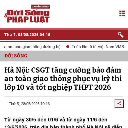
Thứ 7, 08/08/2026 04:15
 an toàn giao thông đường bộ
Triển lãm ô tô Việt Nam VMS 2024
ĐỜI SỐNG
Hà Nội: CSGT tăng cường bảo đảm
an toàn giao thông phục vụ kỳ thi
lớp 10 và tốt nghiệp THPT 2026
Thứ 5, 28/05/2026 10:16
Từ ngày 30/5 đến 01/6 và từ ngày 11/6 đến
13/6/2026, trên địa bàn thành phố Hà Nội sẽ diễn