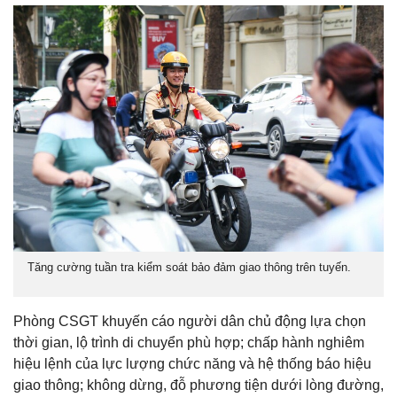
Tăng cường tuần tra kiểm soát bảo đảm giao thông trên tuyến.
Phòng CSGT khuyến cáo người dân chủ động lựa chọn
thời gian, lộ trình di chuyển phù hợp; chấp hành nghiêm
hiệu lệnh của lực lượng chức năng và hệ thống báo hiệu
giao thông; không dừng, đỗ phương tiện dưới lòng đường,