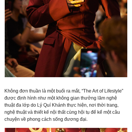
Không đơn thuần là một buổi ra mắt, “The Art of Lifestyle”
được định hình như một không gian thưởng lãm nghệ
thuật đa lớp do Lý Quí Khánh thực hiện, nơi thời trang,
nghệ thuật và thiết kế nội thất cùng hội tụ để kể một câu
chuyện về phong cách sống đương đại.