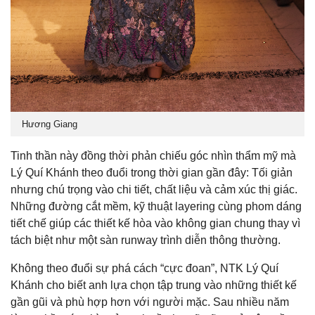
Hương Giang
Tinh thần này đồng thời phản chiếu góc nhìn thẩm mỹ mà
Lý Quí Khánh theo đuổi trong thời gian gần đây: Tối giản
nhưng chú trọng vào chi tiết, chất liệu và cảm xúc thị giác.
Những đường cắt mềm, kỹ thuật layering cùng phom dáng
tiết chế giúp các thiết kế hòa vào không gian chung thay vì
tách biệt như một sàn runway trình diễn thông thường.
Không theo đuổi sự phá cách “cực đoan”, NTK Lý Quí
Khánh cho biết anh lựa chọn tập trung vào những thiết kế
gần gũi và phù hợp hơn với người mặc. Sau nhiều năm