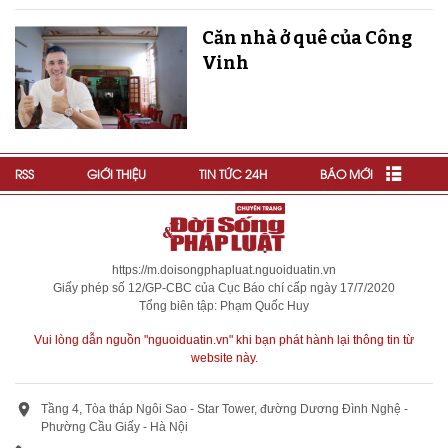
Căn nhà ở quê của Công
Vinh
RSS
GIỚI THIỆU
TIN TỨC 24H
BÁO MỚI
https://m.doisongphapluat.nguoiduatin.vn
Giấy phép số 12/GP-CBC của Cục Báo chí cấp ngày 17/7/2020
Tổng biên tập: Phạm Quốc Huy
Vui lòng dẫn nguồn "nguoiduatin.vn" khi bạn phát hành lại thông tin từ
website này.
Tầng 4, Tòa tháp Ngôi Sao - Star Tower, đường Dương Đình Nghệ -
Phường Cầu Giấy - Hà Nội