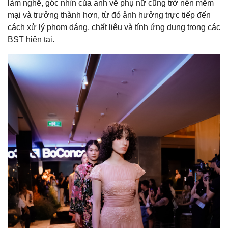
làm nghề, góc nhìn của anh về phụ nữ cũng trở nên mềm
mại và trưởng thành hơn, từ đó ảnh hưởng trực tiếp đến
cách xử lý phom dáng, chất liệu và tính ứng dụng trong các
BST hiện tại.