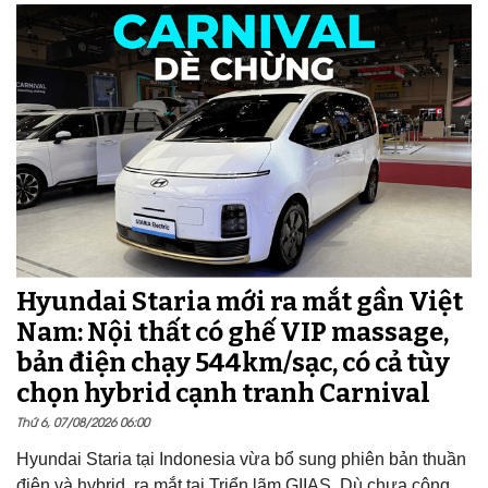
Hyundai Staria mới ra mắt gần Việt
Nam: Nội thất có ghế VIP massage,
bản điện chạy 544km/sạc, có cả tùy
chọn hybrid cạnh tranh Carnival
Thứ 6, 07/08/2026 06:00
Hyundai Staria tại Indonesia vừa bổ sung phiên bản thuần
điện và hybrid, ra mắt tại Triển lãm GIIAS. Dù chưa công