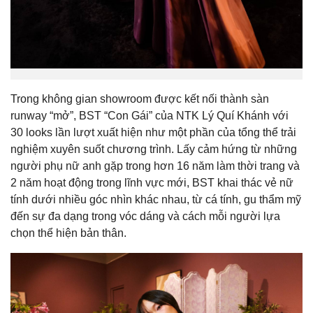
Trong không gian showroom được kết nối thành sàn
runway “mở”, BST “Con Gái” của NTK Lý Quí Khánh với
30 looks lần lượt xuất hiện như một phần của tổng thể trải
nghiệm xuyên suốt chương trình. Lấy cảm hứng từ những
người phụ nữ anh gặp trong hơn 16 năm làm thời trang và
2 năm hoạt động trong lĩnh vực mới, BST khai thác vẻ nữ
tính dưới nhiều góc nhìn khác nhau, từ cá tính, gu thẩm mỹ
đến sự đa dạng trong vóc dáng và cách mỗi người lựa
chọn thể hiện bản thân.