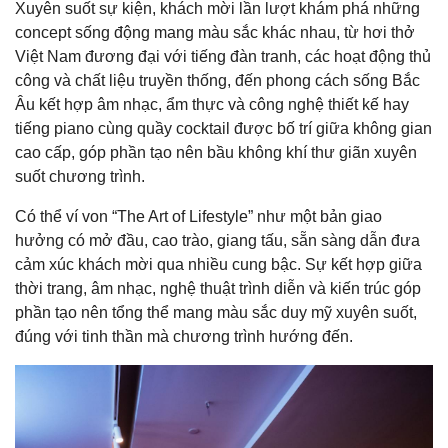
Xuyên suốt sự kiện, khách mời lần lượt khám phá những
concept sống động mang màu sắc khác nhau, từ hơi thở
Việt Nam đương đại với tiếng đàn tranh, các hoạt động thủ
công và chất liệu truyền thống, đến phong cách sống Bắc
Âu kết hợp âm nhạc, ẩm thực và công nghệ thiết kế hay
tiếng piano cùng quầy cocktail được bố trí giữa không gian
cao cấp, góp phần tạo nên bầu không khí thư giãn xuyên
suốt chương trình.
Có thể ví von “The Art of Lifestyle” như một bản giao
hưởng có mở đầu, cao trào, giang tấu, sẵn sàng dẫn đưa
cảm xúc khách mời qua nhiều cung bậc. Sự kết hợp giữa
thời trang, âm nhạc, nghệ thuật trình diễn và kiến trúc góp
phần tạo nên tổng thể mang màu sắc duy mỹ xuyên suốt,
đúng với tinh thần mà chương trình hướng đến.