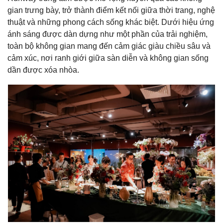
gian trưng bày, trở thành điểm kết nối giữa thời trang, nghệ
thuật và những phong cách sống khác biệt. Dưới hiệu ứng
ánh sáng được dàn dựng như một phần của trải nghiệm,
toàn bộ không gian mang đến cảm giác giàu chiều sâu và
cảm xúc, nơi ranh giới giữa sàn diễn và không gian sống
dần được xóa nhòa.