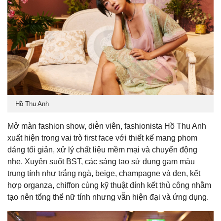
Hồ Thu Anh
Mở màn fashion show, diễn viên, fashionista Hồ Thu Anh
xuất hiện trong vai trò first face với thiết kế mang phom
dáng tối giản, xử lý chất liệu mềm mại và chuyển động
nhẹ. Xuyên suốt BST, các sáng tạo sử dụng gam màu
trung tính như trắng ngà, beige, champagne và đen, kết
hợp organza, chiffon cùng kỹ thuật đính kết thủ công nhằm
tạo nên tổng thể nữ tính nhưng vẫn hiện đại và ứng dụng.