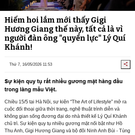
Hiếm hoi lắm mới thấy Gigi
Hương Giang thế này, tất cả là vì
người đàn ông "quyền lực" Lý Quí
Khánh!
Thứ 7, 16/05/2026 11:53
Sự kiện quy tụ rất nhiều gương mặt hàng đầu
trong làng mẫu Việt.
Chiều 15/5 tại Hà Nội, sự kiện “The Art of Lifestyle” mở ra
cuộc đối thoại giữa thời trang, nghệ thuật trình diễn và
không gian sống đương đại do nhà thiết kế Lý Quí Khánh
chủ trì. Sự kiện quy tụ nhiều gương mặt nổi bật như Hồ
Thu Anh, Gigi Hương Giang và bộ đôi Ninh Anh Bùi - Tùng