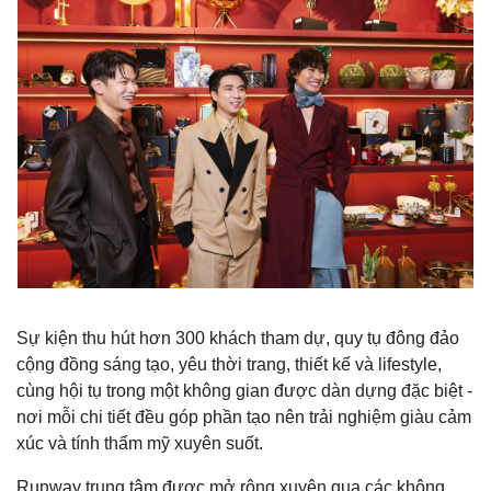
Sự kiện thu hút hơn 300 khách tham dự, quy tụ đông đảo
cộng đồng sáng tạo, yêu thời trang, thiết kế và lifestyle,
cùng hội tụ trong một không gian được dàn dựng đặc biệt -
nơi mỗi chi tiết đều góp phần tạo nên trải nghiệm giàu cảm
xúc và tính thẩm mỹ xuyên suốt.
Runway trung tâm được mở rộng xuyên qua các không