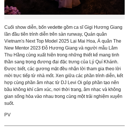
Cuối show diễn, bốn vedette gồm ca sĩ Gigi Hương Giang
lần đầu tiên trình diễn trên sàn runway, Quán quân
Vietnam's Next Top Model 2025 Lại Mai Hoa, Á quân The
New Mentor 2023 Đỗ Hương Giang và người mẫu Lâm
Thu Hằng cùng xuất hiện trong những thiết kế mang tinh
thần sang trọng đương đại đặc trưng của Lý Quí Khánh.
Được biết, các gương mặt đều nhận lời tham gia theo lời
mời trực tiếp từ nhà mốt. Xen giữa các phần trình diễn, kết
hợp cùng phần âm nhạc từ DJ Levi Oi góp phần tạo nên
bầu không khí cảm xúc, nơi thời trang, âm nhạc và không
gian sống hòa vào nhau trong cùng một trải nghiệm xuyên
suốt.
PV