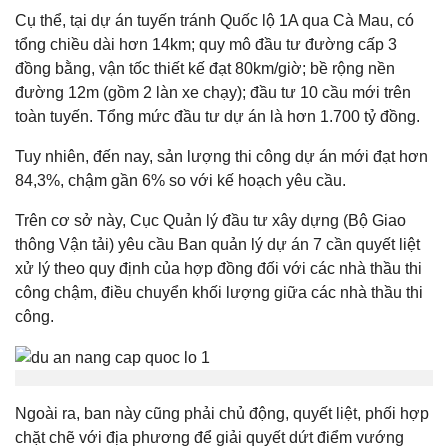
Cụ thể, tại dự án tuyến tránh Quốc lộ 1A qua Cà Mau, có
tổng chiều dài hơn 14km; quy mô đầu tư đường cấp 3
đồng bằng, vận tốc thiết kế đạt 80km/giờ; bề rộng nền
đường 12m (gồm 2 làn xe chạy); đầu tư 10 cầu mới trên
toàn tuyến. Tổng mức đầu tư dự án là hơn 1.700 tỷ đồng.
Tuy nhiên, đến nay, sản lượng thi công dự án mới đạt hơn
84,3%, chậm gần 6% so với kế hoạch yêu cầu.
Trên cơ sở này, Cục Quản lý đầu tư xây dựng (Bộ Giao
thông Vận tải) yêu cầu Ban quản lý dự án 7 cần quyết liệt
xử lý theo quy định của hợp đồng đối với các nhà thầu thi
công chậm, điều chuyển khối lượng giữa các nhà thầu thi
công.
Ngoài ra, ban này cũng phải chủ động, quyết liệt, phối hợp
chặt chẽ với địa phương để giải quyết dứt điểm vướng