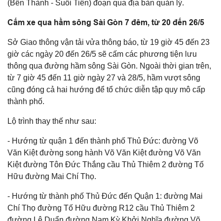
(Bến Thành - Suối Tiên) đoạn qua địa bàn quản lý.
Cấm xe qua hầm sông Sài Gòn 7 đêm, từ 20 đến 26/5
Sở Giao thông vận tải vửa thông báo, từ 19 giờ 45 đến 23
giờ các ngày 20 đến 26/5 sẽ cấm các phương tiện lưu
thông qua đường hầm sông Sài Gòn. Ngoài thời gian trên,
từ 7 giờ 45 đến 11 giờ ngày 27 và 28/5, hầm vượt sông
cũng đóng cả hai hướng để tổ chức diễn tập quy mô cấp
thành phố.
Lộ trình thay thế như sau:
- Hướng từ quận 1 đến thành phố Thủ Đức: đường Võ
Văn Kiệt đường song hành Võ Văn Kiệt đường Võ Văn
Kiệt đường Tôn Đức Thắng cầu Thủ Thiêm 2 đường Tố
Hữu đường Mai Chí Thọ.
- Hướng từ thành phố Thủ Đức đến Quận 1: đường Mai
Chí Thọ đường Tố Hữu đường R12 cầu Thủ Thiêm 2
đường Lê Duẩn đường Nam Kỳ Khởi Nghĩa đường Võ