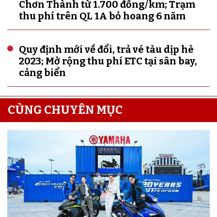
Chơn Thành từ 1.700 đồng/km; Trạm
thu phí trên QL 1A bỏ hoang 6 năm
Quy định mới về đổi, trả vé tàu dịp hè
2023; Mở rộng thu phí ETC tại sân bay,
cảng biển
CÙNG CHUYÊN MỤC