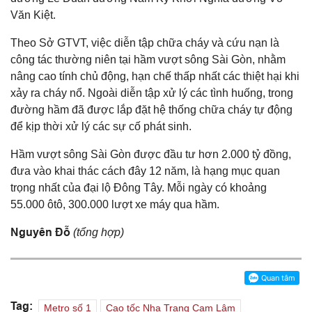
Văn Kiệt.
Theo Sở GTVT, việc diễn tập chữa cháy và cứu nạn là
công tác thường niên tại hầm vượt sông Sài Gòn, nhằm
nâng cao tính chủ động, hạn chế thấp nhất các thiệt hại khi
xảy ra cháy nổ. Ngoài diễn tập xử lý các tình huống, trong
đường hầm đã được lắp đặt hệ thống chữa cháy tự động
để kịp thời xử lý các sự cố phát sinh.
Hầm vượt sông Sài Gòn được đầu tư hơn 2.000 tỷ đồng,
đưa vào khai thác cách đây 12 năm, là hạng mục quan
trọng nhất của đại lộ Đông Tây. Mỗi ngày có khoảng
55.000 ôtô, 300.000 lượt xe máy qua hầm.
Nguyên Đỗ
(tổng hợp)
Tag:
Metro số 1
Cao tốc Nha Trang Cam Lâm