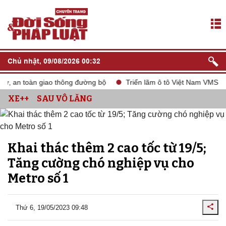
Chủ nhật, 09/08/2026 00:32
, an toàn giao thông đường bộ
Triển lãm ô tô Việt Nam VMS 2024
XE++
SAU VÔ LĂNG
Khai thác thêm 2 cao tốc từ 19/5;
Tăng cường chó nghiệp vụ cho
Metro số 1
Thứ 6, 19/05/2023 09:48