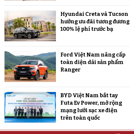
Hyundai Creta và Tucson
hưởng ưu đãi tương đương
100% lệ phí trước bạ
Ford Việt Nam nâng cấp
toàn diện dải sản phẩm
Ranger
BYD Việt Nam bắt tay
Futa Ev Power, mở rộng
mạng lưới sạc xe điện
trên toàn quốc