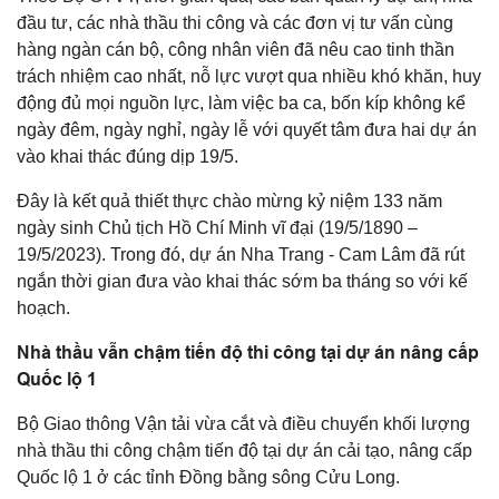
đầu tư, các nhà thầu thi công và các đơn vị tư vấn cùng
hàng ngàn cán bộ, công nhân viên đã nêu cao tinh thần
trách nhiệm cao nhất, nỗ lực vượt qua nhiều khó khăn, huy
động đủ mọi nguồn lực, làm việc ba ca, bốn kíp không kể
ngày đêm, ngày nghỉ, ngày lễ với quyết tâm đưa hai dự án
vào khai thác đúng dịp 19/5.
Đây là kết quả thiết thực chào mừng kỷ niệm 133 năm
ngày sinh Chủ tịch Hồ Chí Minh vĩ đại (19/5/1890 –
19/5/2023). Trong đó, dự án Nha Trang - Cam Lâm đã rút
ngắn thời gian đưa vào khai thác sớm ba tháng so với kế
hoạch.
Nhà thầu vẫn chậm tiến độ thi công tại dự án nâng cấp
Quốc lộ 1
Bộ Giao thông Vận tải vừa cắt và điều chuyển khối lượng
nhà thầu thi công chậm tiến độ tại dự án cải tạo, nâng cấp
Quốc lộ 1 ở các tỉnh Đồng bằng sông Cửu Long.