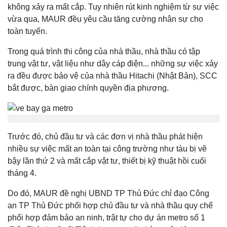
không xảy ra mất cắp. Tuy nhiên rút kinh nghiệm từ sự việc
vừa qua, MAUR đều yêu cầu tăng cường nhân sự cho
toàn tuyến.
Trong quá trình thi công của nhà thầu, nhà thầu có tập
trung vật tư, vật liệu như dây cáp điện... những sự việc xảy
ra đều được bảo vệ của nhà thầu Hitachi (Nhật Bản), SCC
bắt được, bàn giao chính quyền địa phương.
Trước đó, chủ đầu tư và các đơn vị nhà thầu phát hiện
nhiều sự việc mất an toàn tại công trường như tàu bị vẽ
bậy lần thứ 2 và mất cắp vật tư, thiết bị kỹ thuật hồi cuối
tháng 4.
Do đó, MAUR đề nghị UBND TP Thủ Đức chỉ đạo Công
an TP Thủ Đức phối hợp chủ đầu tư và nhà thầu quy chế
phối hợp đảm bảo an ninh, trật tự cho dự án metro số 1