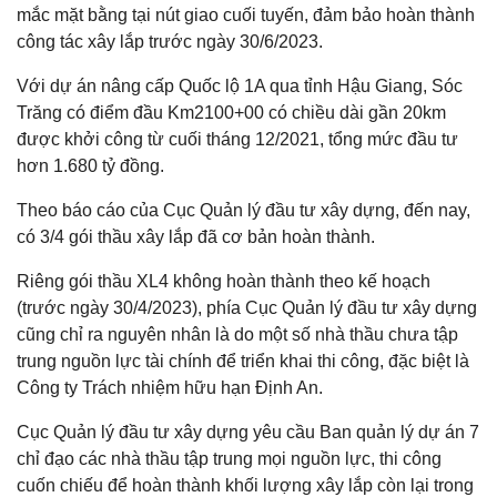
mắc mặt bằng tại nút giao cuối tuyến, đảm bảo hoàn thành
công tác xây lắp trước ngày 30/6/2023.
Với dự án nâng cấp Quốc lộ 1A qua tỉnh Hậu Giang, Sóc
Trăng có điểm đầu Km2100+00 có chiều dài gần 20km
được khởi công từ cuối tháng 12/2021, tổng mức đầu tư
hơn 1.680 tỷ đồng.
Theo báo cáo của Cục Quản lý đầu tư xây dựng, đến nay,
có 3/4 gói thầu xây lắp đã cơ bản hoàn thành.
Riêng gói thầu XL4 không hoàn thành theo kế hoạch
(trước ngày 30/4/2023), phía Cục Quản lý đầu tư xây dựng
cũng chỉ ra nguyên nhân là do một số nhà thầu chưa tập
trung nguồn lực tài chính để triển khai thi công, đặc biệt là
Công ty Trách nhiệm hữu hạn Định An.
Cục Quản lý đầu tư xây dựng yêu cầu Ban quản lý dự án 7
chỉ đạo các nhà thầu tập trung mọi nguồn lực, thi công
cuốn chiếu để hoàn thành khối lượng xây lắp còn lại trong