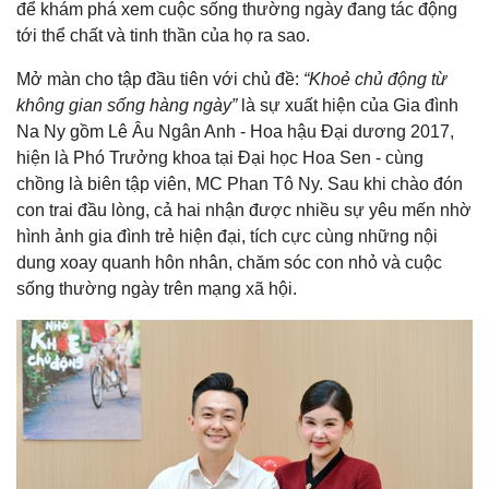
để khám phá xem cuộc sống thường ngày đang tác động
tới thể chất và tinh thần của họ ra sao.
Mở màn cho tập đầu tiên với chủ đề:
“Khoẻ chủ động từ
không gian sống hàng ngày”
là sự xuất hiện của Gia đình
Na Ny gồm Lê Âu Ngân Anh - Hoa hậu Đại dương 2017,
hiện là Phó Trưởng khoa tại Đại học Hoa Sen - cùng
chồng là biên tập viên, MC Phan Tô Ny. Sau khi chào đón
con trai đầu lòng, cả hai nhận được nhiều sự yêu mến nhờ
hình ảnh gia đình trẻ hiện đại, tích cực cùng những nội
dung xoay quanh hôn nhân, chăm sóc con nhỏ và cuộc
sống thường ngày trên mạng xã hội.