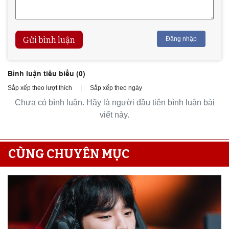
Gửi bình luận
Đăng nhập
Bình luận tiêu biểu (
0
)
Sắp xếp theo lượt thích
|
Sắp xếp theo ngày
Chưa có bình luận. Hãy là người đầu tiên bình luận bài
viết này.
CÙNG CHUYÊN MỤC