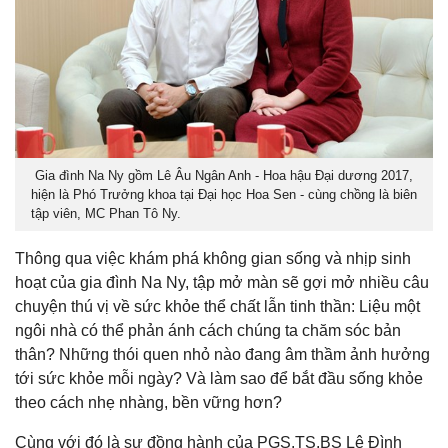
Gia đình Na Ny gồm Lê Âu Ngân Anh - Hoa hậu Đại dương 2017,
hiện là Phó Trưởng khoa tại Đại học Hoa Sen - cùng chồng là biên
tập viên, MC Phan Tô Ny.
Thông qua việc khám phá không gian sống và nhịp sinh
hoạt của gia đình Na Ny, tập mở màn sẽ gợi mở nhiều câu
chuyện thú vị về sức khỏe thể chất lẫn tinh thần: Liệu một
ngôi nhà có thể phản ánh cách chúng ta chăm sóc bản
thân? Những thói quen nhỏ nào đang âm thầm ảnh hưởng
tới sức khỏe mỗi ngày? Và làm sao để bắt đầu sống khỏe
theo cách nhẹ nhàng, bền vững hơn?
Cùng với đó là sự đồng hành của PGS.TS.BS Lê Đình