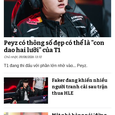
Peyz có thông số đẹp có thể là "con
dao hai lưỡi" của T1
Chủ nhật, 09/08/2026 13:10
T1 đang thi đấu với phần lớn nhờ vào... Peyz.
Faker đang khiến nhiều
người tranh cãi sau trận
thua HLE