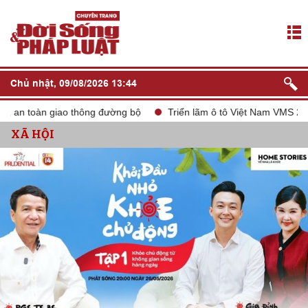
Chủ nhật, 09/08/2026 13:44
 toàn giao thông đường bộ
Triển lãm ô tô Việt Nam VMS 2024
XÃ HỘI