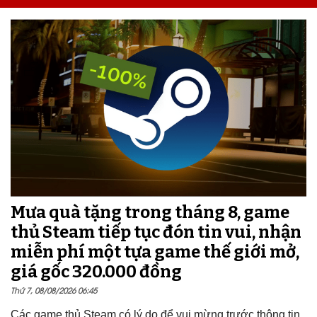
Mưa quà tặng trong tháng 8, game
thủ Steam tiếp tục đón tin vui, nhận
miễn phí một tựa game thế giới mở,
giá gốc 320.000 đồng
Thứ 7, 08/08/2026 06:45
Các game thủ Steam có lý do để vui mừng trước thông tin