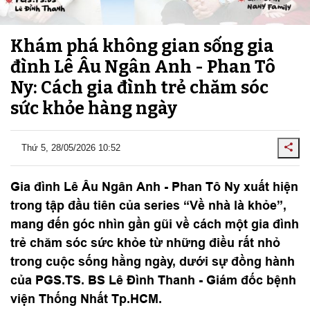
Khám phá không gian sống gia
đình Lê Âu Ngân Anh - Phan Tô
Ny: Cách gia đình trẻ chăm sóc
sức khỏe hàng ngày
Thứ 5, 28/05/2026 10:52
Gia đình Lê Âu Ngân Anh - Phan Tô Ny xuất hiện
trong tập đầu tiên của series “Về nhà là khỏe”,
mang đến góc nhìn gần gũi về cách một gia đình
trẻ chăm sóc sức khỏe từ những điều rất nhỏ
trong cuộc sống hằng ngày, dưới sự đồng hành
của PGS.TS. BS Lê Đình Thanh - Giám đốc bệnh
viện Thống Nhất Tp.HCM.