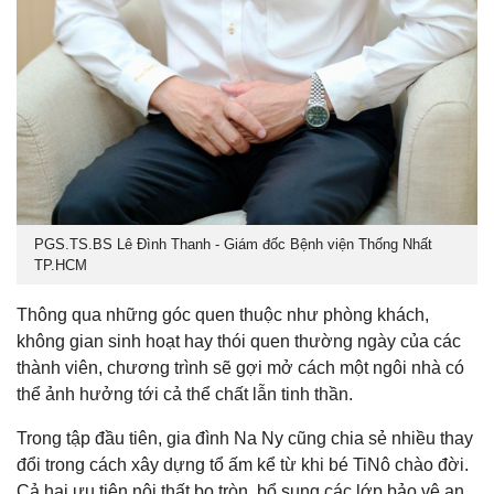
PGS.TS.BS Lê Đình Thanh - Giám đốc Bệnh viện Thống Nhất
TP.HCM
Thông qua những góc quen thuộc như phòng khách,
không gian sinh hoạt hay thói quen thường ngày của các
thành viên, chương trình sẽ gợi mở cách một ngôi nhà có
thể ảnh hưởng tới cả thể chất lẫn tinh thần.
Trong tập đầu tiên, gia đình Na Ny cũng chia sẻ nhiều thay
đổi trong cách xây dựng tổ ấm kể từ khi bé TiNô chào đời.
Cả hai ưu tiên nội thất bo tròn, bổ sung các lớp bảo vệ an