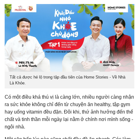
Tất cả được hé lộ trong tập đầu tiên của Home Stories - Về Nhà
Là Khỏe.
Có một điều khá thú vị là càng lớn, nhiều người càng nhận
ra sức khỏe không chỉ đến từ chuyện ăn healthy, tập gym
hay uống vitamin đều đặn. Đôi khi, thứ ảnh hưởng đến thể
chất và tinh thần mỗi ngày lại nằm ở chính nơi mình sống -
ngôi nhà.